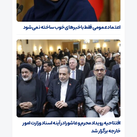
اعتماد عمومی فقط با خبرهای خوب ساخته نمی‌شود
افتتاحیه رویداد محرم و عاشورا در آینه اسناد وزارت امور
خارجه برگزار شد