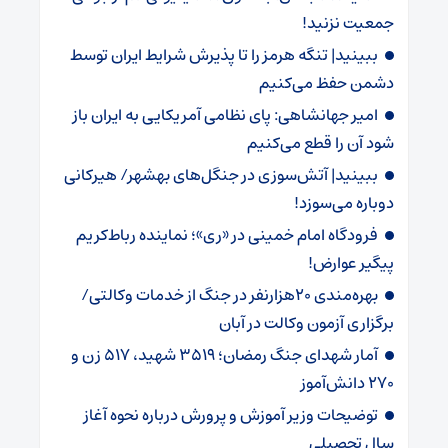
جمعیت نزنید!
ببینید| تنگه هرمز را تا پذیرش شرایط ایران توسط
دشمن حفظ می‌کنیم
امیر جهانشاهی: پای نظامی آمریکایی به ایران باز
شود آن را قطع می‌کنیم
ببینید| آتش‌سوزی در جنگل‌های بهشهر/ هیرکانی
دوباره می‌سوزد!
فرودگاه امام خمینی در «ری»؛ نماینده رباط‌کریم
پیگیر عوارض!
بهره‌مندی 20هزارنفر در جنگ از خدمات وکالتی/
برگزاری آزمون وکالت در آبان
آمار شهدای جنگ رمضان؛ 3519 شهید، 517 زن و
270 دانش‌آموز
توضیحات وزیر آموزش و پرورش درباره نحوه آغاز
سال تحصیلی