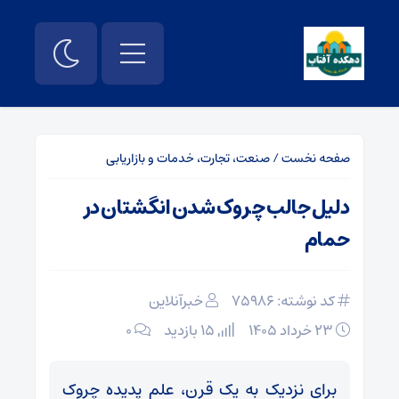
صفحه نخست
/
صنعت، تجارت، خدمات و بازاریابی
دلیل جالب چروک شدن انگشتان در
حمام
کد نوشته: 75986
خبرآنلاین
۲۳ خرداد ۱۴۰۵
15 بازدید
۰
برای نزدیک به یک قرن، علم پدیده چروک