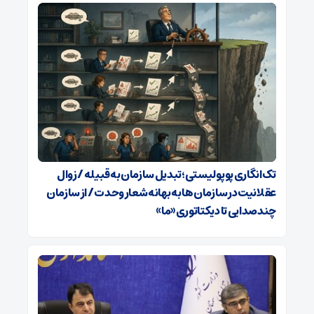
تک‌انگاری پوپولیستی؛تبدیل سازمان به قبیله‌ / زوال
عقلانیت در سازمان ها به بهانه شعار وحدت / از سازمان
چندصدایی تا دیکتاتوری «ما»