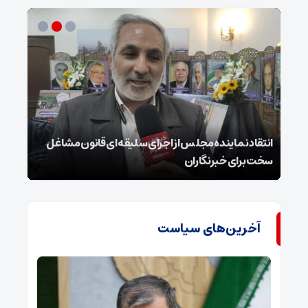
انتقاد نماینده مجلس از اجرای سلیقه‌ای قانون مشاغل
داغ 
سخت برای خبرنگاران
پای ج
آخرین‌های سیاست