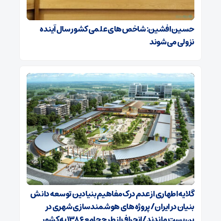
حسین افشین: شاخص‌های علمی کشور سال آینده
نزولی می‌شوند
گلایه اطهاری از عدم درک مفاهیم بنیادین توسعه دانش
بنیان در ایران/ پروژه‌های هوشمندسازی شهری در
بن‌بست ماندند/انحراف از طرح جامع ۱۳۸۶ به کشور