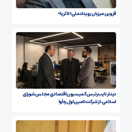
قزوین میزبان رویداد ملی «تا ثریا»
دیدار نایب‌رئیس کمیسیون اقتصادی مجلس شورای
اسلامی، از شرکت تامین اول ره‌آوا