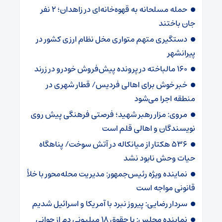
حمله مسلحانه به قهوه‌خانه‌ای در زاهدان؛ 2 نفر
جان باختند
دستگیری متهم متواری مخل نظام ارزی کشور در
پیرانشهر
160 مالباخته در پرونده پیش‌فروش خودرو در زرند
خبر خوش برای اهالی‌ ‌فردیس/ قطار شهری در
منطقه اجرا می‌شود
مروی: مزار رهبر شهید؛ فرصتی فرهنگی پیش روی
نویسندگان و اهالی قلم است
536 هکتار از میانکاله در آتش سوخت/ پناهگاه
حیات وحش نابود نشد
نماینده ویژه رئیس‌جمهور: مدیریت محله‌محور با خلأ
قانونی مواجه است
سردار رضایی: پیروز نبرد با آمریکا و اسرائیل شدیم
نماینده مجلس: با حقوق 18 میلیونی دم از جوانی