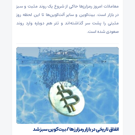
معاملات امروز رمزارز‌ها حاکی از شروع یک روند مثبت و سبز
در بازار است. بیت‌کوین و سایر آلت‌کوین‌ها تا این لحظه روز
مثبتی را پشت سر گذاشته‌اند و تتر هم دوباره وارد روند
صعودی شده است.
اتفاق تاریخی در بازار رمزارزها / بیت‌کوین سبز شد