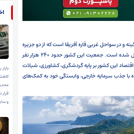
اخب
ه و در سواحل غربی قاره آفریقا است که از دو جزیره
اصلی به نام‌های «سائوتومه» و «پرنسیپ» تشکیل شده است. جمعیت این کشور حدود ۲۴۰ هزار نفر
تصاد این کشور بر پایه گردشگری، کشاورزی، شیلات
ه با جذب سرمایه خارجی، وابستگی خود به کمک‌های
کاهش 
قرار د
و سایر