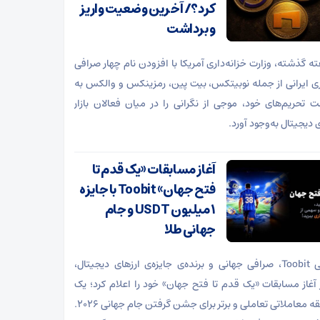
کرد؟/ آخرین وضعیت واریز
و برداشت
ته گذشته، وزارت خزانه‌داری آمریکا با افزودن نام چهار صرافی
زی ایرانی از جمله نوبیتکس، بیت پین، رمزینکس و والکس به
 تحریم‌های خود، موجی از نگرانی را در میان فعالان بازار
 دیجیتال به‌وجود آورد.
آغاز مسابقات «یک قدم تا
فتح جهان» Toobit با جایزه
۱ میلیون USDT و جام
جهانی طلا
صرافی Toobit، صرافی جهانی و برنده‌ی جایزه‌ی ارز‌های دیجیتال،
 آغاز مسابقات «یک قدم تا فتح جهان» خود را اعلام کرد؛ یک
مسابقه معاملاتی تعاملی و برتر برای جشن گرفتن جام جهانی ۲۰۲۶.