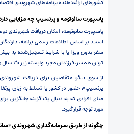
کشورهای ارائه‌دهنده برنامه‌های شهروندی اقتصاد
پاسپورت سائوتومه و پرنسیپ چه مزایایی دارد
پاسپورت سائوتومه، امکان دریافت شهروندی دوم ا
است. بر اساس اطلاعات رسمی برنامه، دارندگان 
کردن همسر، فرزندان مجرد وابسته زیر ۳۰ سال و والدین بالای ۵۵ سال به پرونده وجود دارد.
از سوی دیگر، متقاضیان برای دریافت شهروندی 
پرنسیپ»، حضور در کشور یا تسلط به زبان پرتغال
میان افرادی که به دنبال یک گزینه جایگزین برای
مورد توجه قرار گیرد.
چگونه از طریق سرمایه‌گذاری شهروندی «سائو