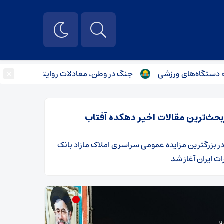
×
جنگ در وطن، معادلات روایتگری را تغییر می‌دهد
بحث‌ترین مقالات اخیر دهکده آفتاب
ر
​بزرگترین مزایده عمومی سراسری املاک مازاد بانک
ت ایران آغاز شد