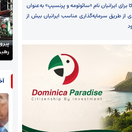
رای ایرانیان نام «سائوتومه و پرنسیپ» به‌عنوان
ی از طریق سرمایه‌گذاری مناسب ایرانیان بیش از
د
پیروزی ایران در جنگ قطعی است/مقام معظم
رئیس 
رهبری در سلامت کامل هستند
جامع
آخ