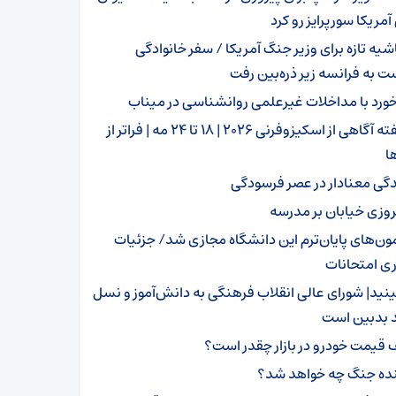
آمریکا سورپرایز رو کرد
شیه تازه برای وزیر جنگ آمریکا / سفر خانوادگی
به فرانسه زیر ذره‌بین رفت
خورد با مداخلات غیرعلمی روانشناسی در میناب
هفته آگاهی از اسکیزوفرنی ۲۰۲۶ | ۱۸ تا ۲۴ مه | فراتر از
ا
دگی معنادار در عصر فرسودگی
روزی خیابان بر مدرسه
مون‌های پایان‌ترم این دانشگاه مجازی شد/ جزئیات
ری امتحانات
ینید| شورای عالی انقلاب فرهنگی به دانش‌آموز و نسل
 بدبین است
 قیمت خودرو در بازار چقدر است؟
نده جنگ چه خواهد شد؟