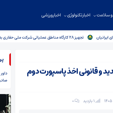
 و سلامت
اخبار تکنولوژی
اخبار ورزشی
تجهیز ۲۸ کارگاه مناطق عملیاتی شرکت ملی حفاری به دستگاه‌های ورزشی
پر
د و قانونی اخذ پاسپورت دوم
داور
د
صادرا
1 بازدید
۰