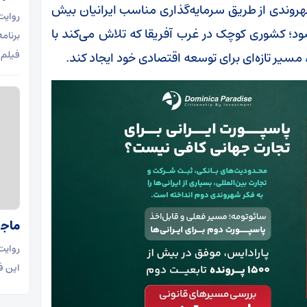
شهروندی از طریق سرمایه‌گذاری مناسب ایرانیان بیش
روای
د؛ کشوری کوچک در غرب آفریقا که تلاش می‌کند با
برنام
فیلم 
سیر تازه‌ای برای توسعه اقتصادی خود ایجاد کند.
ماجر
روایت
این ف