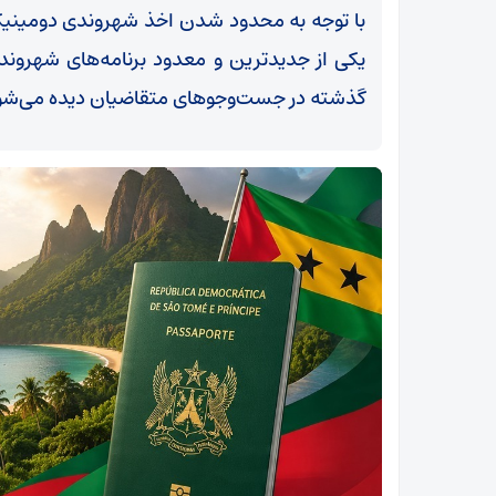
با توجه به محدود شدن اخذ شهروندی دومینیکا ب
یکی از جدیدترین و معدود برنامه‌های شهروند
گذشته در جست‌وجوهای متقاضیان دیده می‌شو
اهتمام ویژه فراجا به رصد دقیق روندهای کشف و
پیشگیری از جرایم