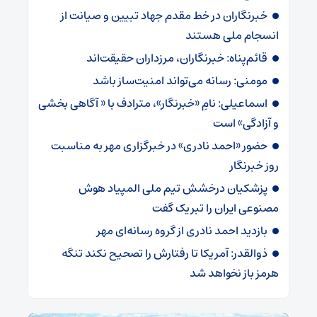
خبرنگاران در خط مقدم جهاد تبیین و صیانت از
انسجام ملی هستند
قائم‌پناه: ‏خبرنگاران، مرزداران حقیقت‌اند
مومنی: رسانه می‌تواند امنیت‌ساز باشد
اسماعیلی: نامِ «خبرنگار»، مترادف با « آگاهی بخشی
و آزادگی» است
حضور «احمد نادری» در خبرگزاری مهر به مناسبت
روز خبرنگار
پزشکیان درخشش تیم ملی المپیاد هوش
مصنوعی ایران را تبریک گفت
بازدید احمد نادری از گروه رسانه‌ای مهر
ذوالقدر: آمریکا تا رفتارش را تصحیح نکند تنگه
هرمز باز نخواهد شد