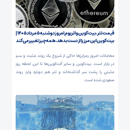
قیمت تتر، بیت‌کوین و اتریوم امروز دوشنبه ۵ مرداد ۱۴۰۵ |
بیت‌کوین این مرز را از دست بدهد، همه‌چیز تغییر می‌کند
معاملات امروز رمزارز‌ها حاکی از شروع یک روند مثبت و سبز
در بازار است. بیت‌کوین و سایر آلت‌کوین‌ها تا این لحظه روز
مثبتی را پشت سر گذاشته‌اند و تتر هم دوباره وارد روند
صعودی شده است.