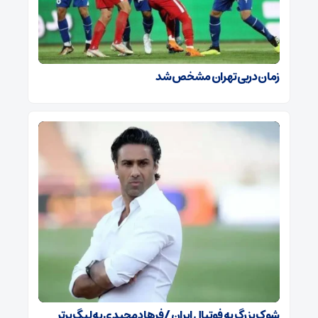
زمان دربی تهران مشخص شد
شوک بزرگ به فوتبال ایران / فرهاد مجیدی به لیگ برتر