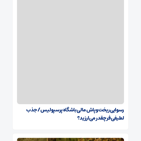
رسوایی ریخت‌وپاش مالی باشگاه پرسپولیس/ جذب
لطیفی‌فر چقدر می‌ارزید؟