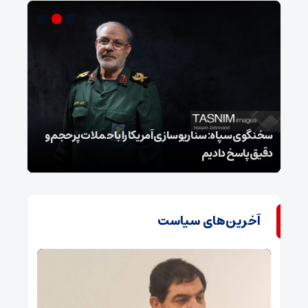
سخنگوی سپاه: سناریوسازی آمریکا را با حملات پرحجم‌‌ و
دقیق‌ پاسخ دادیم
هشدا
آخرین‌های سیاست