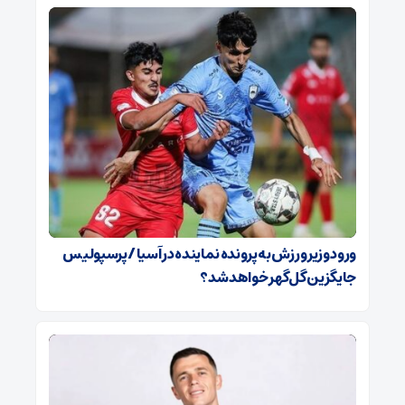
ورود وزیر ورزش به پرونده نماینده در آسیا / پرسپولیس
جایگزین گل‌گهر خواهد شد؟