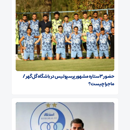
حضور ۳ ستاره مشهور پرسپولیس در باشگاه گل‌گهر /
ماجرا چیست؟