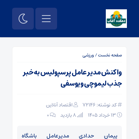
صفحه نخست
/
ورزشی
واکنش مدیر عامل پرسپولیس به خبر
جذب لیموچی و یوسفی
کد نوشته: 72146
اقتصاد آنلاین
۱۳ خرداد ۱۴۰۵
8 بازدید
۰
پیمان حدادی مدیرعامل باشگاه