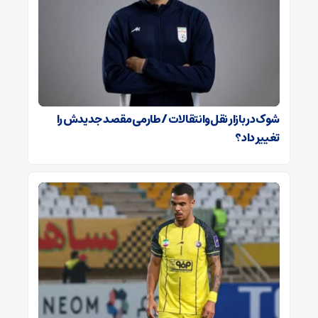
شوک در بازار نقل‌وانتقالات / طارمی مقصد جدیدش را
تغییر داد؟