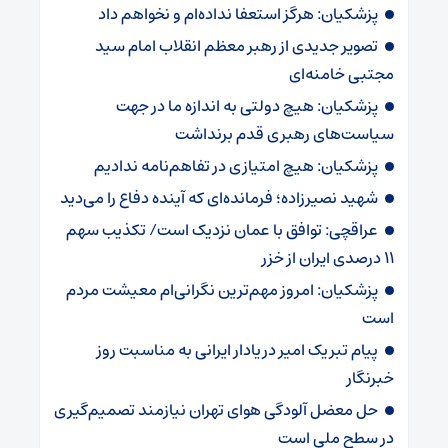
پزشکیان: هرگز استعفا نداده‌ام و نخواهم داد
تصویر جدیدی از رهبر معظم انقلاب امام سید
مجتبی خامنه‌ای
پزشکیان: هیچ دولتی به اندازه ما در جهت
سیاست‌های رهبری قدم برنداشت
پزشکیان: هیچ امتیازی در تفاهم‌نامه ندادیم
شهید نصیرزاده؛ فرمانده‌ای که آینده دفاع را می‌دید
عراقچی: توافق با عمان نزدیک است/ تکذیب سهم
۱۱ درصدی ایران از خزر
پزشکیان: امروز مهم‌ترین نگرانی‌ام معیشت مردم
است
پیام تبریک امیر دریادار ایرانی به مناسبت روز
خبرنگار
حل معضل آلودگی هوای تهران نیازمند تصمیم‌گیری
در سطح ملی است