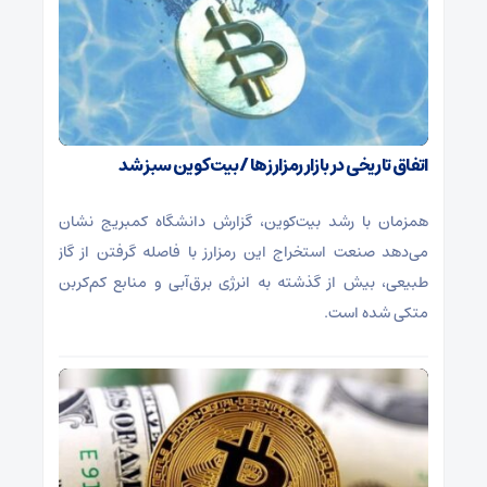
اتفاق تاریخی در بازار رمزارزها / بیت‌کوین سبز شد
همزمان با رشد بیت‌کوین، گزارش دانشگاه کمبریج نشان
می‌دهد صنعت استخراج این رمزارز با فاصله گرفتن از گاز
طبیعی، بیش از گذشته به انرژی برق‌آبی و منابع کم‌کربن
متکی شده است.