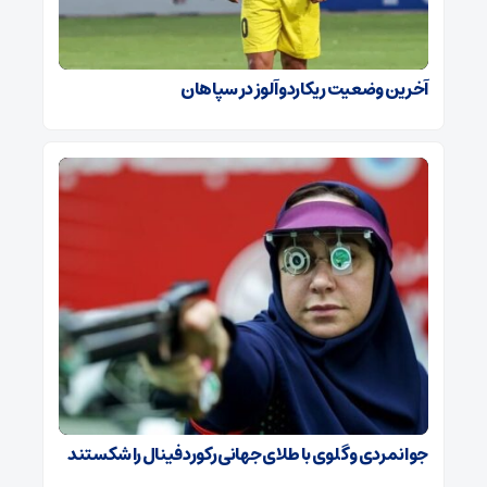
آخرین وضعیت ریکاردو آلوز در سپاهان
جوانمردی و گلوی با طلای جهانی رکورد فینال را شکستند