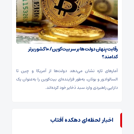
رقابت پنهان دولت‌ها بر سر بیت‌کوین/ ۱۰ کشور برتر
کدامند؟
آمارهای تازه نشان می‌دهد دولت‌ها از آمریکا و چین تا
السالوادور و بوتان، به‌طور فزاینده‌ای بیت‌کوین را به‌عنوان یک
دارایی راهبردی وارد سبد ذخایر خود کرده‌اند.
اخبار لحظه‌ای دهکده آفتاب