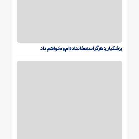
پزشکیان: هرگز استعفا نداده‌ام و نخواهم داد