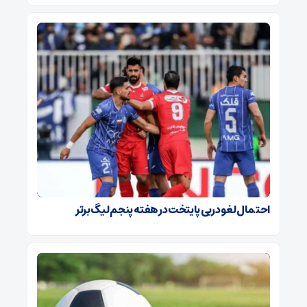
احتمال لغو دربی پایتخت در هفته پنجم لیگ برتر