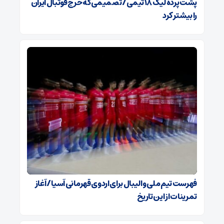
پشت پرده لیگ ۱۸ تیمی / تصمیمی که خرج فوتبال ایران
را بیشتر کرد
فهرست تیم ملی والیبال برای اردوی قهرمانی آسیا / آغاز
تمرینات از این تاریخ