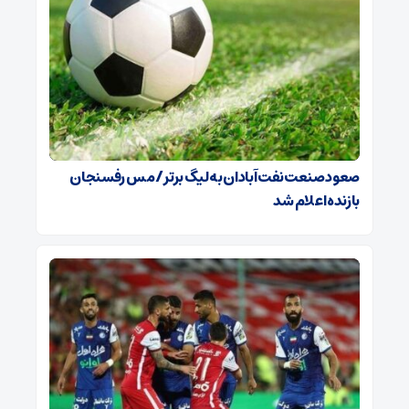
صعود صنعت نفت آبادان به لیگ برتر / مس رفسنجان
بازنده اعلام شد