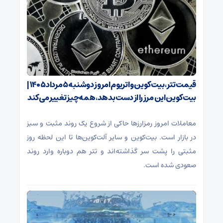
قیمت تتر، بیت‌کوین و اتریوم امروز دوشنبه ۵ مرداد ۱۴۰۵ |
بیت‌کوین این مرز را از دست بدهد، همه‌چیز تغییر می‌کند
معاملات امروز رمزارز‌ها حاکی از شروع یک روند مثبت و سبز
در بازار است. بیت‌کوین و سایر آلت‌کوین‌ها تا این لحظه روز
مثبتی را پشت سر گذاشته‌اند و تتر هم دوباره وارد روند
صعودی شده است.