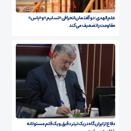
علم‌الهدی: دو گفتمان انحرافی «تسلیم» و «یاس»
مقاومت را تضعیف می‌کند
دفاع از ایران گاه در یک تیتر دقیق و یک قلم مسئولانه