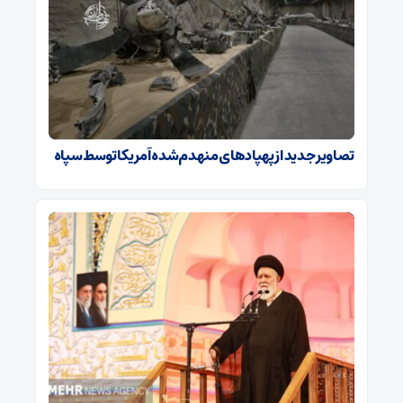
تصاویر جدید از پهپادهای منهدم‌شده آمریکا توسط سپاه