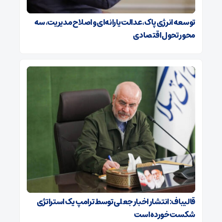
توسعه انرژی پاک، عدالت یارانه‌ای و اصلاح مدیریت، سه
محور تحول اقتصادی
قالیباف: انتشار اخبار جعلی توسط ترامپ یک استراتژی
شکست خورده است