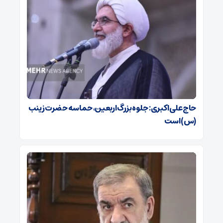
حاج‌علی‌اکبری: جلوه بزرگ اربعین، حماسه حضرت زینب
(س) است