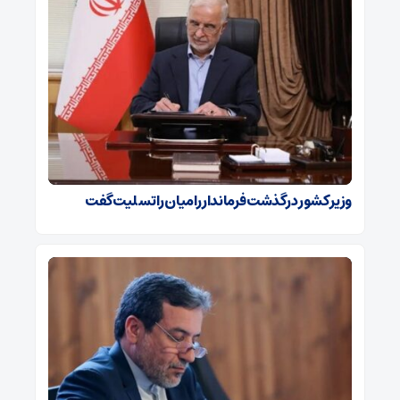
وزیر کشور درگذشت فرماندار رامیان را تسلیت گفت