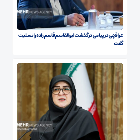
عراقچی در پیامی درگذشت ابوالقاسم قاسم‌زاده را تسلیت
گفت