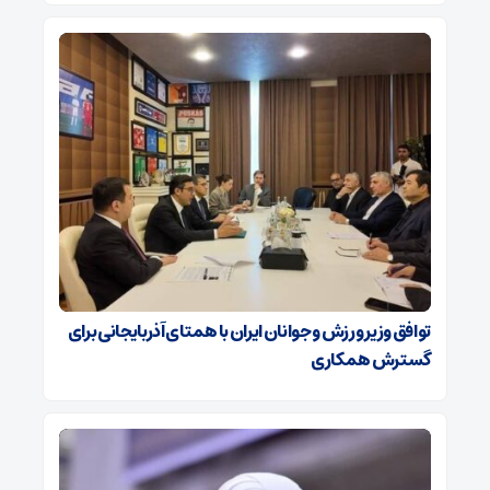
توافق وزیر ورزش و جوانان ایران با همتای آذربایجانی برای
گسترش همکاری