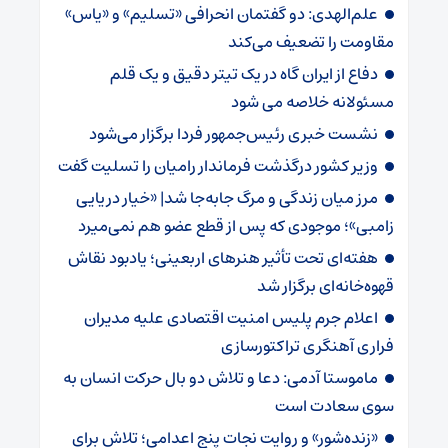
علم‌الهدی: دو گفتمان انحرافی «تسلیم» و «یاس»
مقاومت را تضعیف می‌کند
دفاع از ایران گاه در یک تیتر دقیق و یک قلم
مسئولانه خلاصه می شود
نشست خبری رئیس‌جمهور فردا برگزار می‌شود
وزیر کشور درگذشت فرماندار رامیان را تسلیت گفت
مرز میان زندگی و مرگ جابه‌جا شد| «خیار دریایی
زامبی»؛ موجودی که پس از قطع عضو هم نمی‌میرد
هفته‌ای تحت تأثیر هنرهای اربعینی؛ یادبود نقاش
قهوه‌خانه‌ای برگزار شد
اعلام جرم پلیس امنیت اقتصادی علیه مدیران
فراری آهنگری تراکتورسازی
ماموستا آدمی: دعا و تلاش دو بال حرکت انسان به
سوی سعادت است
«زنده‌شور» و روایت نجات پنج اعدامی؛ تلاش برای