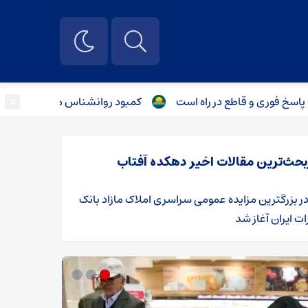
×
ی و قاطع در راه است
کمبود روانشناس متخصص و مددکار در گر
بحث‌ترین مقالات اخیر دهکده آفتاب
ر
​بزرگترین مزایده عمومی سراسری املاک مازاد بانک
ت ایران آغاز شد