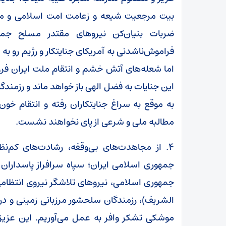
بیت مرجعیت شیعه و زعامت امت اسلامی و مقتدا
ضربات بنیان‌کن نیروهای مقتدر مسلح جم
فراموش‌ناشدنی به آمریکای جنایتکار و رژیم رو ب
اما شعله‌های آتش خشم و انتقام ملت ایران فرو
این جنایات به فضل الهی باز خواهد ماند و رزمندگ
به موقع به سراغ جنایتکاران رفته و انتقام خون‌
مطالبه ملی و شرعی از پای نخواهند نشست.
۴. از مجاهدت‌های بی‌وقفه، رشادت‌های کم‌نظ
جمهوری اسلامی ایران؛ سپاه سرافراز پاسداران
جمهوری اسلامی، نیروهای تلاشگر نیروی انتظامی 
الشریف)، رزمندگان سلحشور مرزبانی زمینی و دریا
موشکی تشکر وافر به عمل می‌آوریم. این عزیزا