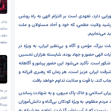
یی دارد، تعهدی است بر التزام الهی به راه روشن
ورشید ولایت عظمی، که خود و آحاد مسئولان و ملت
ید می‌نماییم.
دهد، 
ماهه 
 بزرگ، مؤمن و آگاه و بی‌نظیر ایران، به ویژه در
ات الهی حضور و جهاد بوده، شایسته هزاران تحسین
 شکور است. تأکید می‌شود این حضور پرشور و آگاهانه
یشرفت ایران عزیز است، هر زمان که رهبری فرزانه و
یجاب کند، با قوت و صلابت تداوم خواهد یافت.
در حا
ایران اسلامی و خاک پاک میهن، و به شهادت رساندن
تازه‌ت
مردم مظلوم، به ویژه کودکان بی‌گناه و دانش‌آموزان
ی نیست که از آن بتوان گذشت. تهاجم وحشیانه به