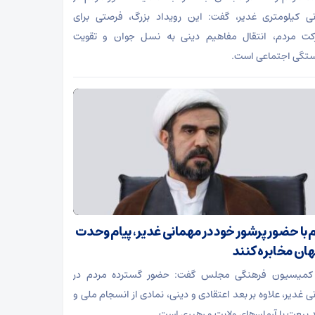
ی کیلومتری غدیر، گفت: این رویداد بزرگ، فرصتی برای
کت مردم، انتقال مفاهیم دینی به نسل جوان و تقویت
تگی اجتماعی است.
 با حضور پرشور خود در مهمانی غدیر، پیام وحدت
هان مخابره کنند
کمیسیون فرهنگی مجلس گفت: حضور گسترده مردم در
ی غدیر، علاوه بر بعد اعتقادی و دینی، نمادی از انسجام ملی و
 بیعت با آرمان‌های ولایت و رهبری است.