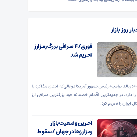
ار روز بازار
فوری/ ۴ صرافی بزرگ رمزارز
تحریم شد
«دونالد ترامپ» رئیس‌جمهور آمریکا درحالی‌که ادعای مذاکره با
 را دارد، در جدیدترین اقدام خصمانه خود بزرگترین صرافی ارز
ل ایران را تحریم کرد.
آخرین وضعیت بازار
رمزارزها در جهان / سقوط