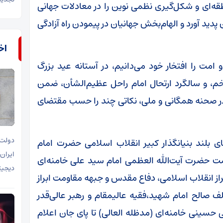
‌ای و شکل‌گیری نظمی نوین را در معادلات جهانی
ن پدید آورد و الهام‌بخش جهانیان در پیمودن راه آزادگی
اخب
 امت را افتخار خود می‌دانیم، در آستانه عید بزرگ
م، و سالگرد ارتحال امام راحل عظیم‌الشأن، ضمن
 در صحنه همگانی و ملی، نکاتی چند را حسب مقتضای
دولت 
های بلند بنیانگذار کبیر انقلاب اسلامی حضرت امام
ایران
امت حضرت آیت‌الله العظمی امام سید علی خامنه‌ای
دیجیتا
از انقلاب اسلامی، دفاع مقدس و جبهه مقاومت ابراز
لف صالح امام شهید،فقیه عالیمقام و رهبر عالی‌قدر
حسینی خامنه‌ای (مدظله العالی) تا پای جان اعلام