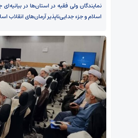
نمایندگان ولی فقیه در استان‌ها در بیانیه‌ای
اسلام و جزء جدایی‌ناپذیر آرمان‌های انقلاب اس
ت
روایت تفنگدار سابق آمریکایی از جنایت کشورش در
میناب تاحمایت از اسرائیل