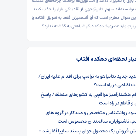
 بازی را تغییر داده‌اند و آلت‌کوین‌ها برخلاف چرخه‌های گذشته
نتوانسته‌اند سهم قابل‌توجهی از نقدینگی بازار را جذب کنند.
این سوال مطرح است که آیا آلت‌سیزن فقط به تعویق افتاده یا
 کریپتو وارد عصری شده که دیگر شباهتی به گذشته ندارد؟
بار لحظه‌ای دهکده آفتاب
دید جدید نتانیاهو به ترامپ برای اقدام علیه ایران/
ت نظامی در راه است؟
ام هشدارآمیز عراقچی به کشور‌های منطقه/ پاسخ
و قاطع در راه است
بود روانشناس متخصص و مددکار در گروه های
م، ناشنوایان، سالمندان محسوس است
ش فروش یک محصول جوان پسند سایپا آغاز شد +