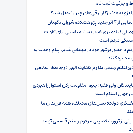
 و جزئیات ثبت نام
ا پژو به مونتاژکار برقی‌های چین تبدیل شد؟
ز ۴ اثر جدید پژوهشکده شورای نگهبان
مانی کیلومتری غدیر بستر مناسبی برای تقویت
تگی مردم است
دم با حضور پرشور خود در مهمانی غدیر، پیام وحدت به
مخابره کنند
یر اعلام رسمی تداوم هدایت الهی در جامعه اسلامی
ایندگان ولی فقیه:جبهه مقاومت رکن استوار راهبردی
ی جهان اسلام است
نگوی دولت: نسل‌های مختلف، همه فرزندان ما
ند
ایتی از ترور شخصیتی مرحوم رستم قاسمی توسط
د