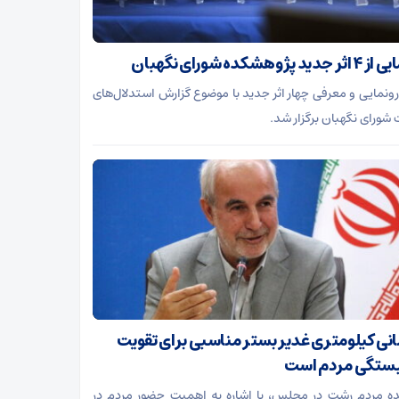
دید پژوهشکده شورای نگهبان
رونمایی و معرفی چهار اثر جدید با موضوع گزارش استدلال‌های
 شورای نگهبان برگزار شد.
نی کیلومتری غدیر بستر مناسبی برای تقویت
ستگی مردم است
ده مردم رشت در مجلس، با اشاره به اهمیت حضور مردم در