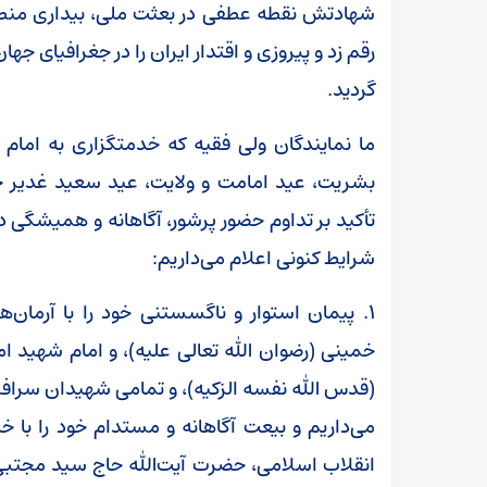
شهادتش نقطه عطفی در بعثت ملی، بیداری منطقه
رقم زد و پیروزی و اقتدار ایران را در جغرافیای جها
گردید.
ما نمایندگان ولی فقیه که خدمتگزاری به امام و
بشریت، عید امامت و ولایت، عید سعید غدیر خ
تأکید بر تداوم حضور پرشور، آگاهانه و همیشگی
شرایط کنونی اعلام می‌داریم:
۱. پیمان استوار و ناگسستنی خود را با آرمان‌
خمینی (رضوان الله تعالی علیه)، و امام شهید 
(قدس الله نفسه الزکیه)، و تمامی شهیدان سرافر
می‌داریم و بیعت آگاهانه و مستدام خود را با خ
انقلاب اسلامی، حضرت آیت‌الله حاج سید مجتبی 