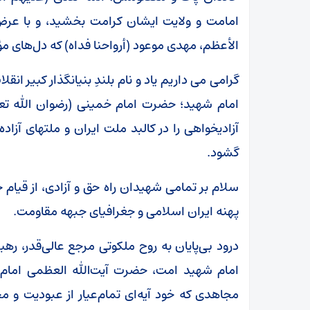
امامت و ولایت ایشان کرامت بخشید، و با عرض 
الأعظم، مهدی موعود (أرواحنا فداه) که دل‌های م
گرامی می داریم یاد و نام بلندِ بنیانگذار کبیر ا
امام شهید؛ حضرت امام خمینی (رضوان الله تعا
آزادیخواهی را در کالبد ملت ایران و ملتهای آزا
گشود.
سلام بر تمامی شهیدان راه حق و آزادی، از قیام 
پهنه ایران اسلامی و جغرافیای جبهه مقاومت.
درود بی‌پایان به روح ملکوتی مرجع عالی‌قدر، ر
امام شهید امت، حضرت آیت‌الله العظمی امام 
مجاهدی که خود آیه‌ای تمام‌عیار از عبودیت 