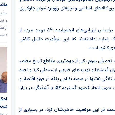
ماند
مین کالاهای اساسی و نیازهای روزمره مردم جلوگیری
معاون
و تجا
آرامش
وی با اشاره به نتایج یک نظرسنجی ملی افزود: براساس ارزیابی‌های انجام‌شده، ۸۲ درصد مردم از
دانس
جنگ رضایت داشته‌اند که این موفقیت حاصل تلاش
ادی کشور است.
گ تحمیلی سوم یکی از مهم‌ترین مقاطع تاریخ معاصر
رابر فشارها و تهدیدهای خارجی ایستادگی کرد و اجازه
دگی نه‌تنها در عرصه نظامی بلکه در حوزه اقتصاد و
دون ایجاد کمبود گسترده کالا یا آشفتگی در بازار،
دستگ
 صمت در این موفقیت خاطرنشان کرد: در بسیاری از
در جل