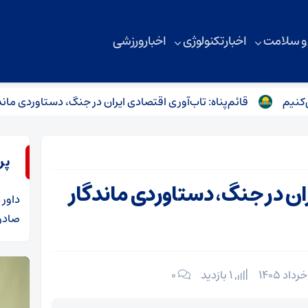
 و سلامت
اخبار تکنولوژی
اخبار ورزشی
قائم‌پناه: تاب‌آوری اقتصادی ایران در جنگ، دستاوردی ماندگار است
پر
یران در جنگ، دستاوردی ماندگار
داور
د
صادرا
1 بازدید
۰