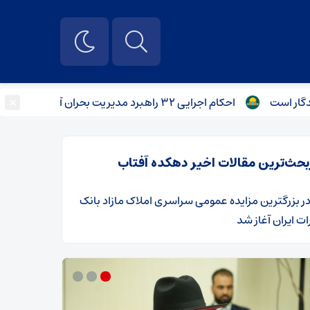
×
احکام اجرایی ۳۲ راهبرد مدیریت بحران آب به دستگاه‌های مسئول ابلاغ شد
بحث‌ترین مقالات اخیر دهکده آفتاب
ر
​بزرگترین مزایده عمومی سراسری املاک مازاد بانک
ت ایران آغاز شد