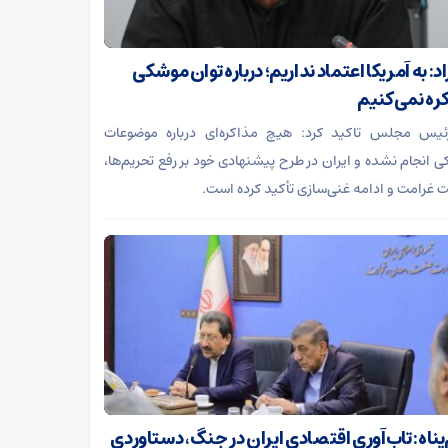
د: به آمریکا اعتماد نداریم؛ درباره توان موشکی
ره نمی‌کنیم
رئیس مجلس تاکید کرد: هیچ مذاکره‌ای درباره موضوعات
 انجام نشده و ایران در طرح پیشنهادی خود بر رفع تحریم‌ها،
ت غرامت و ادامه غنی‌سازی تأکید کرده است.
‌پناه: تاب‌آوری اقتصادی ایران در جنگ، دستاوردی