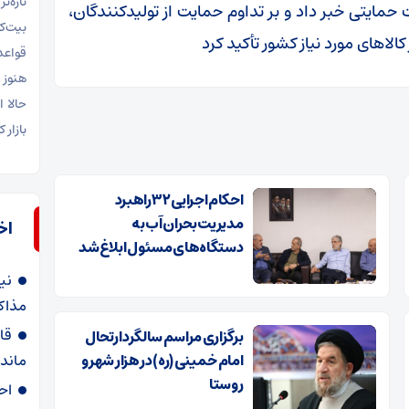
تازه‌ت
 حمایتی خبر داد و بر تداوم حمایت از تولیدکنندگان،
الاهای مورد نیاز کشور تأکید کرد
قواعد
هنوز 
حالا 
بازار
احکام اجرایی ۳۲ راهبرد
مدیریت بحران آب به
اخ
دستگاه‌های مسئول ابلاغ شد
نیک
مذاکر
قا
برگزاری مراسم سالگرد ارتحال
امام خمینی (ره) در هزار شهر و
ماند
روستا