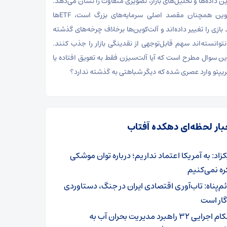
رین داده‌ها و تحلیل‌های بازار، تصویری متفاوت را نشان می‌دهد.
بیت‌کوین همچنان مقصد اصلی سرمایه‌های بزرگ است، ETFها
 بازی را تغییر داده‌اند و آلت‌کوین‌ها برخلاف چرخه‌های گذشته
نتوانسته‌اند سهم قابل‌توجهی از نقدینگی بازار را جذب کنند.
این سوال مطرح است که آیا آلت‌سیزن فقط به تعویق افتاده یا
 کریپتو وارد عصری شده که دیگر شباهتی به گذشته ندارد؟
بار لحظه‌ای دهکده آفتاب
زاد: به آمریکا اعتماد نداریم؛ درباره توان موشکی
ه نمی‌کنیم
ئم‌پناه: تاب‌آوری اقتصادی ایران در جنگ، دستاوردی
گار است
احکام اجرایی ۳۲ راهبرد مدیریت بحران آب به