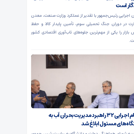
گار است
 اجرایی رئیس‌جمهور با تقدیر از عملکرد وزارت صنعت، معدن
رت در دوران جنگ تحمیلی سوم، تأمین پایدار کالا و حفظ
 بازار را یکی از مهم‌ترین جلوه‌های تاب‌آوری اقتصادی کشور
ت.
احکام اجرایی ۳۲ راهبرد مدیریت بحران آب به
اه‌های مسئول ابلاغ شد
سه شورای هماهنگی دولت و دانشگاه به ریاست رئیس جمهور