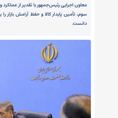
معاون اجرایی رئیس‌جمهور با تقدیر از عملکرد
سوم، تأمین پایدار کالا و حفظ آرامش بازار را 
دانست.
آیت‌الله نوری همدانی: خطوط ترسیم‌شده رهبر انقلاب
در مذاکرات رعایت شود