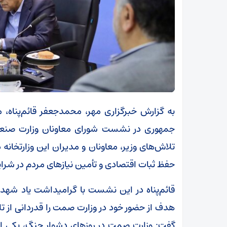
به گزارش خبرگزاری مهر، محمدجعفر قائم‌پناه،
جمهوری در نشست شورای معاونان وزارت صنعت
تلاش‌های وزیر، معاونان و مدیران این وزارتخان
حفظ ثبات اقتصادی و تأمین نیازهای مردم در شرا
قائم‌پناه در این نشست با گرامیداشت یاد شهد
هدف از حضور خود در وزارت صمت را قدردانی از ت
گفت: وزارت صمت در روزهای دشوار جنگ، یکی از