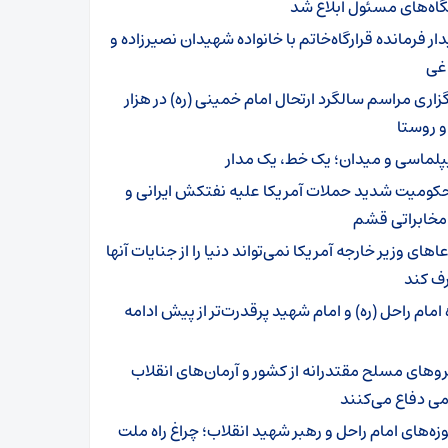
اه‌های مسئول ابلاغ شد
ار فرمانده قرارگاه‌خاتم با خانواده شهیدان نصیرزاده و
اغی
گزاری مراسم سالگرد ارتحال امام خمینی (ره) در هزار
و روستا
پلماسی و میدان؛ یک خط، یک مدار
کومیت شدید حملات آمریکا علیه نفتکش ایرانی و
مخابراتی قشم
اهای وزیر خارجه آمریکا نمی‌تواند دنیا را از جنایات آنها
ف کند
 امام راحل (ره) و امام شهید پرقدرت‌تر از پیش ادامه
روهای مسلح مقتدرانه از کشور و آرمان‌های انقلاب
ی دفاع می‌کنند
وزه‌های امام راحل و رهبر شهید انقلاب؛ چراغ راه ملت