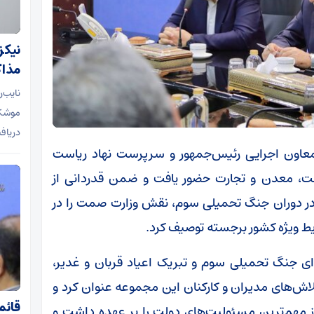
نیکزا
مذاک
نایب‌
موشکی
دریاف
 معاون اجرایی رئیس‌جمهور و سرپرست نهاد ریاست
، معدن و تجارت حضور یافت و ضمن قدردانی از
ه در دوران جنگ تحمیلی سوم، نقش وزارت صمت را در
یط ویژه کشور برجسته توصیف کرد.
ای جنگ تحمیلی سوم و تبریک اعیاد قربان و غدیر،
لاش‌های مدیران و کارکنان این مجموعه عنوان کرد و
قائم
 مهم‌ترین مسئولیت‌های دولت را بر عهده داشت و