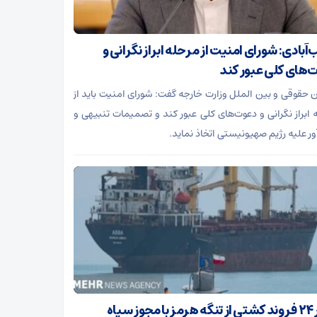
آبادی: شورای امنیت از مرحله ابراز نگرانی و
‌های کلی عبور کند
 حقوقی و بین الملل وزارت خارجه گفت: شورای امنیت باید از
 ابراز نگرانی و دعوت‌های کلی عبور کند و تصمیمات تنبیهی و
آور علیه رژیم صهیونیستی اتخاذ نماید.
عبور ۲۴ فروند کشتی از تنگه هرمز با مجوز سپاه