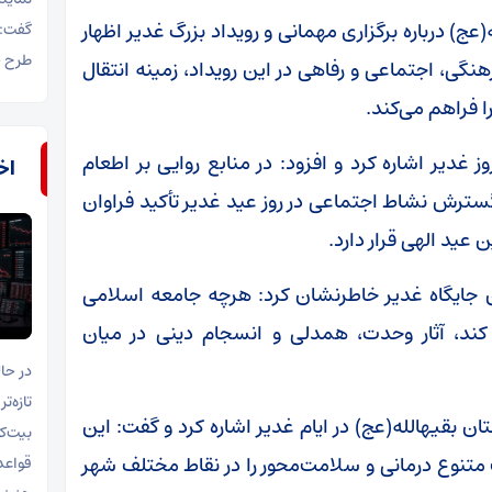
ج) درباره برگزاری مهمانی و رویداد بزرگ غدیر اظهار
گفت: 
طرح ح
ی، اجتماعی و رفاهی در این رویداد، زمینه انتقال
ا فراهم می‌کند.
 غدیر اشاره کرد و افزود: در منابع روایی بر اطعام
اخب
گسترش نشاط اجتماعی در روز عید غدیر تأکید فراوان
عید الهی قرار دارد.
ن جایگاه غدیر خاطرنشان کرد: هرچه جامعه اسلامی
ند، آثار وحدت، همدلی و انسجام دینی در میان
در حا
تازه‌ت
ن بقیهالله(عج) در ایام غدیر اشاره کرد و گفت: این
تنوع درمانی و سلامت‌محور را در نقاط مختلف شهر
قواعد