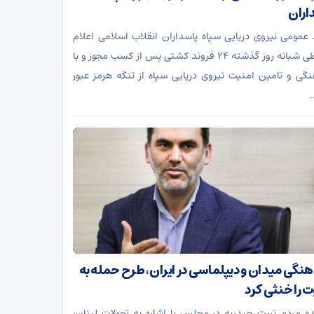
اران
 عمومی نیروی دریایی سپاه پاسداران انقلاب اسلامی اعلام
کرد: طی شبانه روز گذشته ۲۴ فروند کشتی پس از کسب مجوز و با
گی و تامین امنیت نیروی دریایی سپاه از تنگه هرمز عبور
.
نگی میدان و دیپلماسی در ایران، طرح حمله به
ت را خنثی کرد
ده مردم تربت حیدریه در مجلس با اشاره به تحولات لبنان،