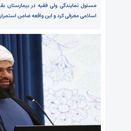
مسئول نمایندگی ولی فقیه در بیمارستان بقیه
اسلامی معرفی کرد و این واقعه ضامن استمرار
آیت‌الله نوری همدانی: خطوط ترسیم‌شده رهبر انقلاب
در مذاکرات رعایت شود