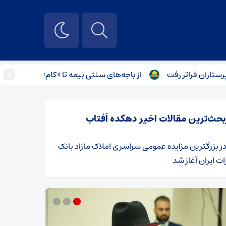
×
راتر رفت
از باجه‌های سنتی بیمه تا «کام» دیجیتال؛ انقلابی در ا
بحث‌ترین مقالات اخیر دهکده آفتاب
ر
​بزرگترین مزایده عمومی سراسری املاک مازاد بانک
ت ایران آغاز شد