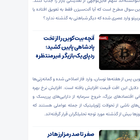
نتوانسته‌اند سهم قابل‌توجهی از نقدینگی بازار را جذب کنند.
این سوال مطرح است که آیا آلت‌سیزن فقط به تعویق افتاده یا
 کریپتو وارد عصری شده که دیگر شباهتی به گذشته ندارد؟
آنچه بیت‌کوین را از تخت
پادشاهی پایین کشید؛
ردپای یک بازیگر غیرمنتظره
وین پس از هفته‌ها نوسان، وارد فاز اصلاحی شده و گمانه‌زنی‌ها
ه دلایل این افت قیمت افزایش یافته است. افزایش نرخ بهره
خی اقتصادهای بزرگ، خروج سرمایه از دارایی‌های پرریسک و
ی‌های ناشی از تحولات ژئوپلیتیک از جمله عواملی هستند که
زها بیش از گذشته مورد توجه تحلیلگران قرار گرفته‌اند.
صفر تا صد رمزارزها در