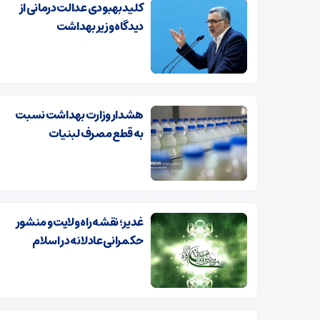
کلید بهبودی عدالت درمانی از
دیدگاه وزیر بهداشت
هشدار وزارت بهداشت نسبت
به قطع مصرف لبنیات
غدیر؛ نقشه راه ولایت و منشور
حکمرانی عادلانه در اسلام