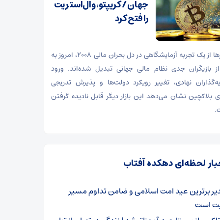
جهان / کریپتو، وال‌استریت
را فتح کرد
رمزارزها از یک تجربه آزمایشگاهی در دل بحران مالی ۲۰۰۸، امروز به
ز بازیگران جدی نظام مالی جهانی تبدیل شده‌اند. ورود
ه‌گذاران نهادی، تغییر رویکرد دولت‌ها و پذیرش تدریجی
ی بلاکچین نشان می‌دهد این بازار دیگر قابل نادیده گرفتن
.
بار لحظه‌ای دهکده آفتاب
یر برترین عید امت اسلامی و ضامن تداوم مسیر
ت است