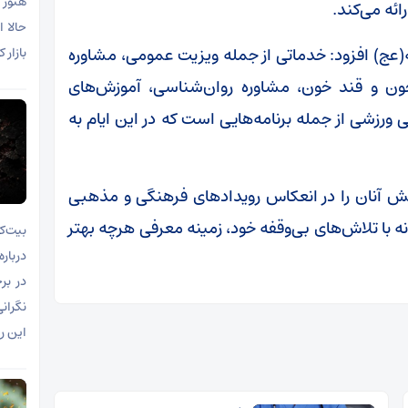
هنوز 
ائه می‌کند.
حالا 
ه(عج) افزود: خدماتی از جمله ویزیت عمومی، مشاوره
بازار
 و قند خون، مشاوره روان‌شناسی، آموزش‌های
 ورزشی از جمله برنامه‌هایی است که در این ایام به
 نقش آنان را در انعکاس رویدادهای فرهنگی و مذهبی
ه با تلاش‌های بی‌وقفه خود، زمینه معرفی هرچه بهتر
بیت‌ک
دربار
در بر
نگران
این رو