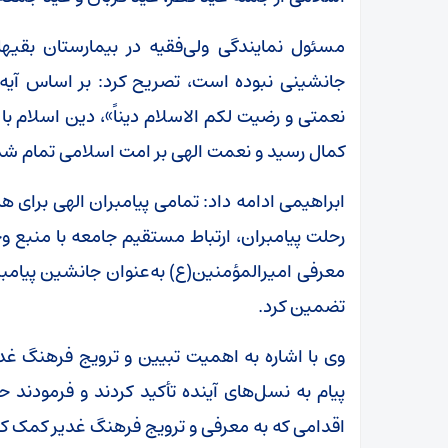
مسئول نمایندگی ولی‌فقیه در بیمارستان بقیهال
جانشینی نبوده است، تصریح کرد: بر اساس آیه
نعمتی و رضیت لکم الاسلام دیناً»، دین اسلام ب
کمال رسید و نعمت الهی بر امت اسلامی تمام شد
ابراهیمی ادامه داد: تمامی پیامبران الهی برای ه
رحلت پیامبران، ارتباط مستقیم جامعه با منبع و
معرفی امیرالمؤمنین(ع) به‌عنوان جانشین پیام
تضمین کرد.
وی با اشاره به اهمیت تبیین و ترویج فرهنگ غدی
پیام به نسل‌های آینده تأکید کردند و فرمودند حاض
اقدامی که به معرفی و ترویج فرهنگ غدیر کمک ک