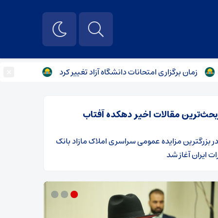
×
ن برگزاری امتحانات دانشگاه آزاد تغییر کرد
تعیین تکلیف حقوق م
بحث‌ترین مقالات اخیر دهکده آفتاب
ر
​بزرگترین مزایده عمومی سراسری املاک مازاد بانک
ت ایران آغاز شد