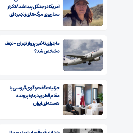
آمریکا در جنگل پیدا شد/تکرار
سناریوی مرگ‌های زنجیره‌ای
ماجرای تاخیر پرواز تهران – نجف
مشخص شد؟
جزئیات گفت‌وگوی گروسی با
مقام قطری درباره پرونده
هسته‌ای ایران
حجازی‌فر و قصابیان در سریال