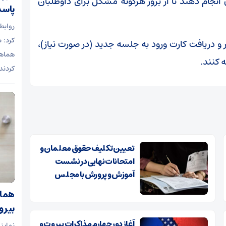
انجام دهند تا از بروز هرگونه مشکل برای داوطلبان
پاسد
روابط
 و دریافت کارت ورود به جلسه جدید (در صورت نیاز)،
هماهن
 کنند.
کردند
تعیین تکلیف حقوق معلمان و
امتحانات نهایی در نشست
آموزش و پرورش با مجلس
هماه
بیرو
آغاز دور چهارم مذاکرات بیروت و
نماین