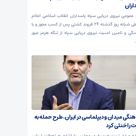
اران
 عمومی نیروی دریایی سپاه پاسداران انقلاب اسلامی اعلام
کرد: طی شبانه روز گذشته ۲۴ فروند کشتی پس از کسب مجوز و با
گی و تامین امنیت نیروی دریایی سپاه از تنگه هرمز عبور
.
نگی میدان و دیپلماسی در ایران، طرح حمله به
ت را خنثی کرد
ده مردم تربت حیدریه در مجلس با اشاره به تحولات لبنان،