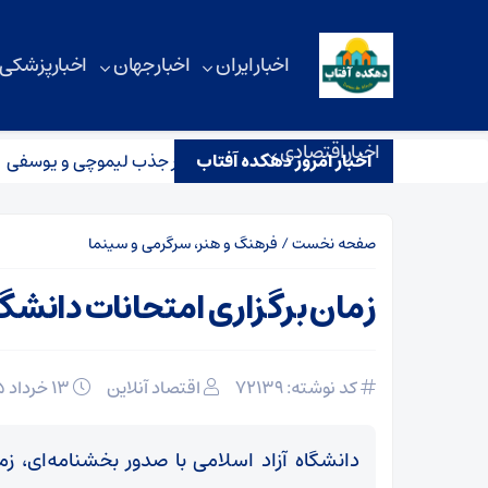
اخبار ایران
اخبار جهان
اخبار پزشکی
اخبار اقتصادی
اخبار امروز دهکده آفتاب
کنش مدیر عامل پرسپولیس به خبر جذب لیموچی و یوسفی
فو
صفحه نخست
/
فرهنگ و هنر، سرگرمی و سینما
زمان برگزاری امتحانات دانشگاه
کد نوشته: 72139
اقتصاد آنلاین
۱۳ خرداد ۱۴۰۵
دانشگاه آزاد اسلامی با صدور بخشنامه‌ای، زم