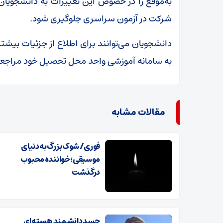
به‌موقع را در خصوص این تغییرات به دانشجویان 
شرکت در آزمون سراسری جلوگیری شود.
دانشجویان می‌توانند برای اطلاع از جزئیات بیشتر
به سامانه آموزشی واحد محل تحصیل خود مراجعه
مقالات مشابه
فوری/ شوک بزرگ به دنیای
موسیقی؛ خواننده محبوب
درگذشت
جسد دانشمند هسته‌ای