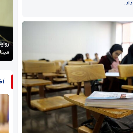
روایت تفنگدار سابق آمریکایی از جنایت کشورش در
تب شا
میناب تاحمایت از اسرائیل
شده
آخ