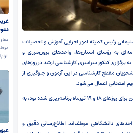
غریب‌
دعوت
معاون
 سلیمانی رئیس کمیته امور اجرایی آموزش و تحصیلات
مرحله
ه‌ای به رؤسای استان‌ها، واحد‌های برون‌مرزی و
الزام‌
به برگزاری کنکور سراسری کارشناسی ارشد در روز‌های
هیل حضور دانشجویان مقطع کارشناسی در این آزمون و جلوگیری از
قویم امتحانی اعمال می‌شود.
طبق این تصمیم، امتحانات پایان ترم که پیش‌از این برای روز‌های ۱۸ و ۱۹ تیرماه برنامه‌ریزی شده بود، به
حد‌های دانشگاهی موظف‌اند اطلاع‌رسانی دقیق و