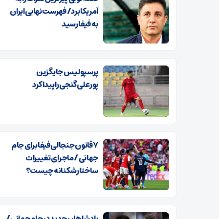
آمریکا برد/ فهرست نهایی ایران
به فیفا رسید
پرسپولیس جایگزین
پورعلی‌گنجی را پیدا کرد
۷ قانون جنجالی فیفا برای جام
جهانی / ماجرای تغییرات
ساختار‌شکنانه چیست؟
پادشاهان جدید در جام‌جهانی /