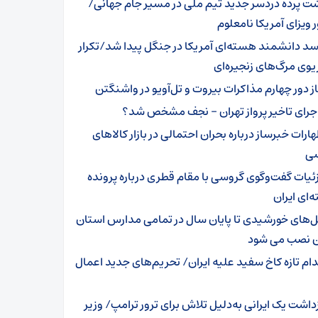
ت پرده دردسر جدید تیم ملی در مسیر جام جهانی/
ویزای آمریکا نامعلوم
د دانشمند هسته‌ای آمریکا در جنگل پیدا شد/تکرار
وی مرگ‌های زنجیره‌ای
از دور چهارم مذاکرات بیروت و تل‌آویو در واشنگتن
جرای تاخیر پرواز تهران – نجف مشخص شد؟
ارات خبرساز درباره بحران احتمالی در بازار کالاهای
ی
ئیات گفت‌وگوی گروسی با مقام قطری درباره پرونده
ای ایران
ل‌های خورشیدی تا پایان سال در تمامی مدارس استان
ن نصب می شود
دام تازه کاخ سفید علیه ایران/ تحریم‌های جدید اعمال
زداشت یک ایرانی به‌دلیل تلاش برای ترور ترامپ/ وزیر