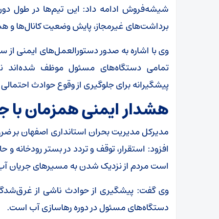
شیشه‌فروش ادامه داد: این تیم‌ها در طول دور
برداشت‌های غیرمجاز، پایش وضعیت کانال‌ها و همکار
وی با اشاره به صدور دستورالعمل‌های ایمنی از 
تمامی دستگاه‌های مسئول موظف شده‌اند نس
پیشگیرانه برای جلوگیری از وقوع حوادث احتمالی ا
هشدار ایمنی همزمان با ج
مدیرکل مدیریت بحران استانداری اصفهان بر ضرور
افزود: استقرار، توقف و تردد در بستر رودخانه و حا
است مردم از نزدیک شدن به مسیر‌های جریان آب 
وی گفت: پیشگیری از حوادث ناشی از غرق‌شدگی
دستگاه‌های مسئول در دوره رهاسازی آب است.