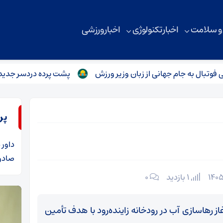
 و سلامت
اخبار تکنولوژی
اخبار ورزشی
ه جام جهانی از زبان وزیر ورزش
پشت پرده دردسر جدید تیم ملی 
پر
داور
د
صادرا
1 بازدید
۰
 رهاسازی آب در رودخانه زاینده‌رود با هدف تأمین