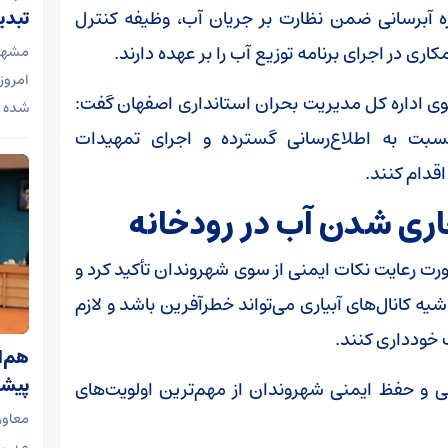
تبدی
ه آبرسانی ضمن نظارت بر جریان آب، وظیفه کنترل
ی در اجرای برنامه توزیع آب را بر عهده دارند.
مشهد-
امروز
سوی اداره کل مدیریت بحران استانداری اصفهان گفت:
شده 
بت به اطلاع‌رسانی گسترده و اجرای تمهیدات
قدام کنند.
اری شدن آب در رودخانه
ت رعایت نکات ایمنی از سوی شهروندان تأکید کرد و
شیه کانال‌های آبیاری می‌تواند خطرآفرین باشد و لازم
خودداری کنند.
هم‌ا
پیشب
 و حفظ ایمنی شهروندان از مهم‌ترین اولویت‌های
معاون
و بی 