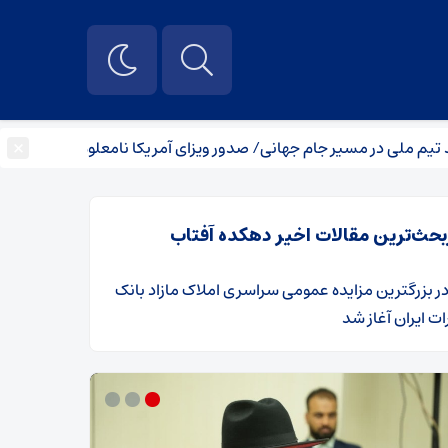
×
در مسیر جام جهانی/ صدور ویزای آمریکا نامعلوم
جسد دانشمند 
بحث‌ترین مقالات اخیر دهکده آفتاب
ر
​بزرگترین مزایده عمومی سراسری املاک مازاد بانک
ت ایران آغاز شد