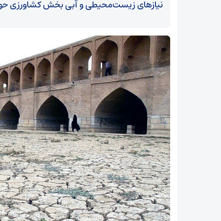
نیاز‌های زیست‌محیطی و آبی بخش کشاورزی حوضه
آیت‌الله نوری همدانی: خطوط ترسیم‌شده رهبر انقلاب
در مذاکرات رعایت شود