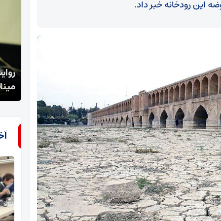
 این رودخانه خبر داد.
روایت تفنگدار سابق آمریکایی از جنایت کشورش در
تب شا
میناب تاحمایت از اسرائیل
شده
آخ