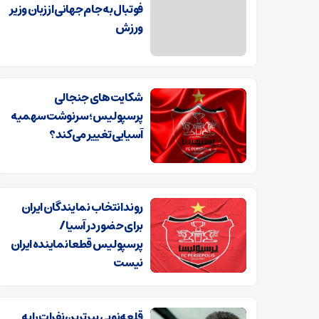
فوتبال به جام جهانی از زبان وزیر
ورزش
شکایت‌های جنجالی
پرسپولیس؛ سرنوشت سهمیه
آسیایی تغییر می‌کند؟
روند انتخاب نمایندگان ایران
برای حضور در آسیا /
پرسپولیس قطعا نماینده ایران
نیست
قلعه‌نویی پیرترین نفرات را به