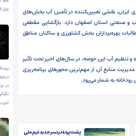
حالا 
بازار
کزی ایران، نقشی تعیین‌کننده در تأمین آب بخش‌های
ب و صنعتی استان اصفهان دارد. بازگشایی مقطعی
طالبات بهره‌برداران بخش کشاورزی و ساکنان مناطق
ه و تنظیم آب این حوضه، در سال‌های اخیر تحت تأثیر
بیت‌ک
یریت منابع آن از مهم‌ترین محور‌های برنامه‌ریزی
دربار
رودخانه به شمار می‌رود.
در بر
نگران
این رو
پشت پرده دردسر جدید تیم ملی