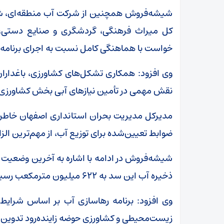
شیشه‌فروش همچنین از شرکت آب منطقه‌ای، شرکت
کل میراث فرهنگی، گردشگری و صنایع دستی، ش
خواست با هماهنگی کامل نسبت به اجرای برنامه‌ها
وی افزود: همکاری تشکل‌های کشاورزی، باغداران و 
نقش مهمی در تأمین نیاز‌های آبی بخش کشاورزی و
مدیرکل مدیریت بحران استانداری اصفهان خاطرنش
ضوابط تعیین‌شده برای توزیع آب، از مهم‌ترین الز
شیشه‌فروش در ادامه با اشاره به آخرین وضعیت 
ذخیره آب این سد به ۶۲۲ میلیون مترمکعب رسیده است.
وی افزود: برنامه رهاسازی آب بر اساس شرایط 
زیست‌محیطی و کشاورزی حوضه زاینده‌رود تدوین 