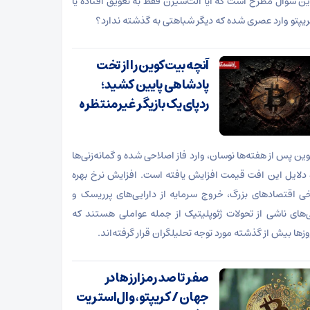
این سوال مطرح است که آیا آلت‌سیزن فقط به تعویق افتاده یا
 کریپتو وارد عصری شده که دیگر شباهتی به گذشته ندارد؟
آنچه بیت‌کوین را از تخت
پادشاهی پایین کشید؛
ردپای یک بازیگر غیرمنتظره
وین پس از هفته‌ها نوسان، وارد فاز اصلاحی شده و گمانه‌زنی‌ها
ه دلایل این افت قیمت افزایش یافته است. افزایش نرخ بهره
خی اقتصادهای بزرگ، خروج سرمایه از دارایی‌های پرریسک و
ی‌های ناشی از تحولات ژئوپلیتیک از جمله عواملی هستند که
زها بیش از گذشته مورد توجه تحلیلگران قرار گرفته‌اند.
صفر تا صد رمزارزها در
جهان / کریپتو، وال‌استریت