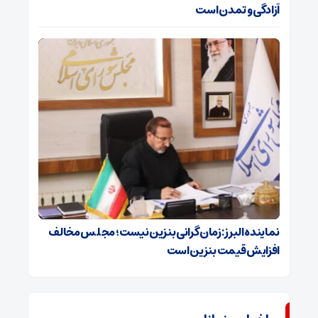
آزادگی و تمدن است
نماینده البرز: زمان گرانی بنزین نیست؛ مجلس مخالف
افزایش قیمت بنزین است