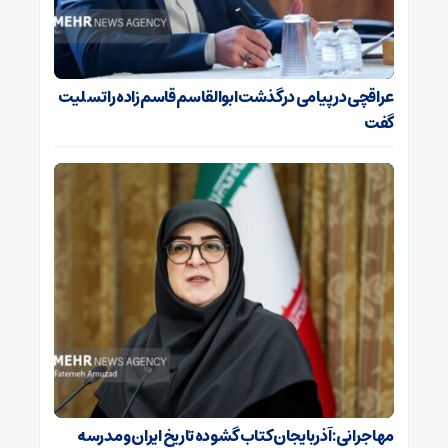
عراقچی در پیامی درگذشت ابوالقاسم قاسم‌زاده را تسلیت
گفت
مهاجرانی: آذربایجان کتاب گشوده تاریخ ایران و مدرسه