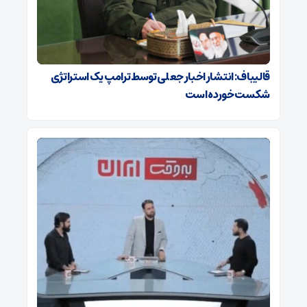
قالیباف: انتشار اخبار جعلی توسط ترامپ یک استراتژی
شکست خورده است