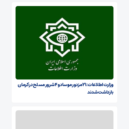
وزارت اطلاعات: ۲۱ مزدور موساد و ۴ شرور مسلح در کرمان
بازداشت شدند