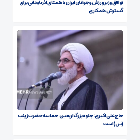
توافق وزیر ورزش و جوانان ایران با همتای آذربایجانی برای
گسترش همکاری
حاج‌علی‌اکبری: جلوه بزرگ اربعین، حماسه حضرت زینب
(س) است