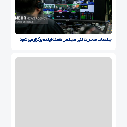
جلسات صحن علنی مجلس هفته آینده برگزار می‌شود