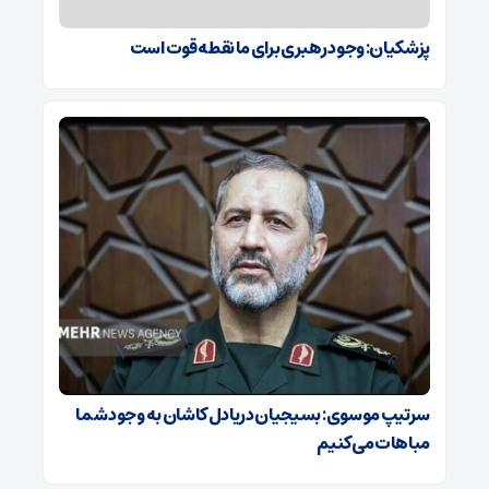
پزشکیان: وجود رهبری برای ما نقطه قوت است
سرتیپ موسوی: بسیجیان دریادل کاشان به وجود شما
مباهات می‌کنیم