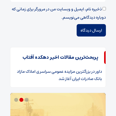
ذخیره نام، ایمیل و وبسایت من در مرورگر برای زمانی که
دوباره دیدگاهی می‌نویسم.
پربحث‌ترین مقالات اخیر دهکده آفتاب
داور
در
​بزرگترین مزایده عمومی سراسری املاک مازاد
بانک صادرات ایران آغاز شد