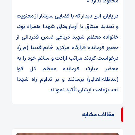
محفوظ بدارد.»
در پایان این دیدار که با فضایی سرشار از معنویت
و تجدید میثاق با آرمان‌های شهدا همراه بود،
خانواده معظم شهید درباغی ضمن قدردانی از
حضور فرمانده قرارگاه مرکزی خاتم‌الانبیا (ص)،
درخواست کردند مراتب ارادت و سلام خود را به
محضر مبارک فرمانده معظم کل قوا
(مدظله‌العالی) برسانند و بر تداوم راه شهدا
تحت زعامت ایشان تأکید نمودند.
مقالات مشابه