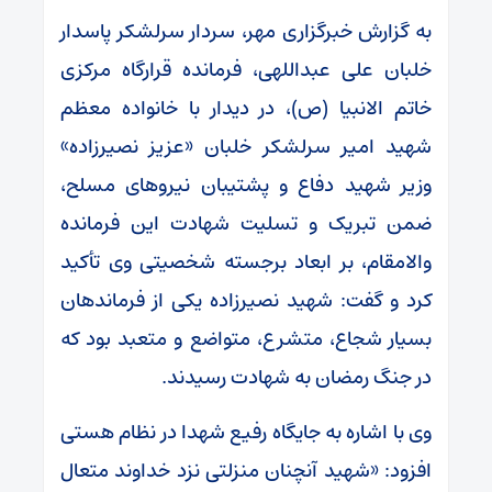
به گزارش خبرگزاری مهر، سردار سرلشکر پاسدار
خلبان علی عبداللهی، فرمانده قرارگاه مرکزی
خاتم الانبیا (ص)، در دیدار با خانواده معظم
شهید امیر سرلشکر خلبان «عزیز نصیرزاده»
وزیر شهید دفاع و پشتیبان نیروهای مسلح،
ضمن تبریک و تسلیت شهادت این فرمانده
والامقام، بر ابعاد برجسته شخصیتی وی تأکید
کرد و گفت: شهید نصیرزاده یکی از فرماندهان
بسیار شجاع، متشرع، متواضع و متعبد بود که
در جنگ رمضان به شهادت رسیدند.
وی با اشاره به جایگاه رفیع شهدا در نظام هستی
افزود: «شهید آنچنان منزلتی نزد خداوند متعال