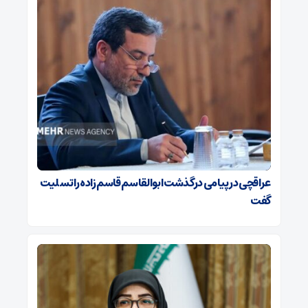
عراقچی در پیامی درگذشت ابوالقاسم قاسم‌زاده را تسلیت
گفت