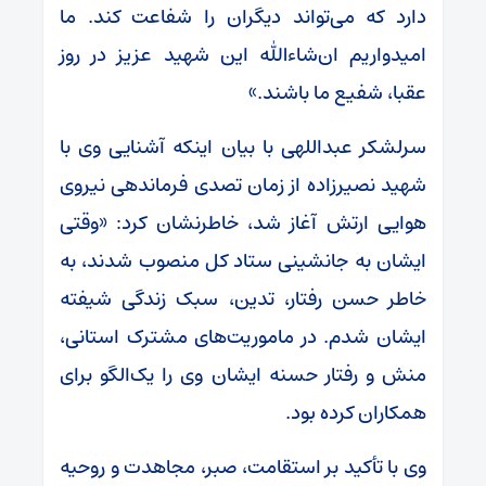
دارد که می‌تواند دیگران را شفاعت کند. ما
امیدواریم ان‌شاءالله این شهید عزیز در روز
عقبا، شفیع ما باشند.»
سرلشکر عبداللهی با بیان اینکه آشنایی وی با
شهید نصیرزاده از زمان تصدی فرماندهی نیروی
هوایی ارتش آغاز شد، خاطرنشان کرد: «وقتی
ایشان به جانشینی ستاد کل منصوب شدند، به
خاطر حسن رفتار، تدین، سبک زندگی شیفته
ایشان شدم. در ماموریت‌های مشترک استانی،
منش و رفتار حسنه ایشان وی را یک‌الگو برای
همکاران کرده بود.
وی با تأکید بر استقامت، صبر، مجاهدت و روحیه