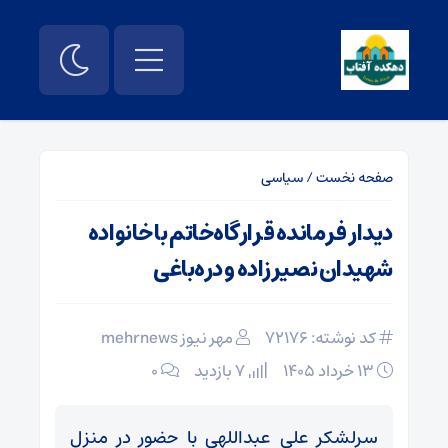
صفحه نخست
/
سیاسی
دیدار فرمانده قرارگاه‌خاتم با خانواده
شهیدان نصیرزاده و دره‌باغی
کد نوشته: 72176
مهر نیوز mehrnews
۱۳ خرداد ۱۴۰۵
7 بازدید
۰
سرلشکر علی عبداللهی با حضور در منزل