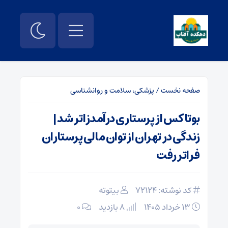
صفحه نخست
/
پزشکی، سلامت و روانشناسی
بوتاکس از پرستاری درآمدزاتر شد |
زندگی در تهران از توان مالی پرستاران
فراتر رفت
کد نوشته: 72124
بیتوته
۱۳ خرداد ۱۴۰۵
8 بازدید
۰