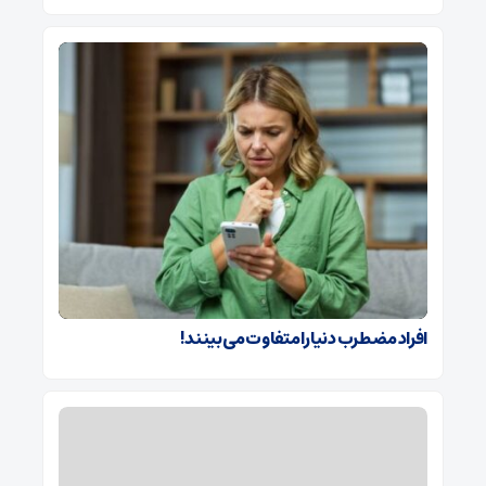
افراد مضطرب دنیا را متفاوت می بینند!