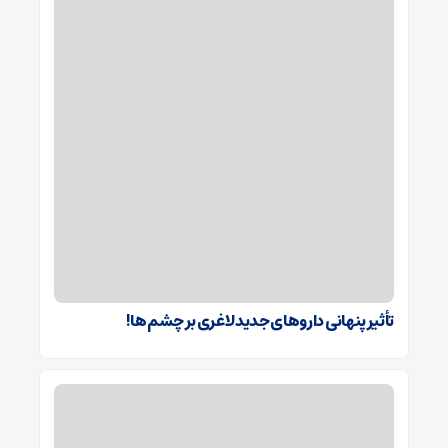
تأثیر پنهانی داروهای جدید لاغری بر چشم‌ها!