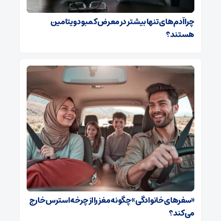
چرا آدم‌های تنها بیشتر در معرض کمبود ویتامین
هستند؟
«سفرهای خانوادگی» چگونه مغز را از چرخه استرس خارج
می‌کند؟