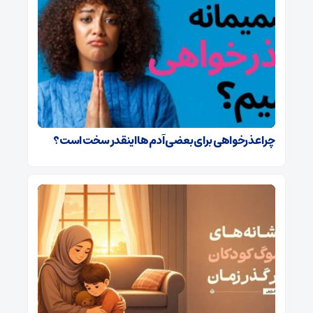
چرا عذرخواهی برای بعضی آدم ها اینقدر سخت است؟