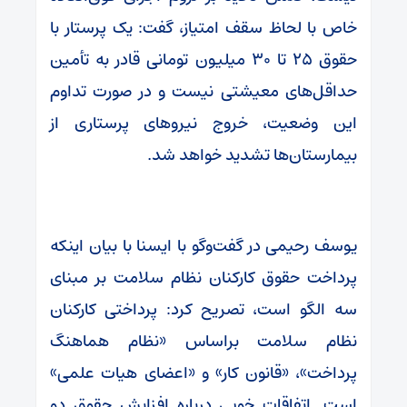
خاص با لحاظ سقف امتیاز، گفت: یک پرستار با
حقوق ۲۵ تا ۳۰ میلیون تومانی قادر به تأمین
حداقل‌های معیشتی نیست و در صورت تداوم
این وضعیت، خروج نیروهای پرستاری از
بیمارستان‌ها تشدید خواهد شد.
یوسف رحیمی در گفت‌وگو با ایسنا با بیان اینکه
پرداخت حقوق کارکنان نظام سلامت بر مبنای
سه الگو است، تصریح کرد: پرداختی کارکنان
نظام سلامت براساس «نظام هماهنگ
پرداخت»، «قانون کار» و «اعضای هیات علمی»
است. اتفاقات خوبی درباره افزایش حقوق دو