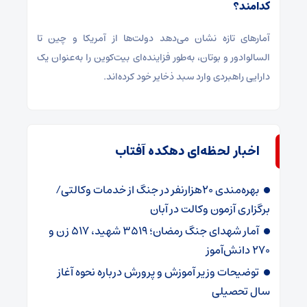
کدامند؟
آمارهای تازه نشان می‌دهد دولت‌ها از آمریکا و چین تا
السالوادور و بوتان، به‌طور فزاینده‌ای بیت‌کوین را به‌عنوان یک
دارایی راهبردی وارد سبد ذخایر خود کرده‌اند.
اخبار لحظه‌ای دهکده آفتاب
بهره‌مندی 20هزارنفر در جنگ از خدمات وکالتی/
برگزاری آزمون وکالت در آبان
آمار شهدای جنگ رمضان؛ 3519 شهید، 517 زن و
270 دانش‌آموز
توضیحات وزیر آموزش و پرورش درباره نحوه آغاز
سال تحصیلی