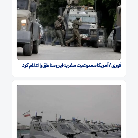
فوری / آمریکا ممنوعیت سفر به این مناطق را اعلام کرد