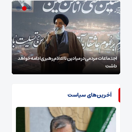
ر
اجتماعات مردمی در میادین تا اعلام رهبری ادامه خواهد
استا
داشت
و هی
آخرین‌های سیاست