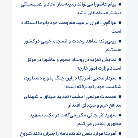
پیام عاشورا می‌تواند زمینه‌ساز اتحاد و همبستگی
بیشتر مسلمانان باشد
عراقچی: ایران بر عهد مقاومت خود پابرجا ایستاده
است
زینی‌وند: شاهد وحدت و انسجام خوبی در کشور
هستیم
نمایش تعزیه در رویداد محرم و عاشورا در مرکز
اسناد وزارت امور خارجه
سردار محبی: آمریکا در این جنگ بدون دستاورد،
شکست خود را پذیرفته است
تجمعات مردمی امشب؛ تجدید میثاق با شهدای
مدافع حرم و شهدای اقتدار
شهید لاریجانی مکرر می‌گفت در مکتب شهید
مطهری تنفس می‌کنم
آمریکا موارد نقض تفاهم‌نامه را جبران نکند شروع