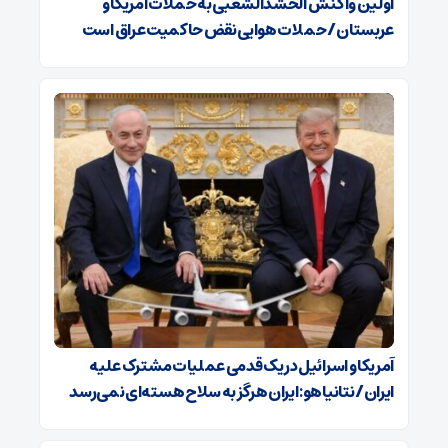
اولین واکنش الحشدالشعبی به حملات آمریکا و
عربستان / حملات هوایی نقض حاکمیت عراق است
آمریکا و اسرائیل در یک قدمی عملیات مشترک علیه
ایران/ نتانیاهو: ایران هرگز به سلاح هسته‌ای نمی‌رسد