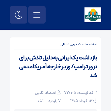
صفحه نخست
/
بین‌المللی
بازداشت یک ایرانی به‌دلیل تلاش برای
ترور ترامپ/ وزیر خارجه آمریکا مدعی
شد
کد نوشته: 72035
اقتصاد آنلاین
۱۳ خرداد ۱۴۰۵
7 بازدید
۰