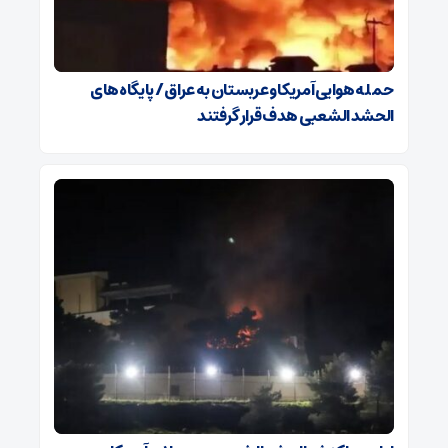
حمله هوایی آمریکا و عربستان به عراق / پایگاه‌های
الحشد الشعبی هدف قرار گرفتند