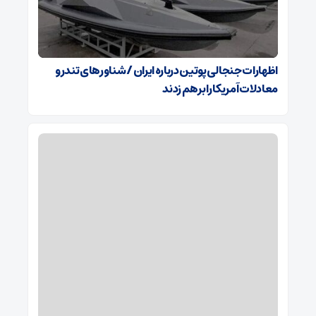
اظهارات جنجالی پوتین درباره ایران / شناورهای تندرو
معادلات آمریکا را برهم زدند