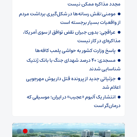
مجدد مذاکره ممکن نیست
مومنی:نقش رسانه‌ها در شکل‌گیری برداشت مردم
از واقعیات بسیار برجسته است
عراقچی: بدون جبران نقض توافق از سوی آمریکا،
مذاکره‌ای در کار نیست
پاسخ وزارت کشور به حواشی پلمب کافه‌ها
مسجدی: ۴۰ درصد شهدای جنگ با بانک ژنتیک
شناسایی شدند
جزئیاتی جدید از پرونده قتل داریوش مهرجویی
اعلام شد
انتشار یک آلبوم «عجیب» در ایران؛ موسیقی که
درمان‌گر است