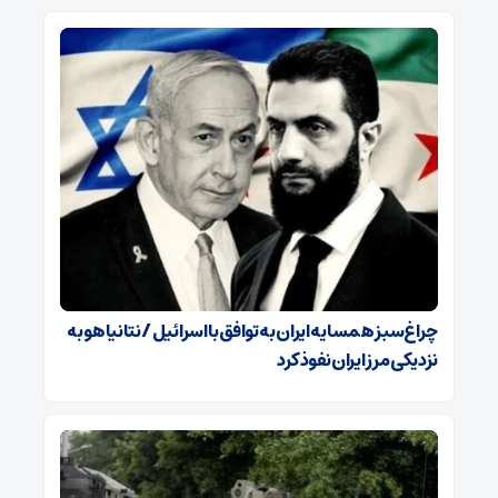
چراغ‌سبز همسایه ایران به توافق با اسرائیل / نتانیاهو به
نزدیکی مرز ایران نفوذ کرد