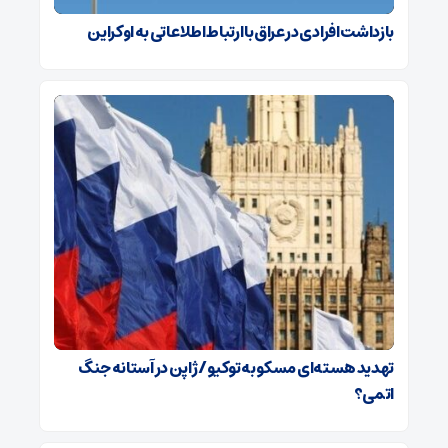
بازداشت افرادی در عراق با ارتباط اطلاعاتی به اوکراین
تهدید هسته‌ای مسکو به توکیو / ژاپن در آستانه جنگ
اتمی؟