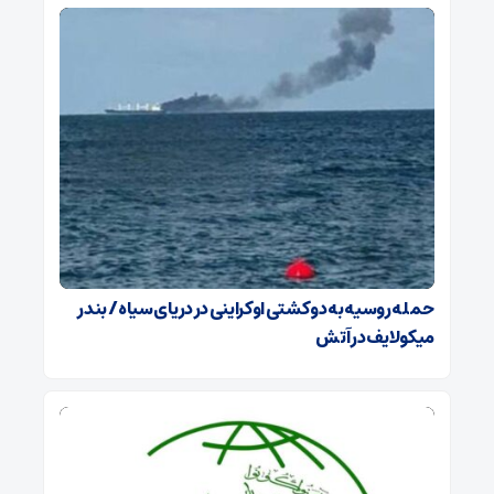
حمله روسیه به دو کشتی اوکراینی در دریای سیاه / بندر
میکولایف در آتش