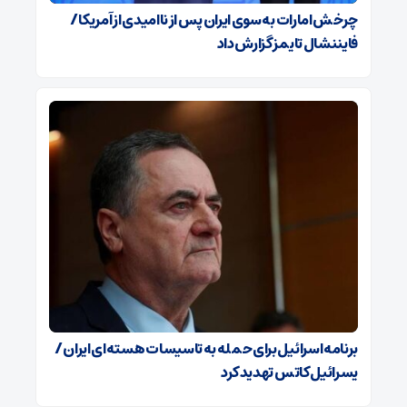
چرخش امارات به سوی ایران پس از ناامیدی از آمریکا /
فایننشال تایمز گزارش داد
برنامه اسرائیل برای حمله به تاسیسات هسته‌ای ایران /
یسرائیل کاتس تهدید کرد