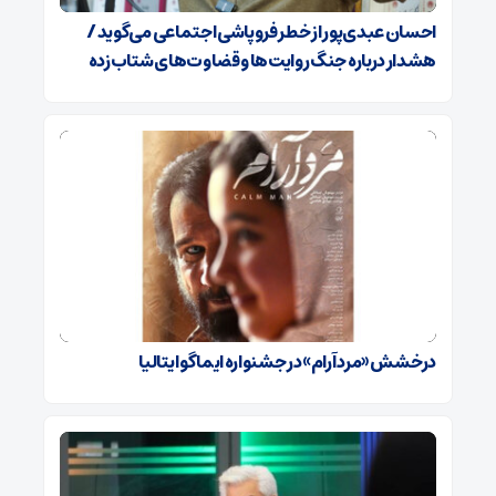
احسان عبدی‌پور از خطر فروپاشی اجتماعی می‌گوید /
هشدار درباره جنگ روایت‌ها و قضاوت‌های شتاب‌زده
درخشش «مرد آرام» در جشنواره ایماگو ایتالیا