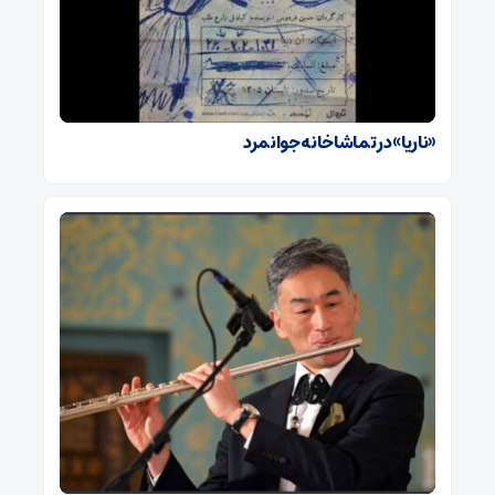
«ناریا» در تماشاخانه جوانمرد