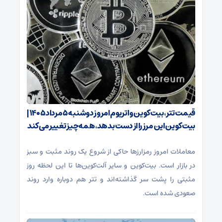
قیمت تتر، بیت‌کوین و اتریوم امروز دوشنبه ۵ مرداد ۱۴۰۵ |
بیت‌کوین این مرز را از دست بدهد، همه‌چیز تغییر می‌کند
معاملات امروز رمزارز‌ها حاکی از شروع یک روند مثبت و سبز
در بازار است. بیت‌کوین و سایر آلت‌کوین‌ها تا این لحظه روز
مثبتی را پشت سر گذاشته‌اند و تتر هم دوباره وارد روند
صعودی شده است.