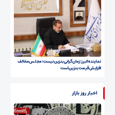
نماینده البرز: زمان گرانی بنزین نیست؛ مجلس مخالف
افزایش قیمت بنزین است
اخبار روز بازار