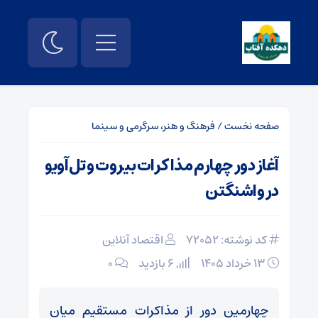
صفحه نخست
/
فرهنگ و هنر، سرگرمی و سینما
آغاز دور چهارم مذاکرات بیروت و تل‌آویو
در واشنگتن
کد نوشته: 72052
اقتصاد آنلاین
۱۳ خرداد ۱۴۰۵
6 بازدید
۰
چهارمین دور از مذاکرات مستقیم میان