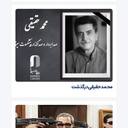
محمد حقیقی درگذشت