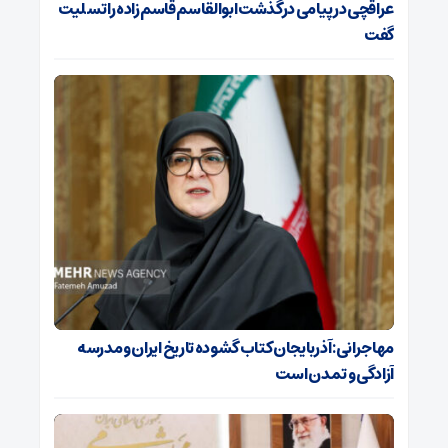
عراقچی در پیامی درگذشت ابوالقاسم قاسم‌زاده را تسلیت
گفت
مهاجرانی: آذربایجان کتاب گشوده تاریخ ایران و مدرسه
آزادگی و تمدن است