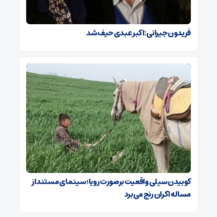
فریدون جیرانی: اکبر عبدی حیف شد
کوبیدن سیلی واقعیت برصورت رویا؛ سینمای مستند از
مساله اکران رنج می‌برد