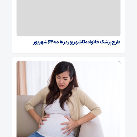
طرح پزشک خانواده تا شهریور در همه ۶۴ شهریور