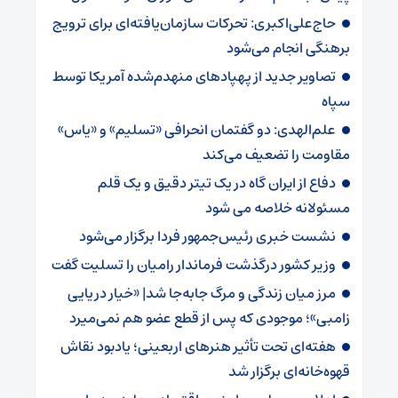
حاج‌علی‌اکبری: تحرکات سازمان‌یافته‌ای برای ترویج
برهنگی انجام می‌شود
تصاویر جدید از پهپادهای منهدم‌شده آمریکا توسط
سپاه
علم‌الهدی: دو گفتمان انحرافی «تسلیم» و «یاس»
مقاومت را تضعیف می‌کند
دفاع از ایران گاه در یک تیتر دقیق و یک قلم
مسئولانه خلاصه می شود
نشست خبری رئیس‌جمهور فردا برگزار می‌شود
وزیر کشور درگذشت فرماندار رامیان را تسلیت گفت
مرز میان زندگی و مرگ جابه‌جا شد| «خیار دریایی
زامبی»؛ موجودی که پس از قطع عضو هم نمی‌میرد
هفته‌ای تحت تأثیر هنرهای اربعینی؛ یادبود نقاش
قهوه‌خانه‌ای برگزار شد