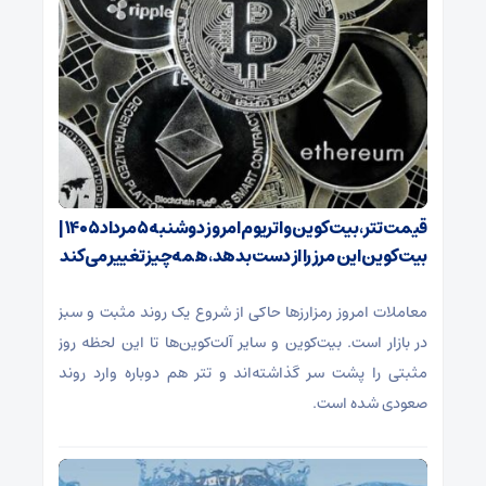
قیمت تتر، بیت‌کوین و اتریوم امروز دوشنبه ۵ مرداد ۱۴۰۵ |
بیت‌کوین این مرز را از دست بدهد، همه‌چیز تغییر می‌کند
معاملات امروز رمزارز‌ها حاکی از شروع یک روند مثبت و سبز
در بازار است. بیت‌کوین و سایر آلت‌کوین‌ها تا این لحظه روز
مثبتی را پشت سر گذاشته‌اند و تتر هم دوباره وارد روند
صعودی شده است.