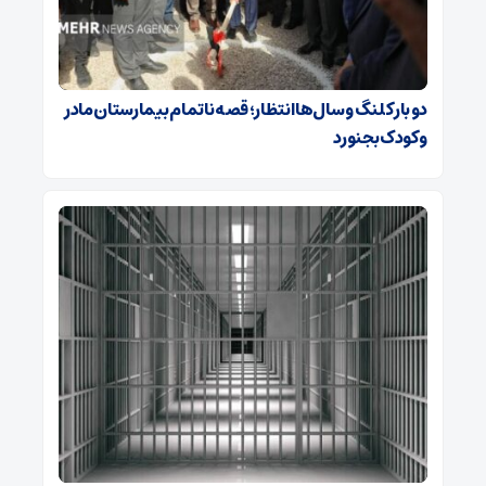
دو بار کلنگ و سال‌ها انتظار؛ قصه ناتمام بیمارستان مادر
و کودک بجنورد