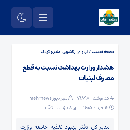
صفحه نخست
/
ازدواج، زناشویی، مادر و کودک
هشدار وزارت بهداشت نسبت به قطع
مصرف لبنیات
کد نوشته: 71898
مهر نیوز mehrnews
۱۲ خرداد ۱۴۰۵
8 بازدید
۰
مدیر کل دفتر بهبود تغذیه جامعه وزارت