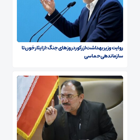
روایت وزیر بهداشت از رکورد روزهای جنگ؛ از ایثار خون تا
سازماندهی حماسی