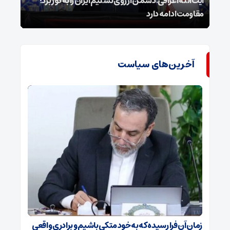
ل
آیت‌الله اعرافی:دشمن آرزوی تسلیم ایران را به گور برد؛
مقاومت ادامه دارد
نفس
آخرین‌های سیاست
زمان آن فرا رسیده که به خود متکی باشیم و برادری واقعی