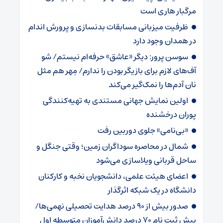
مرگبار هاری است
ظرفیت میزبانی مسابقات بدنسازی و پرورش اندام
در همدان وجود دارد
سوسن پرور: دیگر «عاشق» حرفه‌ام نیستم/ شو
آف‌های لازم برای بازیگر بودن را ندارم/ مِهر هم مثل
نان آدم‌ها را نمک‌گیر می‌کند
اولین نمایش جهانی مستندی به تهیه‌کنندگی
پوران درخشنده
«بی‌نامی» جلوی دوربین رفت
شمال در محاصره سوداگران زمین؛ وقتی جنگل و
ساحل قربانی ویلاسازی می‌شود
اعضای هیئت علمی، دانشجویان نخبه و کارکنان
دانشگاه در یک شبکه‌ اثرگذار
صدور بیش از ۹۰ درصد هدایت تحصیلی نهمی‌ها/
پیش ثبت نام ۷۰ درصد دانش‌آموزان متوسطه اول