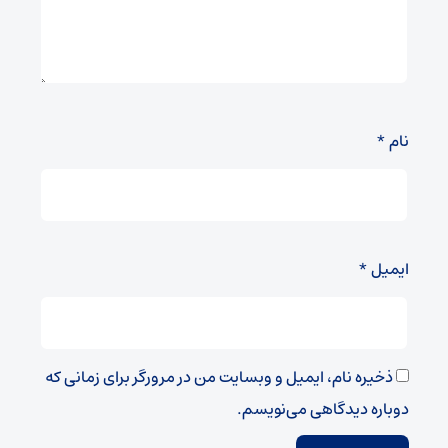
نام
*
ایمیل
*
ذخیره نام، ایمیل و وبسایت من در مرورگر برای زمانی که
دوباره دیدگاهی می‌نویسم.