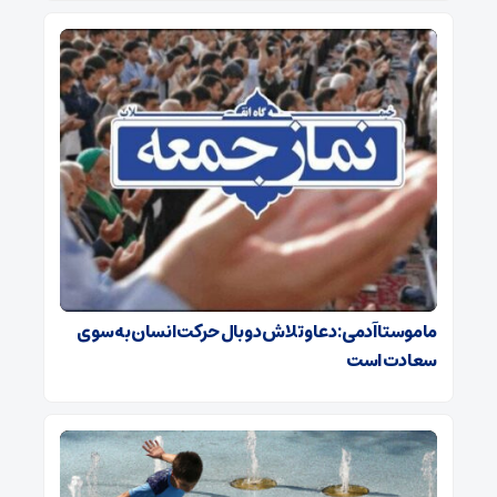
ماموستا آدمی: دعا و تلاش دو بال حرکت انسان به سوی
سعادت است