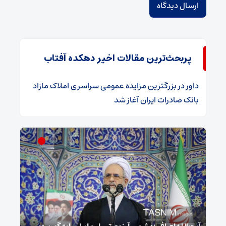
پربحث‌ترین مقالات اخیر دهکده آفتاب
داور
در
​بزرگترین مزایده عمومی سراسری املاک مازاد
بانک صادرات ایران آغاز شد