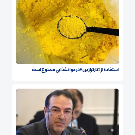
استفاده از «تارترازین» در مواد غذایی ممنوع است