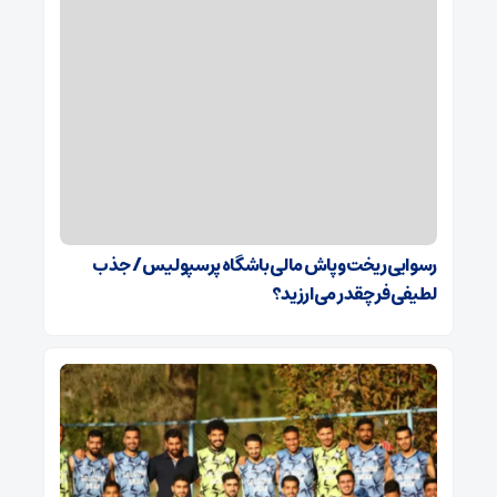
رسوایی ریخت‌وپاش مالی باشگاه پرسپولیس/ جذب
لطیفی‌فر چقدر می‌ارزید؟