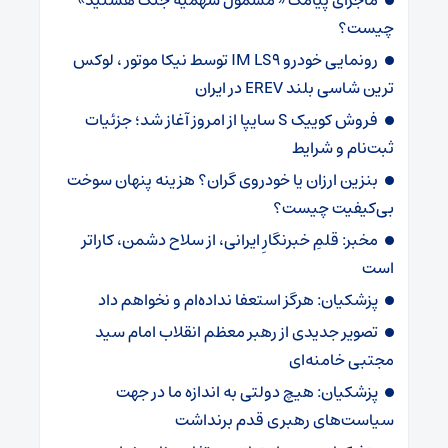
چیست؟
رونمایی خودرو IM LS9 توسط نیکا موتور ، لوکس
ترین شاسی بلند EREV در ایران
فروش کوییک S سایپا از امروز آغاز شد؛ جزئیات
ثبت‌نام و شرایط
بنزین ارزان یا خودروی گران؟ هزینه پنهان سوخت
بی‌کیفیت چیست؟
مخبر: قلمِ خبرنگارِ ایرانی، از سلاح دشمن، کاراتر
است
پزشکیان: هرگز استعفا نداده‌ام و نخواهم داد
تصویر جدیدی از رهبر معظم انقلاب امام سید
مجتبی خامنه‌ای
پزشکیان: هیچ دولتی به اندازه ما در جهت
سیاست‌های رهبری قدم برنداشت