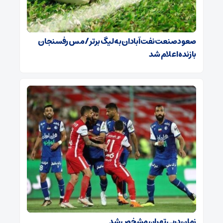
صعود صنعت نفت آبادان به لیگ برتر / مس رفسنجان
بازنده اعلام شد
زمان دربی تهران مشخص شد