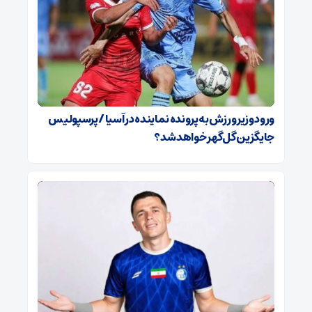
ورود وزیر ورزش به پرونده نماینده در آسیا / پرسپولیس
جایگزین گل‌گهر خواهد شد؟