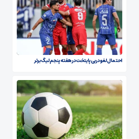
احتمال لغو دربی پایتخت در هفته پنجم لیگ برتر