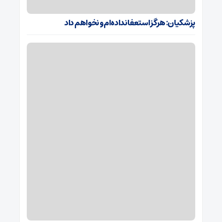
پزشکیان: هرگز استعفا نداده‌ام و نخواهم داد