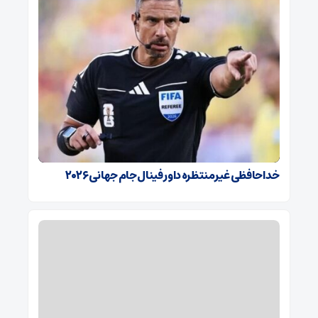
خداحافظی غیرمنتظره داور فینال جام جهانی ۲۰۲۶