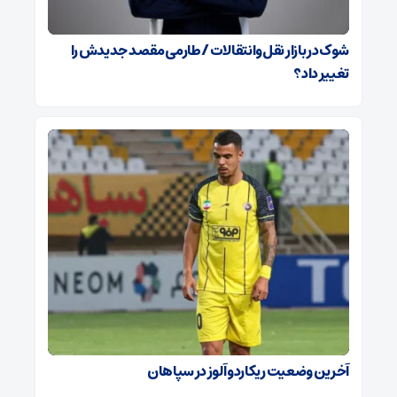
شوک در بازار نقل‌وانتقالات / طارمی مقصد جدیدش را
تغییر داد؟
آخرین وضعیت ریکاردو آلوز در سپاهان