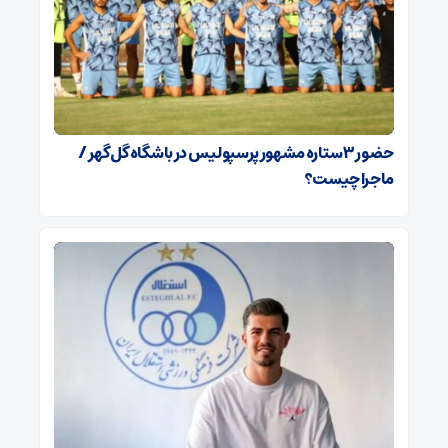
حضور ۳ ستاره مشهور پرسپولیس در باشگاه گل‌گهر /
ماجرا چیست؟