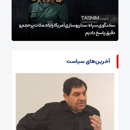
سخنگوی سپاه: سناریوسازی آمریکا را با حملات پرحجم‌‌ و
دقیق‌ پاسخ دادیم
هشدا
آخرین‌های سیاست