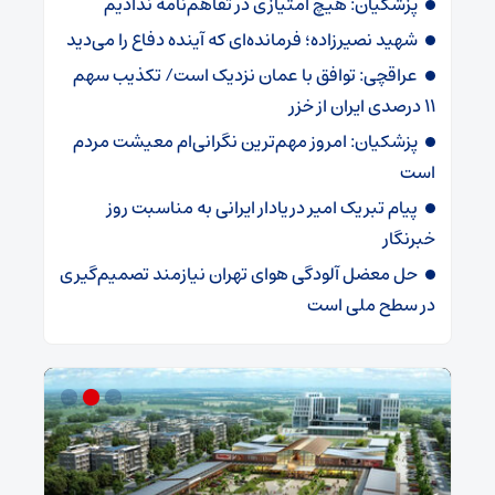
پزشکیان: هیچ امتیازی در تفاهم‌نامه ندادیم
شهید نصیرزاده؛ فرمانده‌ای که آینده دفاع را می‌دید
عراقچی: توافق با عمان نزدیک است/ تکذیب سهم
۱۱ درصدی ایران از خزر
پزشکیان: امروز مهم‌ترین نگرانی‌ام معیشت مردم
است
پیام تبریک امیر دریادار ایرانی به مناسبت روز
خبرنگار
حل معضل آلودگی هوای تهران نیازمند تصمیم‌گیری
در سطح ملی است