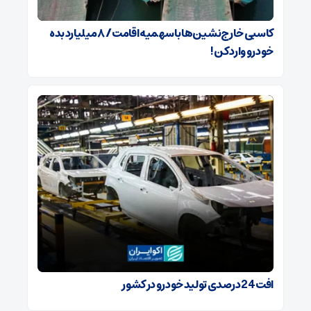
کاسبی خارج‌نشین‌ها با سهمیه اقامت / ۸ میلیارد بده
خودرو وارد کن!
افت 24 درصدی تولید خودرو در کشور