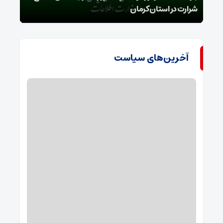
شرارت در استان کرمان
گروه
آخرین‌های سیاست