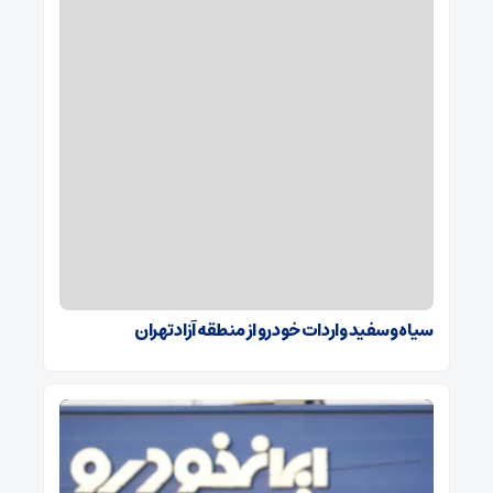
سیاه و سفید واردات خودرو از منطقه آزاد تهران