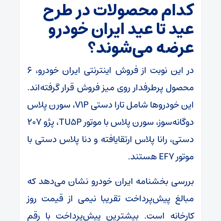
کدام محصولات در طرح
عید تا عید ایران خودرو
عرضه می‌شوند؟
در این نوبت از فروش اینترنتی ایران خودرو، 6
محصول پرطرفدار روی میز فروش قرار گرفته‌اند.
این خودروها شامل تارا دستی V1P، سورن پلاس
دوگانه‌سوز، سورن پلاس با موتور TU5P، پژو 207
دستی، رانا پلاس ارتقایافته و دنا پلاس دستی با
موتور EF7 هستند.
بررسی بخشنامه ایران خودرو نشان می‌دهد که
مبالغ پیش‌پرداخت تقریبا نیمی از قیمت روز
کارخانه است. بیشترین پیش‌پرداخت با رقم