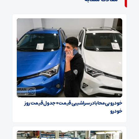
خودرو بی‌محابا در سراشیبی قیمت+ جدول قیمت روز
خودرو