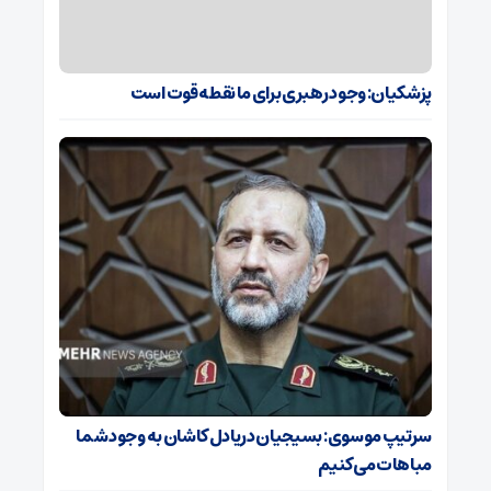
پزشکیان: وجود رهبری برای ما نقطه قوت است
سرتیپ موسوی: بسیجیان دریادل کاشان به وجود شما
مباهات می‌کنیم