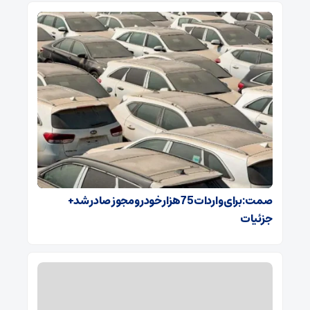
صمت: برای واردات 75هزار خودرو مجوز صادر شد+
جزئیات