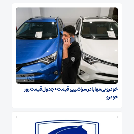
خودرو بی‌مهابا در سراشیبی قیمت+ جدول قیمت روز
خودرو