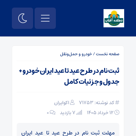
صفحه نخست
/
خودرو و حمل‌و‌نقل
ثبت نام در طرح عید تا عید ایران خودرو +
جدول و جزئیات کامل
کد نوشته: 71753
اکوایران
۱۲ خرداد ۱۴۰۵
7 بازدید
۰
مهلت ثبت نام در طرح عید تا عید ایران