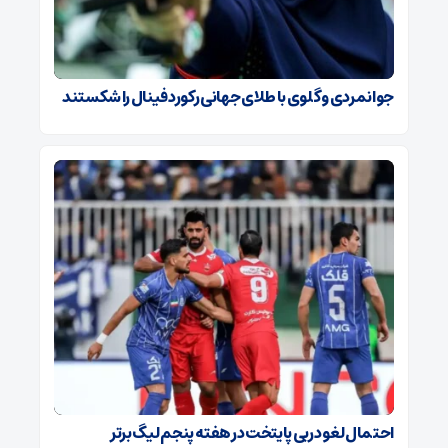
جوانمردی و گلوی با طلای جهانی رکورد فینال را شکستند
احتمال لغو دربی پایتخت در هفته پنجم لیگ برتر