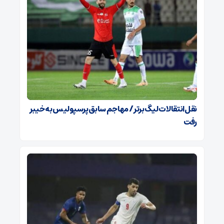
نقل‌انتقالات لیگ برتر / مهاجم سابق پرسپولیس به خیبر
رفت