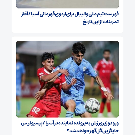
فهرست تیم ملی والیبال برای اردوی قهرمانی آسیا / آغاز
تمرینات از این تاریخ
ورود وزیر ورزش به پرونده نماینده در آسیا / پرسپولیس
جایگزین گل‌گهر خواهد شد؟