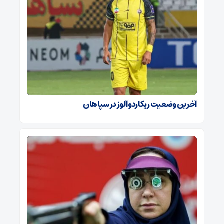
آخرین وضعیت ریکاردو آلوز در سپاهان