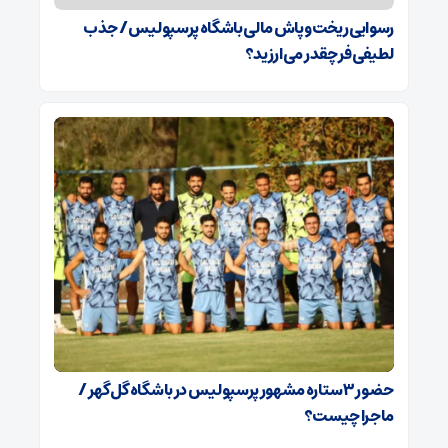
رسوایی ریخت‌وپاش مالی باشگاه پرسپولیس/ جذب
لطیفی‌فر چقدر می‌ارزید؟
حضور ۳ ستاره مشهور پرسپولیس در باشگاه گل‌گهر /
ماجرا چیست؟