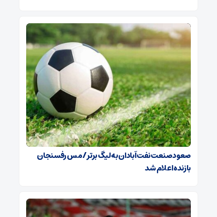
صعود صنعت نفت آبادان به لیگ برتر / مس رفسنجان
بازنده اعلام شد