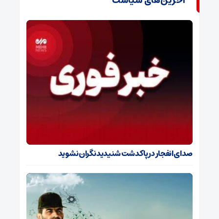
آخرین‌های سیاست
صدای انفجار در پاکدشت شنیدید نگران نشوید