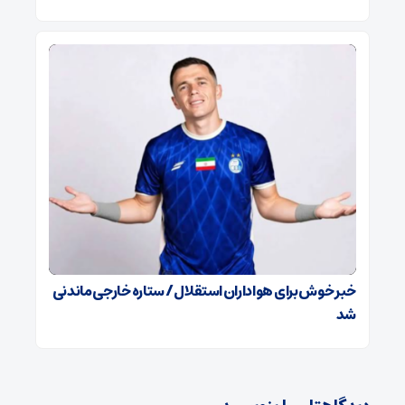
خبر خوش برای هواداران استقلال / ستاره خارجی ماندنی
شد