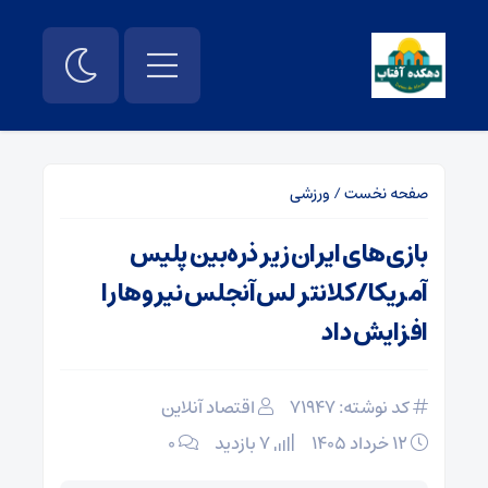
صفحه نخست
/
ورزشی
بازی‌های ایران زیر ذره‌بین پلیس
آمریکا/کلانتر لس‌آنجلس نیرو‌ها را
افزایش داد
کد نوشته: 71947
اقتصاد آنلاین
۱۲ خرداد ۱۴۰۵
7 بازدید
۰