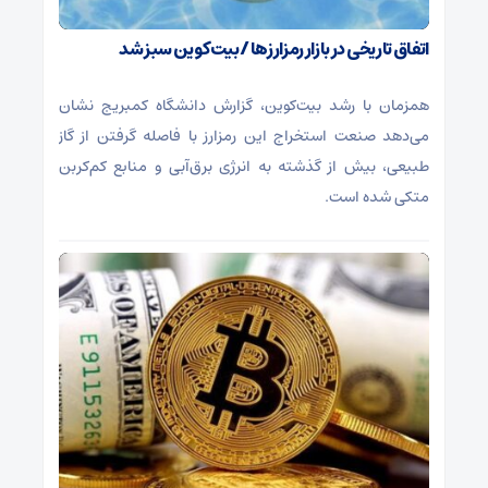
اتفاق تاریخی در بازار رمزارزها / بیت‌کوین سبز شد
همزمان با رشد بیت‌کوین، گزارش دانشگاه کمبریج نشان
می‌دهد صنعت استخراج این رمزارز با فاصله گرفتن از گاز
طبیعی، بیش از گذشته به انرژی برق‌آبی و منابع کم‌کربن
متکی شده است.