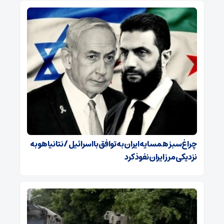
چراغ‌سبز همسایه ایران به توافق با اسرائیل / نتانیاهو به
نزدیکی مرز ایران نفوذ کرد