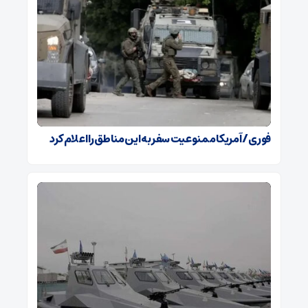
فوری / آمریکا ممنوعیت سفر به این مناطق را اعلام کرد