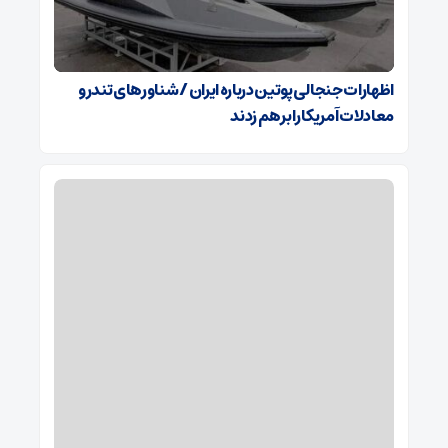
اظهارات جنجالی پوتین درباره ایران / شناورهای تندرو
معادلات آمریکا را برهم زدند