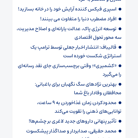
اسپری فیکس کننده آرایش خود را در خانه بسازید!
افراد مضطرب دنیا را متفاوت می بینند!
توسعه انرژی پاک، عدالت یارانه‌ای و اصلاح مدیریت،
سه محور تحول اقتصادی
قالیباف: انتشار اخبار جعلی توسط ترامپ یک
استراتژی شکست خورده است
«کشمیری»؛ وقتی برچسب‌سازی جای نقد رسانه‌ای
را می‌گیرد
بهترین نژادهای سگ نگهبان برای باغبانی:
محافظان وفادار باغ شما
محدودکردن زمان غذاخوردن به ۹ ساعت،
توانایی‌های ذهنی را تقویت می‌کند
تأثیر پنهانی داروهای جدید لاغری بر چشم‌ها!
محمد حقیقی، صدابردار و صداگذار پیشکسوت