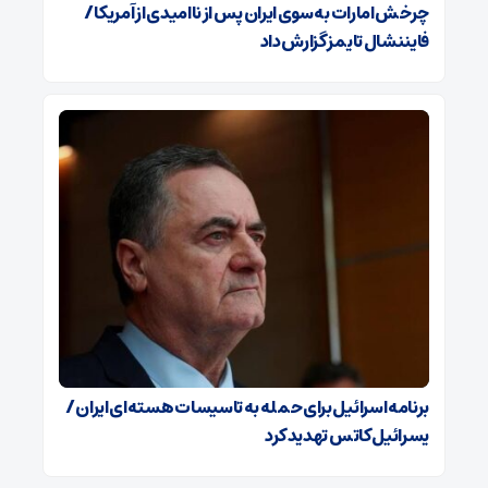
چرخش امارات به سوی ایران پس از ناامیدی از آمریکا /
فایننشال تایمز گزارش داد
برنامه اسرائیل برای حمله به تاسیسات هسته‌ای ایران /
یسرائیل کاتس تهدید کرد