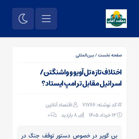
صفحه نخست
/
بین‌المللی
اختلاف تازه تل‌آویو و واشنگتن/
اسرائیل مقابل ترامپ ایستاد؟
کد نوشته: 71766
اقتصاد آنلاین
۱۲ خرداد ۱۴۰۵
8 بازدید
۰
بن گویر در خصوص دستور توقف جنگ در