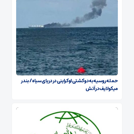
حمله روسیه به دو کشتی اوکراینی در دریای سیاه / بندر
میکولایف در آتش