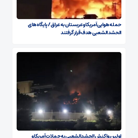
حمله هوایی آمریکا و عربستان به عراق / پایگاه‌های
الحشد الشعبی هدف قرار گرفتند
اولین واکنش الحشدالشعبی به حملات آمریکا و