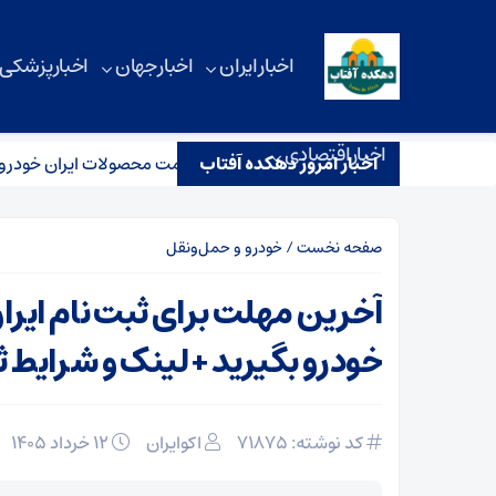
اخبار ایران
اخبار جهان
اخبار پزشکی
اخبار اقتصادی
نک و شرایط ثبت نام
اخبار امروز دهکده آفتاب
آخرین قیمت محصولات ایران خودرو امروز سه شنبه 12خرداد + ج
صفحه نخست
/
خودرو و حمل‌و‌نقل
آخرین مهلت برای ثبت نام ایر
خودرو بگیرید + لینک و شرایط ث
کد نوشته: 71875
اکوایران
۱۲ خرداد ۱۴۰۵