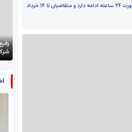
ثبت‌نام طرح مشارکت در تولید ایران‌خودرو به‌صورت ۲۴ ساعته ادامه دارد و متقاضیان تا ۱۴ خرداد
رفیع‌زاده: دو محدودیت بزرگ برای ساماندهی نیروهای
گزار
شرکتی داریم
فردا
آخ