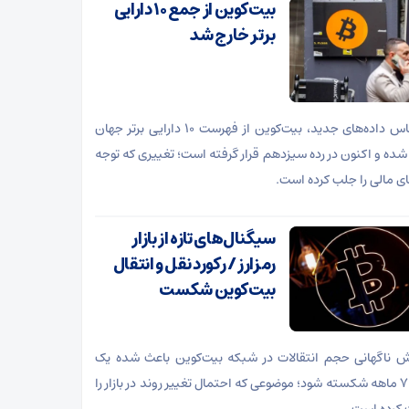
بیت‌کوین از جمع ۱۰ دارایی
برتر خارج شد
بر اساس داده‌های جدید، بیت‌کوین از فهرست ۱۰ دارایی برتر جهان
شده و اکنون در رده سیزدهم قرار گرفته است؛ تغییری که توجه
های مالی را جلب کرده است.
سیگنال‌های تازه از بازار
رمزارز / رکورد نقل و انتقال
بیت‌کوین شکست
ش ناگهانی حجم انتقالات در شبکه بیت‌کوین باعث شده یک
رکورد ۷ ماهه شکسته شود؛ موضوعی که احتمال تغییر روند در بازار را