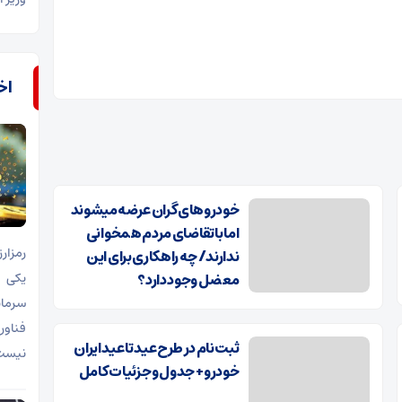
اخب
خودروهای گران عرضه میشوند
اما با تقاضای مردم همخوانی
ندارند/ چه راهکاری برای این
معضل وجود دارد؟
یکی ا
سرمای
فناور
ثبت نام در طرح عید تا عید ایران
نیست
خودرو + جدول و جزئیات کامل