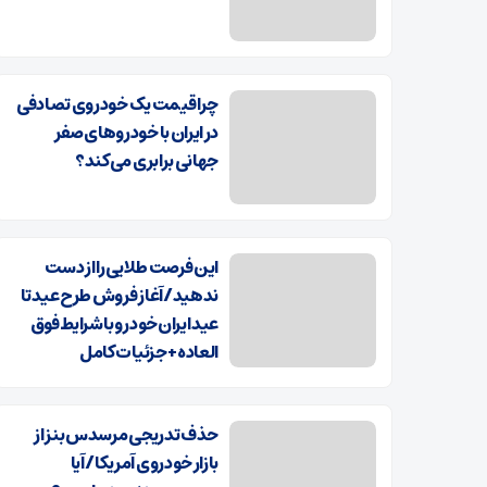
چرا قیمت یک خودروی تصادفی
در ایران با خودروهای صفر
جهانی برابری می‌کند؟
این فرصت طلایی را از دست
ندهید/آغاز فروش طرح عید تا
عید ایران‌خودرو با شرایط فوق
العاده+ جزئیات کامل
حذف تدریجی مرسدس بنز از
بازار خودروی آمریکا/ آیا