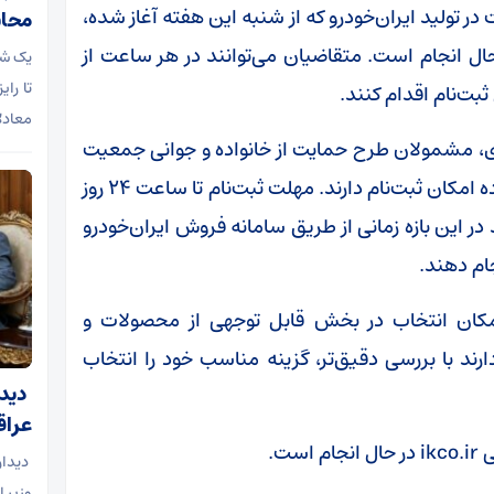
در تولید ایران‌خودرو که از شنبه این هفته آغاز شده،
محاس
 در حال انجام است. متقاضیان می‌توانند در هر ساعت از
یک شب
تا را
بت‌نام اقدام کنند.
معادل
ی، مشمولان طرح حمایت از خانواده و جوانی جمعیت
و همچنین متقاضیان جایگزینی خودروهای فرسوده امکان ثبت‌نام دارند. مهلت ثبت‌نام تا ساعت ۲۴ روز
توانند در این بازه زمانی از طریق سامانه فروش ایران‌خودرو
ام دهند.
کان انتخاب در بخش قابل توجهی از محصولات و
ند با بررسی دقیق‌تر، گزینه مناسب خود را انتخاب
دیدا
عراق
ت.
دیدار
وزیر ا