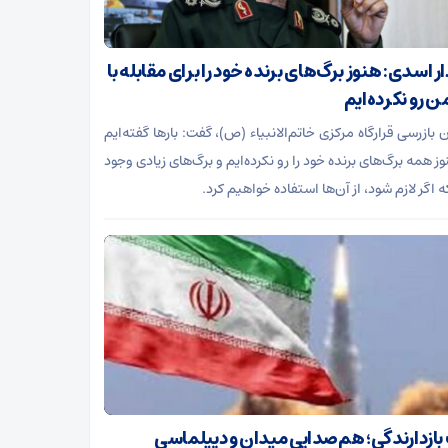
 اسدی: هنوز برگ‌های برنده خود را برای مقابله با
 رو نکرده‌ایم
بازرسی قرارگاه مرکزی خاتم‌الانبیاء (ص)، گفت: بارها گفته‌ایم
ز همه برگ‌های برنده خود را رو نکرده‌ایم و برگ‌های زیادی وجود
ه اگر لازم شود، از آن‌ها استفاده خواهیم کرد.
ازدارندگی؛ هم‌صدایی میدان و دیپلماسی