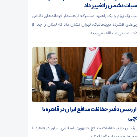
بات دشمن را تغییر داد
، یک پیام و یک راهبرد مشترک؛ از هشدار فرماندهان نظامی
یزنی‌های فشرده دیپلماتیک، تهران نشان داد که لبنان را جدا از
ات امنیتی منطقه نمی‌بیند.
ر رئیس دفتر حفاظت منافع ایران در قاهره با
چی
 رئیس دفتر حفاظت منافع جمهوری اسلامی ایران در قاهره با
مور خارجه دیدار و گفتگو کرد.