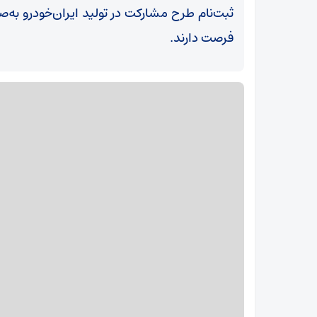
فرصت دارند.
رئیس سازمان بهزیستی: 62 میلیون ایرانی غربالگری
ناشنوایی ‌شدند