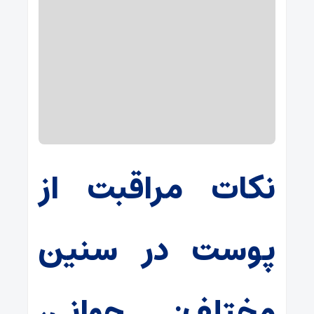
نکات مراقبت از
پوست در سنین
مختلف: جوانی،