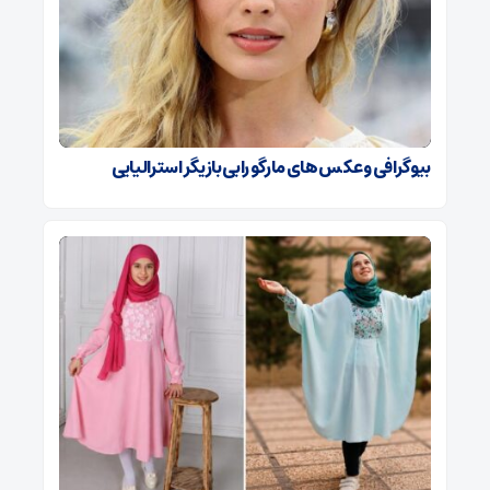
بیوگرافی و عکس های مارگو رابی بازیگر استرالیایی