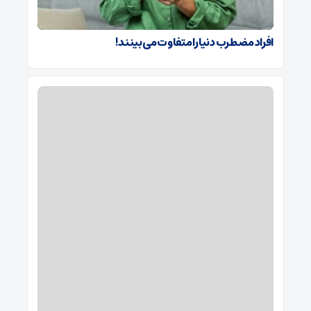
افراد مضطرب دنیا را متفاوت می بینند!