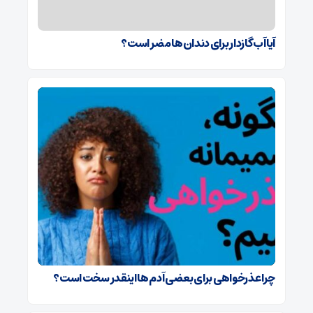
آیا آب گازدار برای دندان‌ها مضر است؟
چرا عذرخواهی برای بعضی آدم ها اینقدر سخت است؟