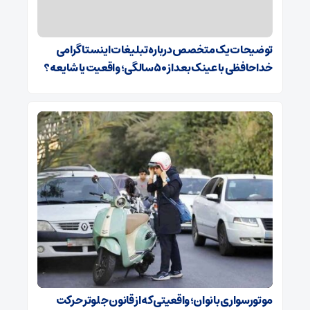
توضیحات یک متخصص درباره تبلیغات اینستاگرامی
خداحافظی با عینک بعد از ۵۰ سالگی؛ واقعیت یا شایعه؟
موتورسواری بانوان؛ واقعیتی که از قانون جلوتر حرکت