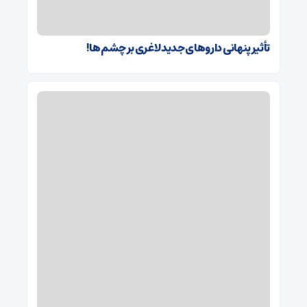
تأثیر پنهانی داروهای جدید لاغری بر چشم‌ها!