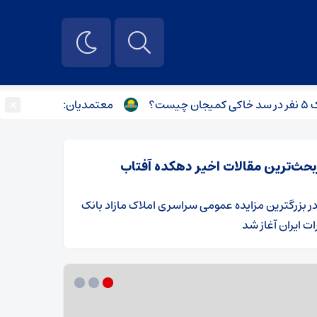
×
معتمدیان: ۹۰۰ پروژه نیمه‌تمام استان تهران تعیین تکلیف می شود
بحث‌ترین مقالات اخیر دهکده آفتاب
ر
​بزرگترین مزایده عمومی سراسری املاک مازاد بانک
ت ایران آغاز شد