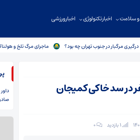
 و سلامت
اخبار تکنولوژی
اخبار ورزشی
گبار در جنوب تهران چه بود؟
ماجرای مرگ تلخ و هولناک ۵ نفر در سد خاکی کمیجان چیست؟
پر
ای مرگ تلخ و هولناک ۵ نفر در سد خاکی کمیجان
داور
د
صادرا
1 بازدید
۰