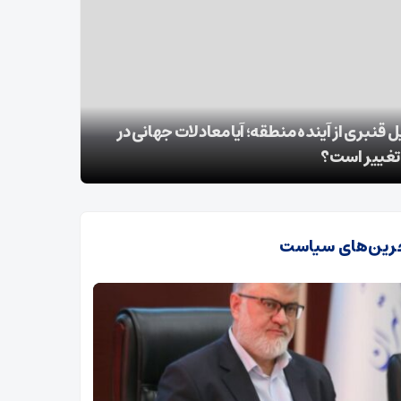
حادثه در واحد هوای شرکت دماوند انرژی
وزیر علوم:
ه/ترخیص 2 مصدوم
می‌شود
رین‌های سیاست