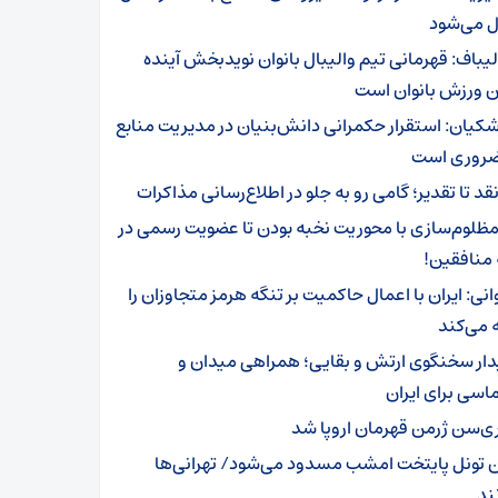
ل می‌شود
لیباف: قهرمانی تیم والیبال بانوان نویدبخش آینده
 ورزش بانوان است
شکیان: استقرار حکمرانی دانش‌بنیان در مدیریت منابع
ضروری است
نقد تا تقدیر؛ گامی رو به جلو در اطلاع‌رسانی مذاکرات
 مظلوم‌سازی با محوریت نخبه بودن تا عضویت رسمی در
 منافقین!
انی: ایران با اعمال حاکمیت بر تنگه هرمز متجاوزان را
 می‌کند
دار سخنگوی ارتش و بقایی؛ همراهی میدان و
اسی برای ایران
ری‌سن ژرمن قهرمان اروپا شد
ن تونل پایتخت امشب مسدود می‌شود/ تهرانی‌ها
ند