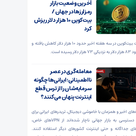
آخرین وضعیت بازار
رمزارزها در جهان /
بیت‌کوین ۱۰ هزار دلار ریزش
کرد
قیمت بیت‌کوین در سه هفته‌ اخیر حدود ۱۰ هزار دلار کاهش یافته و
زار دلار رسیده است.
معامله‌گری در عصر
نااطمینانی؛ ایرانی‌ها چگونه
سرمایه‌شان را از ترس قطع
اینترنت پنهان می‌کنند؟
ه‌های اخیر و همزمان با خاموشی دیجیتال، تریدرهای ایرانی برای
حفظ دسترسی به بازار جهانی ناچار شده‌اند از VPNهای خاص،
ای جداگانه و حتی اینترنت کشورهای دیگر استفاده کنند.