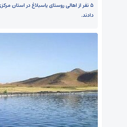
۵ نفر از اهالی روستای یاسبلاغ در استان مر
دادند.
وزیر علوم: کنکور سراسری دهه سوم مرداد ماه برگزار
می‌شود