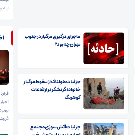
از ای
ماجرای درگیری مرگبار در جنوب
اخب
تهران چه بود؟
جزئیات هولناک از سقوط مرگبار
خانواده گردشگر در ارتفاعات
کوهرنگ
اجبار
بهبود
فروش 
جزئیات آتش‌سوزی مجتمع
تجاری در میدان شوش خبر