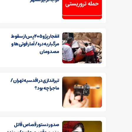
انفجار پژو ۴۰۵ پس از سقوط
مرگبار به دره / آمار فوتی‌ها و
مصدومان
تیراندازی در اقدسیه تهران/
ماجرا چه بود؟
صدور دستور قصاص قاتل