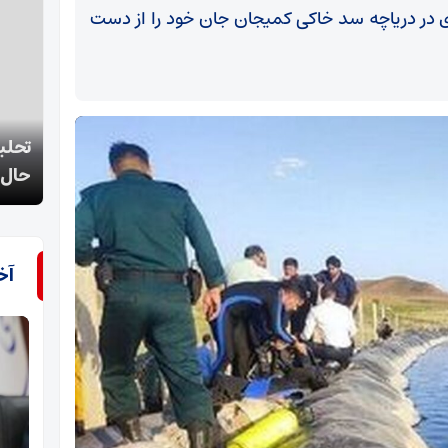
کزی در دریاچه سد خاکی کمیجان جان خود را از دست
تحلیل قنبری از آینده منطقه؛ آیا معادلات جهانی در
علت 
حال تغییر است؟
عسلوی
آخ