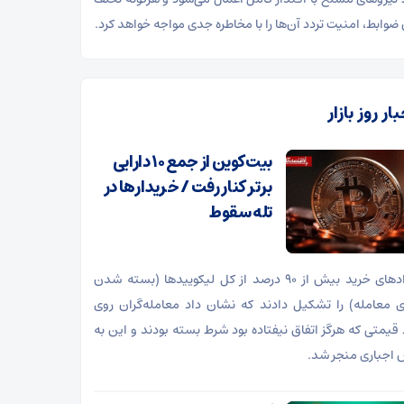
ن ضوابط، امنیت تردد آن‌ها را با مخاطره جدی مواجه خواهد کرد.
ار روز بازار
بیت‌کوین از جمع ۱۰ دارایی
برتر کنار رفت / خریدار‌ها در
تله سقوط
قرارداد‌های خرید بیش از ۹۰ درصد از کل لیکویید‌ها (بسته شدن
ی معامله) را تشکیل دادند که نشان داد معامله‌گران روی
 قیمتی که هرگز اتفاق نیفتاده بود شرط بسته بودند و این به
اجباری منجر شد.