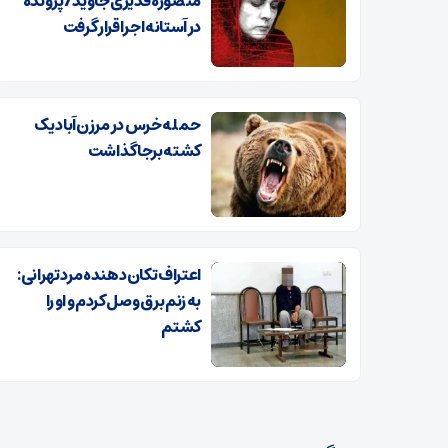
منصوره قدیری‌جاوید/پرونده
در آستانه اجرا قرار گرفت
حمله خرس در مرزن‌آباد یک
کشته برجا گذاشت
اعتراف تکان‌دهنده مرد تهرانی:
به زنم برق وصل کردم و او را
کشتم