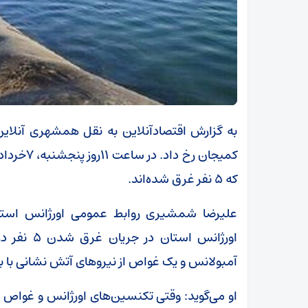
به گزارش اقتصادآنلاین به نقل همشهری آنلاین
کمیجان رخ
که ۵ نفر غرق شده‌اند.
آمبولانس و یک غواص از نیرو‌های آتش نشانی با ب