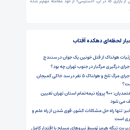
ی از بازاری که در آن، «دسترسی» از خود معامله مهم‌تر شده
بار لحظه‌ای دهکده آفتاب
ئیات هولناک از قتل خونین یک جوان در سنندج
جرای درگیری مرگبار در جنوب تهران چه بود؟
ماجرای مرگ تلخ و هولناک ۵ نفر در سد خاکی کمیجان
ت؟
معتمدیان: ۹۰۰ پروژه نیمه‌تمام استان تهران تعیین
ف می شود
بر: تنها راه حل مشکلات کشور، قوی شدن از راه علم و
ری است
یریت تنگه هرمز توسط نیروهای مسلح با اقتدار کامل