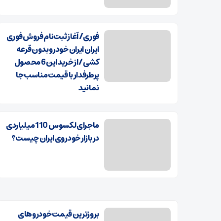
فوری/ آغاز ثبت‌نام فروش فوری
ایران ایران خودرو بدون قرعه
کشی/ از خرید این 6 محصول
پرطرفدار با قیمت مناسب جا
نمانید
ماجرای لکسوس 110 میلیاردی
در بازار خودروی ایران چیست؟
بروزترین قیمت خودرو‌های