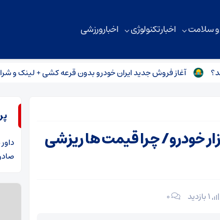
 و سلامت
اخبار تکنولوژی
اخبار ورزشی
آغاز فروش جدید ایران خودرو بدون قرعه کشی + لینک و شرایط ثبت 
پر
ار خودرو/ چرا قیمت ها ریزشی
داور
د
صادرا
1 بازدید
۰