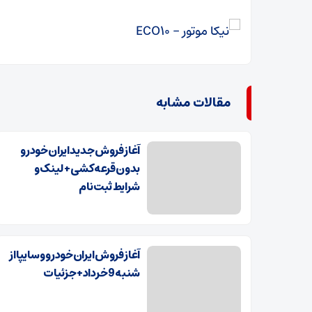
مقالات مشابه
آغاز فروش جدید ایران خودرو
بدون قرعه کشی + لینک و
شرایط ثبت نام
آغاز فروش ایران‌خودرو و سایپا از
شنبه 9 خرداد+ جزئیات