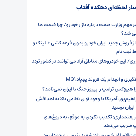
بار لحظه‌ای دهکده آفتاب
ر مهم وزارت صمت درباره بازار خودرو/ چرا قیمت ها
ی شد؟
از فروش جدید ایران خودرو بدون قرعه کشی + لینک و
 ثبت نام
ری/ این خودروهای مناطق آزاد می توانند در کشور تردد
یری و انهدام یک فروند پهپاد MQ۱
ا هیچ‌کس ترامپ را پیروز جنگ با ایران نمی‌نامد؟
اهیم‌پور: آمریکا با وجود توان نظامی بالا به اهدافش
ایران نرسید
یعتمداری: تکذیب نکردن به موقع، به دروغ‌های
پ ضریب می‌دهد
ت‌الاسلام خسروپناه: شهید رئیسی مردم‌دار بود