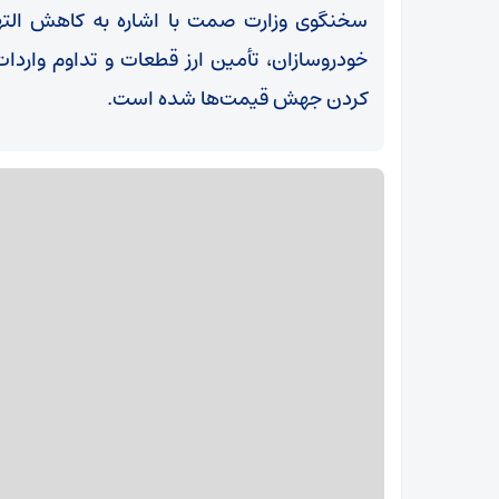
سخنگوی وزارت صمت با اشاره به کاهش الته
خودروسازان، تأمین ارز قطعات و تداوم واردا
کردن جهش قیمت‌ها شده است.
ری
رفیع‌زاده: دو محدودیت بزرگ برای ساماندهی نیروهای
شرکتی داریم