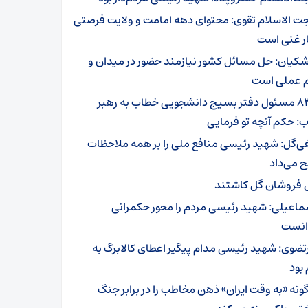
ت الاسلام تقوی: محتوای دهه امامت و ولایت فرصتی
ر غنی است
شکیان: حل مسائل کشور نیازمند حضور در میدان و
م عملی است
۸۳۰ مسئول دفتر بسیج دانشجویی خطاب به رهبر
ب: حکم آنچه تو فرمایی
فی‌گل: شهید رئیسی منافع ملی را بر همه ملاحظات
 می‌داد
 فروشان گل کاشتند
ماعیلی: شهید رئیسی مردم را محور حکمرانی
انست
تضوی: شهید رئیسی مدام پیگیر اعطای کالابرگ به
بود
ونه «به وقت ایران» ذهن مخاطب را در برابر جنگ