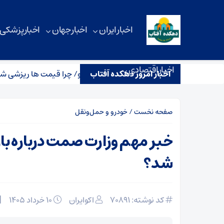
اخبار ایران
اخبار جهان
اخبار پزشکی
اخبار اقتصادی
اخبار امروز دهکده آفتاب
خبر مهم وزارت صمت درباره بازار خودرو/ چرا قیمت ها ریزشی شد؟
صفحه نخست
/
خودرو و حمل‌و‌نقل
خبر مهم وزارت صمت درباره باز
شد؟
کد نوشته: 70891
اکوایران
۱۰ خرداد ۱۴۰۵