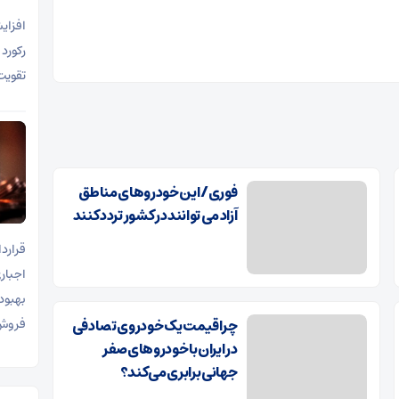
افزای
تقویت
فوری/ این خودروهای مناطق
آزاد می توانند در کشور تردد کنند
اجبار
بهبود
چرا قیمت یک خودروی تصادفی
فروش 
در ایران با خودروهای صفر
جهانی برابری می‌کند؟