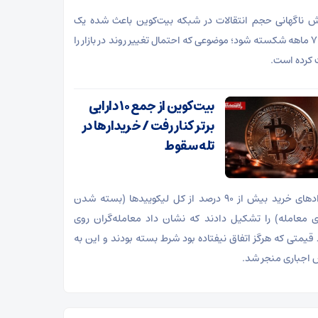
ش ناگهانی حجم انتقالات در شبکه بیت‌کوین باعث شده یک
رکورد ۷ ماهه شکسته شود؛ موضوعی که احتمال تغییر روند در بازار را
 کرده است.
بیت‌کوین از جمع ۱۰ دارایی
برتر کنار رفت / خریدار‌ها در
تله سقوط
قرارداد‌های خرید بیش از ۹۰ درصد از کل لیکویید‌ها (بسته شدن
ی معامله) را تشکیل دادند که نشان داد معامله‌گران روی
 قیمتی که هرگز اتفاق نیفتاده بود شرط بسته بودند و این به
اجباری منجر شد.