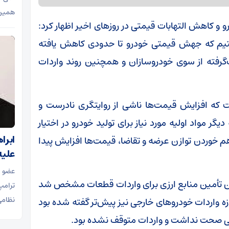
همین 
درو و کاهش التهابات قیمتی در روزهای اخیر اظهار کرد:
یم که جهش قیمتی خودرو تا حدودی کاهش یافته
رفته از سوی خودروسازان و همچنین روند واردات
که افزایش قیمت‌ها ناشی از روایتگری نادرست و
گر مواد اولیه مورد نیاز برای تولید خودرو در اختیار
ابراه
رهم خوردن توازن عرضه و تقاضا، قیمت‌ها افزایش پیدا
علیه
عضو 
نین تأمین منابع ارزی برای واردات قطعات مشخص شد
ترامپ
نظامی 
 واردات خودروهای خارجی نیز پیش‌تر گفته شده بود
ی صحت نداشت و واردات متوقف نشده بود.