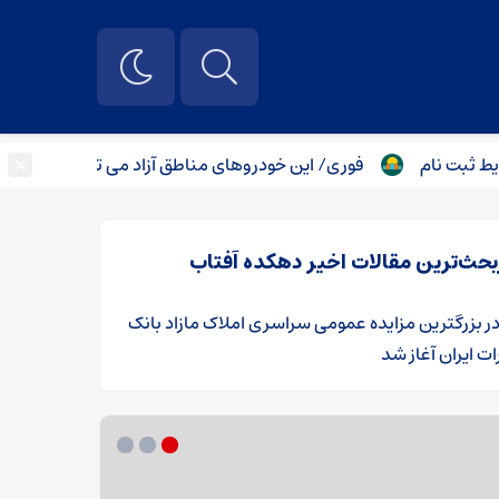
×
نام
فوری/ این خودروهای مناطق آزاد می توانند در کشور تردد کن
بحث‌ترین مقالات اخیر دهکده آفتاب
ر
​بزرگترین مزایده عمومی سراسری املاک مازاد بانک
ت ایران آغاز شد