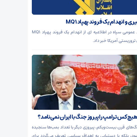
ی و انهدام یک فروند پهپاد MQ۱
روابط عمومی سپاه در اطلاعیه ای از انهدام یک فروند پهپاد MQ۱
تروریستی آمریکا خبر داد.
هیچ‌کس ترامپ را پیروز جنگ با ایران نمی‌نامد؟
گ‌های قرن بیست‌ویکم، پیروزی دیگر با تعداد بمب‌ها سنجیده
ود، بلکه با دستیابی به اهداف سیاسی تعریف می‌گردد برای