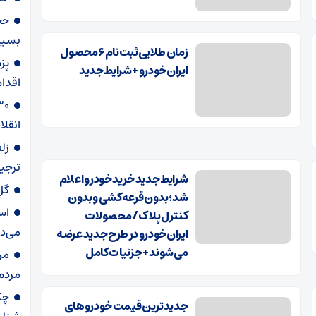
حج
بسیا
زمان طلایی ثبت‌نام ۶ محصول
پز
ایران‌خودرو + شرایط جدید
اقدا
انقلا
زل
ترجیح
شرایط جدید خرید خودرو اعلام
گل
شد؛ بدون قرعه‌کشی و بدون
اس
کنترل پلاک / محصولات
می‌د
ایران‌خودرو در طرح جدید عرضه
می‌شوند + جزئیات کامل
مر
مردم 
چگ
جدیدترین قیمت خودرو‌های