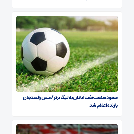
صعود صنعت نفت آبادان به لیگ برتر / مس رفسنجان
بازنده اعلام شد