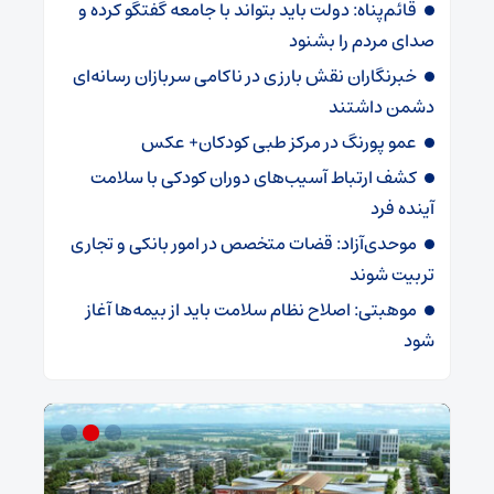
قائم‌پناه: دولت باید بتواند با جامعه گفتگو کرده و
صدای مردم را بشنود
خبرنگاران نقش بارزی در ناکامی سربازان رسانه‌ای
دشمن داشتند
عمو پورنگ در مرکز طبی کودکان+ عکس
کشف ارتباط آسیب‌های دوران کودکی با سلامت
آینده فرد
موحدی‌آزاد: قضات متخصص در امور بانکی و تجاری
تربیت شوند
موهبتی: اصلاح نظام سلامت باید از بیمه‌ها آغاز
شود