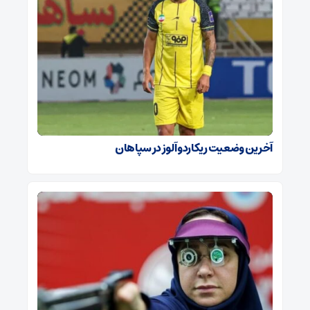
آخرین وضعیت ریکاردو آلوز در سپاهان