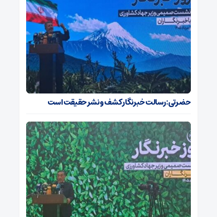
حضرتی: رسالت خبرنگار کشف و نشر حقیقت است