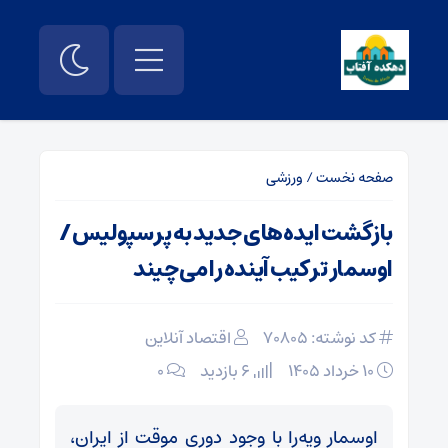
صفحه نخست
/
ورزشی
بازگشت ایده‌های جدید به پرسپولیس /
اوسمار ترکیب آینده را می‌چیند
کد نوشته: 70805
اقتصاد آنلاین
۱۰ خرداد ۱۴۰۵
6 بازدید
۰
اوسمار ویه‌را با وجود دوری موقت از ایران،