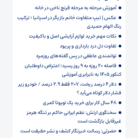
آموزش مرحله به مرحله فرنچ ناخن در خانه
عکس | تیپ متفاوت خانم بازیگر در اسپانیا ؛ ترکیب
رنگ الهام حمیدی
نکات مهم خرید لوازم آرایشی اصل و باکیفیت
تفاوت دل درد بارداری و پریود
توانمندی عاطفی در پس گفته‌های روزمره
فاصله ۲۰ روزه به ۹ روز رسید؛ اعتراض داوطلبان
کنکور ۱۴۰۵ به نابرابری آموزشی
دلار ۴ درصد ریخت، ۲۰۷ فقط ۲.۹ درصد / خودرو زیر
فشار دلار کوتاه می‌آید؟
۴۸ سال کار برای خرید یک تویوتا کمری
سخنگوی ارتش: نظم ایرانی حاکم بر تنگه هرمز
غیرقابل بازگشت است
حضرتی: رسالت خبرنگار کشف و نشر حقیقت است