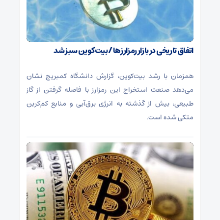
اتفاق تاریخی در بازار رمزارزها / بیت‌کوین سبز شد
همزمان با رشد بیت‌کوین، گزارش دانشگاه کمبریج نشان
می‌دهد صنعت استخراج این رمزارز با فاصله گرفتن از گاز
طبیعی، بیش از گذشته به انرژی برق‌آبی و منابع کم‌کربن
متکی شده است.