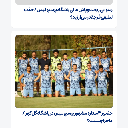
رسوایی ریخت‌وپاش مالی باشگاه پرسپولیس/ جذب
لطیفی‌فر چقدر می‌ارزید؟
حضور ۳ ستاره مشهور پرسپولیس در باشگاه گل‌گهر /
ماجرا چیست؟