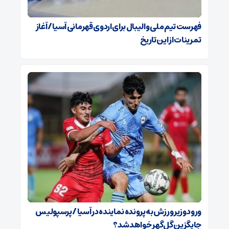
فهرست تیم ملی والیبال برای اردوی قهرمانی آسیا / آغاز
تمرینات از این تاریخ
ورود وزیر ورزش به پرونده نماینده در آسیا / پرسپولیس
جایگزین گل‌گهر خواهد شد؟