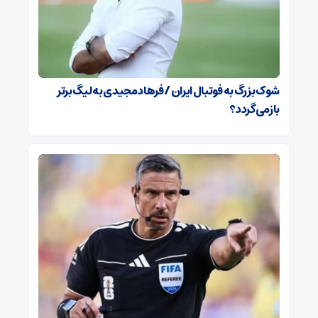
شوک بزرگ به فوتبال ایران / فرهاد مجیدی به لیگ برتر
بازمی‌گردد؟