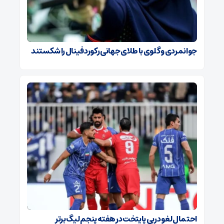
جوانمردی و گلوی با طلای جهانی رکورد فینال را شکستند
احتمال لغو دربی پایتخت در هفته پنجم لیگ برتر