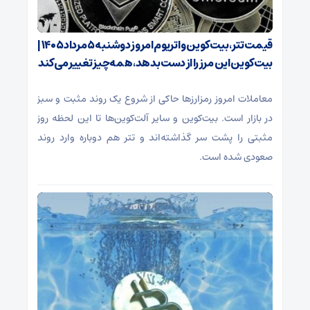
قیمت تتر، بیت‌کوین و اتریوم امروز دوشنبه ۵ مرداد ۱۴۰۵ |
بیت‌کوین این مرز را از دست بدهد، همه‌چیز تغییر می‌کند
معاملات امروز رمزارز‌ها حاکی از شروع یک روند مثبت و سبز
در بازار است. بیت‌کوین و سایر آلت‌کوین‌ها تا این لحظه روز
مثبتی را پشت سر گذاشته‌اند و تتر هم دوباره وارد روند
صعودی شده است.