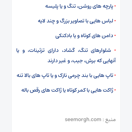
•
پارچه های روشن، تنگ و یا پلیسه
•
لباس هایی با تصاویر بزرگ و چند لایه
•
دامن های کوتاه و یا بادکنکی
•
شلوارهای تنگ، گشاد، دارای تزئینات، و یا
آنهایی که برش، جیب، و غیر دارند
•
تاپ هایی با بند چرمی نازک و یا تاپ های بالا تنه
•
ژاکت هایی با کمر کوتاه یا ژاکت های رقص باله
منبع : seemorgh.com