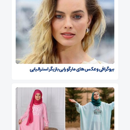
بیوگرافی و عکس های مارگو رابی بازیگر استرالیایی