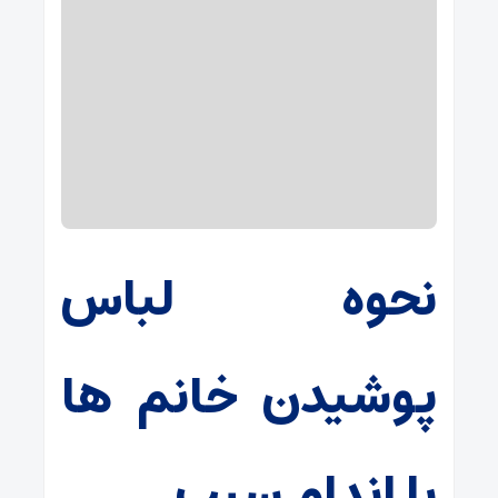
نحوه لباس
پوشیدن خانم ها
با اندام سیب