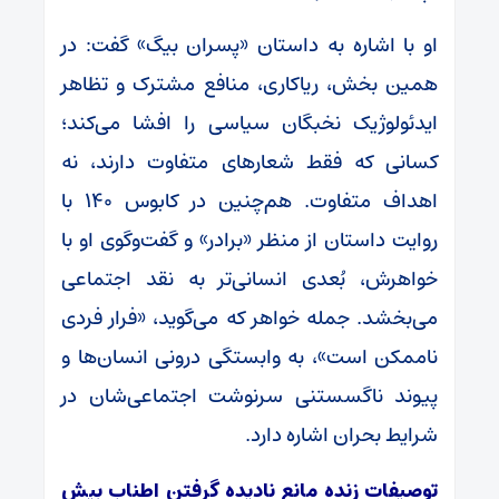
او با اشاره به داستان «پسران بیگ» گفت: در
همین بخش، ریاکاری، منافع مشترک و تظاهر
ایدئولوژیک نخبگان سیاسی را افشا می‌کند؛
کسانی که فقط شعارهای متفاوت دارند، نه
اهداف متفاوت. هم‌چنین در کابوس ۱۴۰ با
روایت داستان از منظر «برادر» و گفت‌وگوی او با
خواهرش، بُعدی انسانی‌تر به نقد اجتماعی
می‌بخشد. جمله خواهر که می‌گوید، «فرار فردی
ناممکن است»، به وابستگی درونی انسان‌ها و
پیوند ناگسستنی سرنوشت اجتماعی‌شان در
شرایط بحران اشاره دارد.
توصیفات زنده مانع نادیده گرفتن اطناب بیش