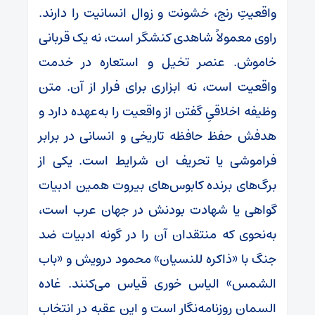
واقعیتِ رنج، خشونت و زوال انسانیت را دارند.
راوی معمولاً شاهدی کنشگر است، نه یک قربانی
خاموش. عنصر تخیل و استعاره در خدمت
واقعیت است، نه ابزاری برای فرار از آن. متن
وظیفه اخلاقیِ گفتن از واقعیت را به‌عهده دارد و
هدفش حفظ حافظه تاریخی و انسانی در برابر
فراموشی یا تحریف ان شرایط است. یکی از
برگ‌های برنده کابوس‌های بیروت همین ادبیات
گواهی یا شهادت بودنش در جهان عرب است،
به‌نحوی که منتقدان آن را در گونه ادبیات ضد
جنگ با «ذاکره للنسیان» محمود درویش و «باب
الشمس» الیاس خوری قیاس می‌کنند. غاده
السمان روزنامه‌نگار است و این عقبه در انتخاب