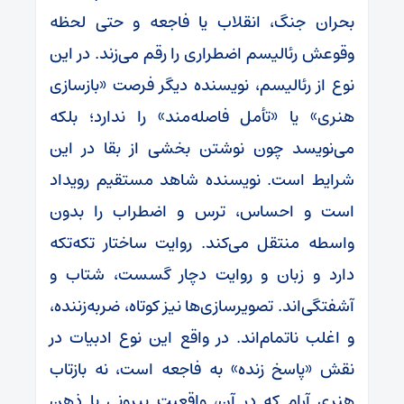
بحران جنگ، انقلاب یا فاجعه و حتی لحظه
وقوعش رئالیسم اضطراری را رقم می‌زند. در این
نوع از رئالیسم، نویسنده دیگر فرصت «بازسازی
هنری» یا «تأمل فاصله‌مند» را ندارد؛ بلکه
می‌نویسد چون نوشتن بخشی از بقا در این
شرایط است. نویسنده شاهد مستقیم رویداد
است و احساس، ترس و اضطراب را بدون
واسطه منتقل می‌کند. روایت ساختار تکه‌تکه
دارد و زبان و روایت دچار گسست، شتاب و
آشفتگی‌اند. تصویرسازی‌ها نیز کوتاه، ضربه‌زننده،
و اغلب ناتمام‌اند. در واقع این نوع ادبیات در
نقش «پاسخ زنده» به فاجعه است، نه بازتاب
هنری آرام که در آن، واقعیت بیرونی با ذهن