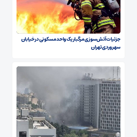
جزئیات آتش‌سوزی مرگبار یک واحد مسکونی در خیابان
سهروردی تهران