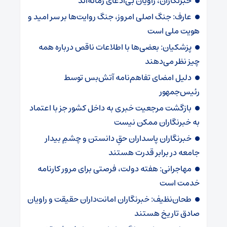
خبرنگاران، راویان بی‌ادعای زمانه‌اند
عارف: جنگ اصلی امروز، جنگ روایت‌ها بر سر امید و
هویت ملی است
پزشکیان: بعضی‌ها با اطلاعات ناقص درباره همه
چیز نظر می‌دهند
دلیل امضای تفاهم‌نامه آتش‌بس توسط
رئیس‌جمهور
بازگشت مرجعیت خبری به داخل کشور جز با اعتماد
به خبرنگاران ممکن نیست
‏خبرنگاران پاسداران حقِ دانستن و چشمِ بیدار
جامعه در برابر قدرت هستند
مهاجرانی: هفته دولت، فرصتی برای مرور کارنامه
خدمت است
طحان‌نظیف: خبرنگاران امانت‌داران حقیقت و راویان
صادق تاریخ‌ هستند