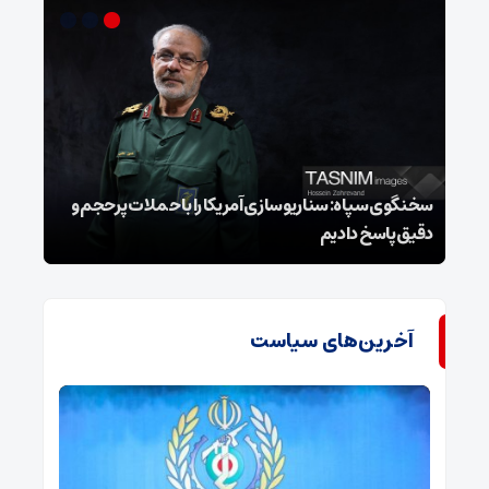
سخنگوی سپاه: سناریوسازی آمریکا را با حملات پرحجم‌‌ و
دقیق‌ پاسخ دادیم
هشدا
آخرین‌های سیاست