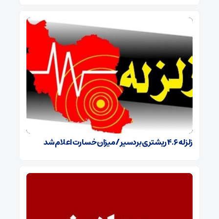
زلزله ۴.۶ ریشتری بردسیر / میزان خسارت اعلام شد