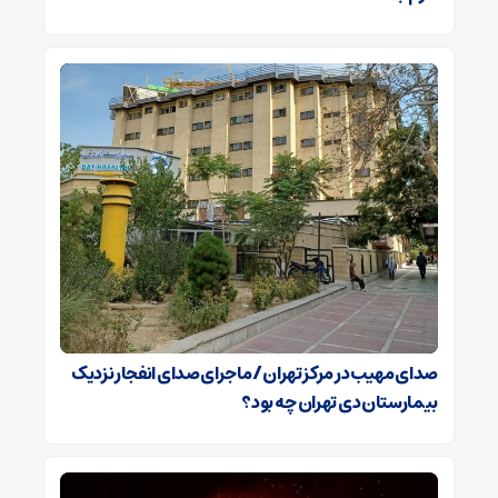
صدای مهیب در مرکز تهران / ماجرای صدای انفجار نزدیک
بیمارستان دی تهران چه بود؟