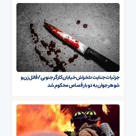
جزئیات جنایت دلخراش خیابان کارگر جنوبی/ قاتل زن و
شوهر جوان به دو بار قصاص محکوم شد