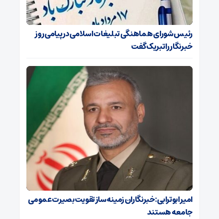
رئیس شورای هماهنگی تبلیغات اسلامی در پیامی روز
خبرنگار را تبریک گفت
امیر ابوترابی: خبرنگاران زمینه‌ساز تقویت بصیرت عمومی
جامعه هستند