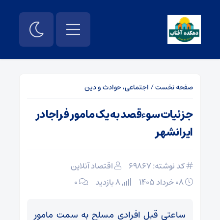
صفحه نخست
/
اجتماعی، حوادث و دین
جزئیات سوءقصد به یک مامور فراجا در
ایرانشهر
کد نوشته: 69867
اقتصاد آنلاین
۰۸ خرداد ۱۴۰۵
8 بازدید
۰
ساعتی قبل افرادی مسلح به سمت مامور