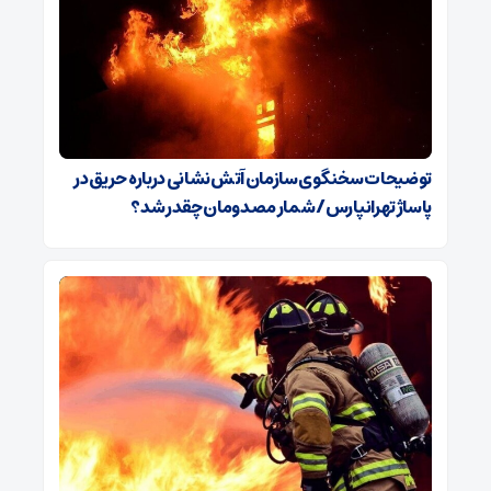
توضیحات سخنگوی سازمان آتش‌نشانی درباره حریق در
پاساژ تهرانپارس/ شمار مصدومان چقدر شد؟