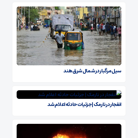
سیل مرگبار در شمال شرق هند
انفجار در نارمک | جزئیات حادثه اعلام شد