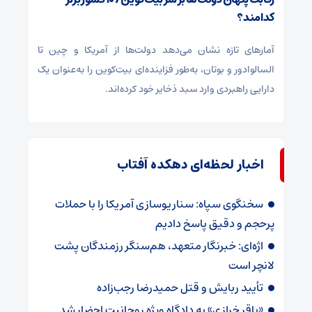
کدامند؟
آمارهای تازه نشان می‌دهد دولت‌ها از آمریکا و چین تا
السالوادور و بوتان، به‌طور فزاینده‌ای بیت‌کوین را به‌عنوان یک
دارایی راهبردی وارد سبد ذخایر خود کرده‌اند.
اخبار لحظه‌ای دهکده آفتاب
سخنگوی سپاه: سناریوسازی آمریکا را با حملات
پرحجم‌‌ و دقیق‌ پاسخ دادیم
اژه‌ای: خبرنگار متعهد، هم‌سنگر رزمندگان پشت
لانچر است
تأیید ربایش و قتل حمیدرضا رجب‌زاده
«باقر خرازی» به دادگاه ویژه روحانیت احضار شد