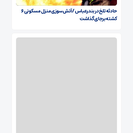
حادثه تلخ در بندرعباس / آتش‌سوزی منزل مسکونی ۶
کشته برجای گذاشت