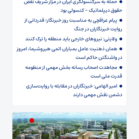
حمله به سرکنسولگری ایران در مزار شریف نقض
حقوق دیپلماتیک – کنسولی بود
پیام عراقچی به مناسبت روز خبرنگار؛ قدردانی از
روایت خبرنگاران در جنگ
ولایتی: نیروهای خارجی باید منطقه را ترک کنند
همان ذهنیت عامل بمباران اتمی هیروشیما، امروز
در واشنگتن حاکم است
مجاهدت اصحاب رسانه بخش مهمی از منظومه
قدرت ملی است
امیر الهامی: خبرنگاران در مقابله با روایت‌سازی
دشمن نقش مهمی دارند