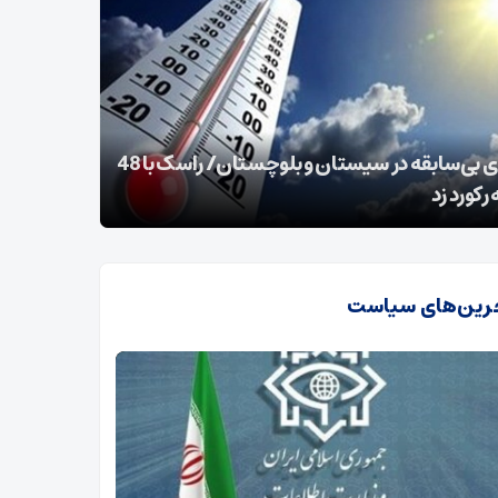
الهدی:نوسان قیمت از گرانی هم بدتر است/همه
قابل معیشت مسئولیم
تحلیل پیام
رین‌های سیاست