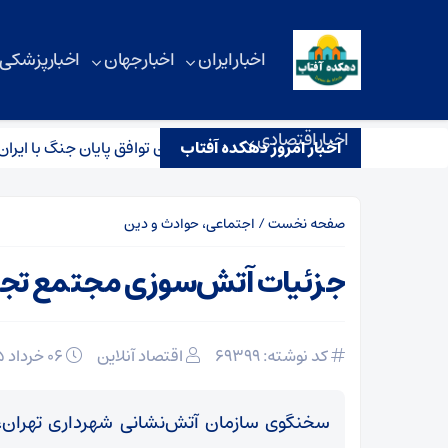
اخبار ایران
اخبار جهان
اخبار پزشکی
اخبار اقتصادی
اخبار امروز دهکده آفتاب
ه ترامپ با کابینه برای نهایی کردن توافق پایان جنگ با ایران
تش
صفحه نخست
/
اجتماعی، حوادث و دین
جزئیات آتش‌سوزی مجتمع تجا
کد نوشته: 69399
اقتصاد آنلاین
۰۶ خرداد ۱۴۰۵
سخنگوی سازمان آتش‌نشانی شهرداری تهران، 