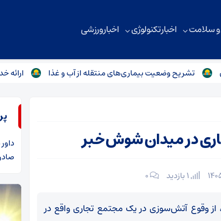
 و سلامت
اخبار تکنولوژی
اخبار ورزشی
ریح وضعیت بیماری‌های منتقله از آب و غذا
ارائه خدمات روانش
پر
ری در میدان شوش خبر
داور
د
صادرا
1 بازدید
۰
از وقوع آتش‌سوزی در یک مجتمع تجاری واقع در