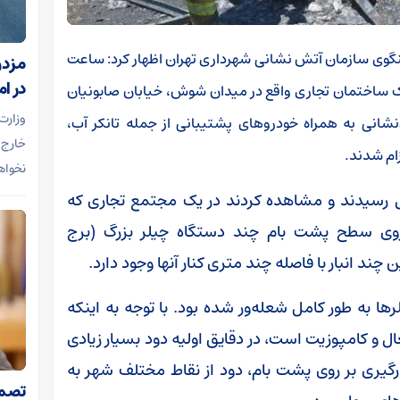
خنگوی سازمان آتش نشانی شهرداری تهران اظهار کرد: ساعت
مزدو
در ا
در یک ساختمان تجاری واقع در میدان شوش، خیابان صابونیان
وزارت
شد. بلافاصله ۴ ایستگاه آتش‌نشانی به همراه خودرو‌های پشتیبانی از جمله تانکر آب،
خارج 
ام شدند.
نخواه
 در زمان ۴ دقیقه به محل رسیدند و مشاهده کردند در یک مجتمع تجاری که
 روی سطح پشت بام چند دستگاه چیلر بزرگ (برج
 چند انبار با فاصله چند متری کنار آنها وجود دارد.
ا به طور کامل شعله‌ور شده بود. با توجه به اینکه
ال و کامپوزیت است، در دقایق اولیه دود بسیار زیادی
رگیری بر روی پشت بام، دود از نقاط مختلف شهر به
تصمی