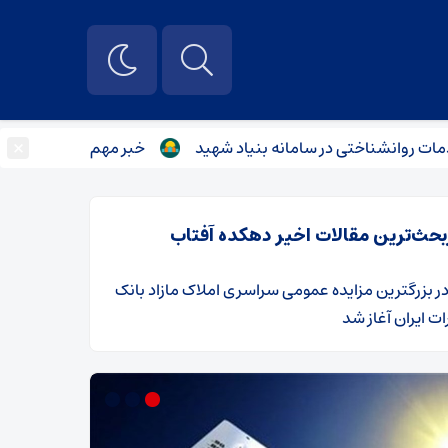
×
ناختی در سامانه بنیاد شهید
خبر مهم درباره نحوه برگزاری امتح
بحث‌ترین مقالات اخیر دهکده آفتاب
ر
​بزرگترین مزایده عمومی سراسری املاک مازاد بانک
ت ایران آغاز شد