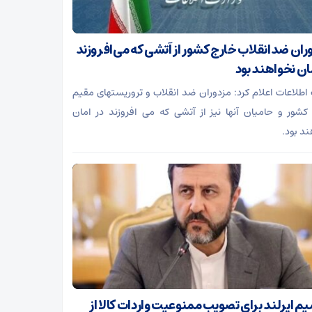
ران ضدانقلاب خارج کشور از آتشی که می‌افروزند
مان نخواهند بود
 اطلاعات اعلام کرد: مزدوران ضد انقلاب و تروریستهای مقیم
کشور و حامیان آنها نیز از آتشی که می افروزند در امان
ند بود.
م ایرلند برای تصویب ممنوعیت واردات کالا از