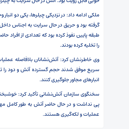
خوبی قابل رویت بود. آتش در حال سرایت به چیلر‌ه
ملکی ادامه داد: در نزدیکی چیلرها، یکی دو انبار
گرفته بود و حریق در حال سرایت به اجناس داخل ا
طبقه پایین نفوذ کرده بود که تعدادی از افراد 
را تخلیه کرده بودند.
وی خاطرنشان کرد: آتش‌نشانان بلافاصله عملیات 
سریع موفق شدند حجم گسترده آتش و دود را تحت 
انبار‌های مجاور جلوگیری کنند.
سخنگوی سازمان آتش‌نشانی تأکید کرد: خوشبختا
پی نداشت و در حال حاضر آتش به طور کامل مها
عملیات و لکه‌گیری هستند.