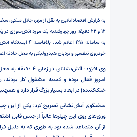
به گزارش اقتصادآنلاین به نقل از مهر، جلال ملکی، س
۱۲ و ۲۲ دقیقه روز چهارشنبه یک مورد آتش‌سوزی 
به سامانه ۱۲۵ اعلام 
خودروی تنفسی و نردبان هیدرولیکی به محل حادثه اعز
وی افزود: آتش‌نشانان
امروز فعال بوده و کسبه مشغول کار بودند،
خنک‌کننده) در ابعاد بسیار بزرگ قرار دارد و همچنین
سخنگوی آتش‌نشانی تصریح کرد: یکی از این چیلر‌ه
ورق‌های روی این چیلر‌ها غالباً از جنس قابل اشتع
از آن متصاعد شده بود به طوری که به دلیل قرا