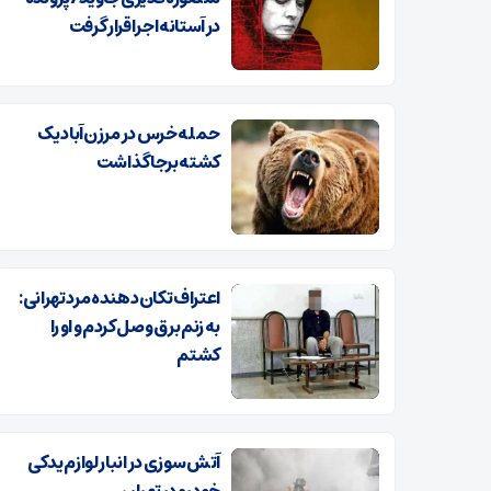
در آستانه اجرا قرار گرفت
حمله خرس در مرزن‌آباد یک
کشته برجا گذاشت
اعتراف تکان‌دهنده مرد تهرانی:
به زنم برق وصل کردم و او را
کشتم
آتش سوزی در انبار لوازم یدکی