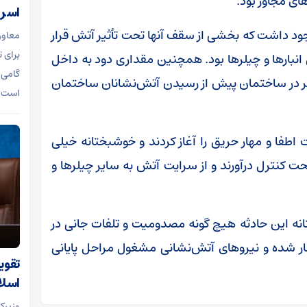
ای مجاور بود.
اسرا
 وجود داشت که بخشی از سقف آنها تحت تأثیر آتش قرار
معاون
برای 
نبار‌ها و چیلر‌ها بود. همچنین مقداری دود به داخل
گامی 
حاضر در ساختمان پیش از رسیدن آتش‌نشانان ساختمان
است.
اطفا و مهار حریق را آغاز کردند و خوشبختانه خیلی
کنترل درآورند و از سرایت آتش به سایر چیلر‌ها و
نه این حادثه هیچ گونه مصدومیت و تلفات جانی در
ر شده و نیرو‌های آتش‌نشانی مشغول مراحل پایانی
تقوی
اسلا
وزیرک