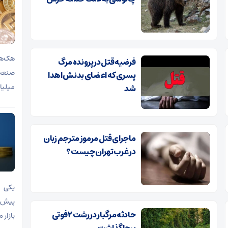
فرضیه قتل در پرونده مرگ
صنعت 
پسری که اعضای بدنش اهدا
میلیا
شد
ماجرای قتل مرموز مترجم زبان
در غرب تهران چیست؟
یکی ا
پیش‌بی
حادثه مرگبار در رشت ۲ فوتی
بازار