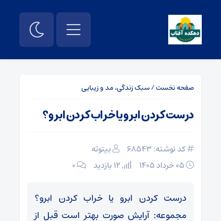
صفحه نخست
/
سبک زندگی، مد و زیبایی
درست کردن ابرو یا خراب کردن ابرو؟
کد نوشته: 68543
بیتوته
۰۵ خرداد ۱۴۰۵
12 بازدید
۰
درست کردن ابرو یا خراب کردن ابرو؟
مجموعه: آرایش صورت بهتر است قبل از