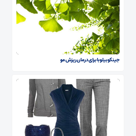
جینکوبیلوبا برای درمان ریزش مو