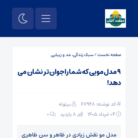
صفحه نخست
/
سبک زندگی، مد و زیبایی
۹ مدل مویی که شما را جوان تر نشان می
دهد!
کد نوشته: 67948
بیتوته
۰۴ خرداد ۱۴۰۵
8 بازدید
۰
مدل مو نقش زیادی در ظاهر و سن ظاهری