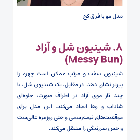
مدل مو با فرق کج
۸. شینیون شل و آزاد
(Messy Bun)
شینیون سفت و مرتب ممکن است چهره را
پیرتر نشان دهد. در مقابل، یک شینیون شل، با
چند تار موی آزاد در اطراف صورت، جلوه‌ای
شاداب و رها ایجاد می‌کند. این مدل برای
موقعیت‌های نیمه‌رسمی و حتی روزمره عالی‌ست
و حس سرزندگی را منتقل می‌کند.