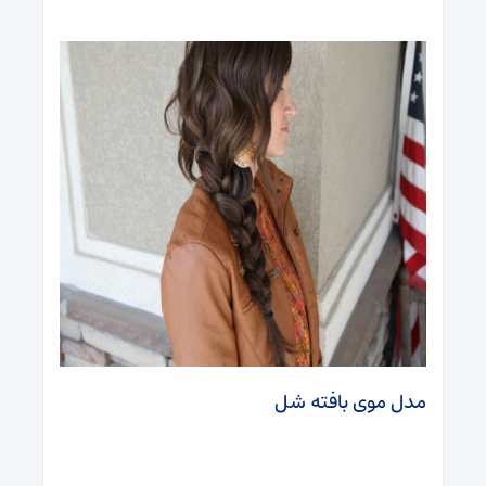
مدل موی بافته شل