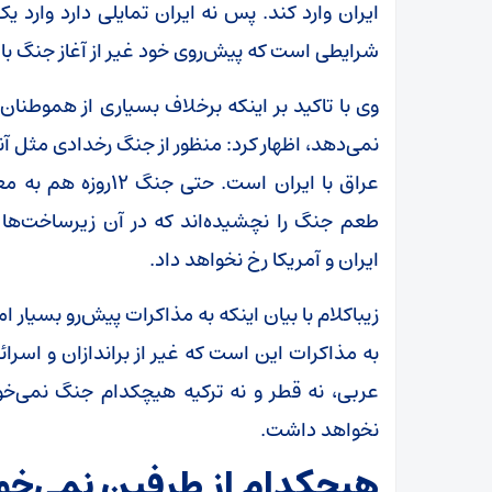
ایران وارد کند. پس نه ایران تمایلی دارد وارد ی
شرایطی است که پیش‌روی خود غیر از آغاز جنگ با ا
وی با تاکید بر اینکه برخلاف بسیاری از هموطنا
نمی‌دهد، اظهار کرد: منظور از جنگ رخدادی مثل آن
عراق با ایران است. 
طعم جنگ را نچشیده‌اند که در آن زیرساخت‌ها
ایران و آمریکا رخ نخواهد داد.
زیباکلام با بیان اینکه به مذاکرات پیش‌رو بسیار ا
به مذاکرات این است که غیر از براندازان و اسرا
عربی، نه قطر و نه ترکیه هیچکدام جنگ نمی‌خ
نخواهد داشت.
هیچکدام از طرفین نمی‌خو