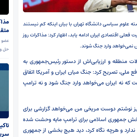
مذاک
سته علوم سیاسی دانشگاه تهران با بیان اینکه کم نیستند
متقا
علی اقتصادی ایران ادامه یابد، اظهار کرد: مذاکرات روز
عضو م
ن نمی‌خواهد وارد جنگ شوند.
حل و 
ولات منطقه و ارزیابی‌اش از دستور رئیس‌جمهوری به
افع ملی، تصریح کرد: جنگ میان ایران و آمریکا اتفاق
 که نه ایران می‌خواهد وارد جنگ شود و نه ترامپ
آمیز نوشتم دوست مریخی من می‌خواهد گزارشی برای
م بخش جمهوری اسلامی برای ترامپ مایه وحشت شده
تاکی
ی ندارد و هرچه نگاه کرد، دید هیچ بخشی از جمهوری
سریل