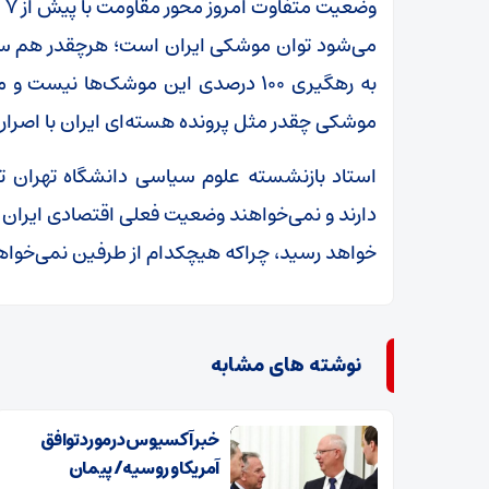
وض
می‌شود توان موشکی ایران است؛ هرچقدر هم ساما
به رهگیری ۱۰۰ درصدی این موشک‌ها نیس
موشکی چقدر مثل پرونده هسته‌ای ایران با اصرار
استاد بازنشسته علوم سیاسی دانشگاه تهران ت
دارند و نمی‌خواهند وضعیت فعلی اقتصادی ایران اد
خواهد رسید، چراکه هیچکدام از طرفین نمی‌خواه
نوشته های مشابه
خبر آکسیوس درمورد توافق
آمریکا و روسیه/ پیمان