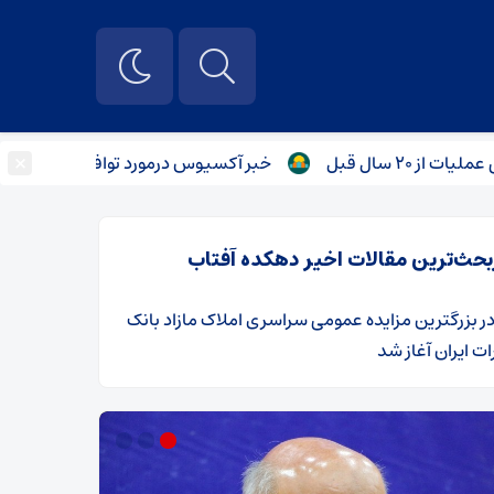
×
خبر آکسیوس درمورد توافق آمریکا و روسیه/ پیما
بحث‌ترین مقالات اخیر دهکده آفتاب
ر
​بزرگترین مزایده عمومی سراسری املاک مازاد بانک
ت ایران آغاز شد