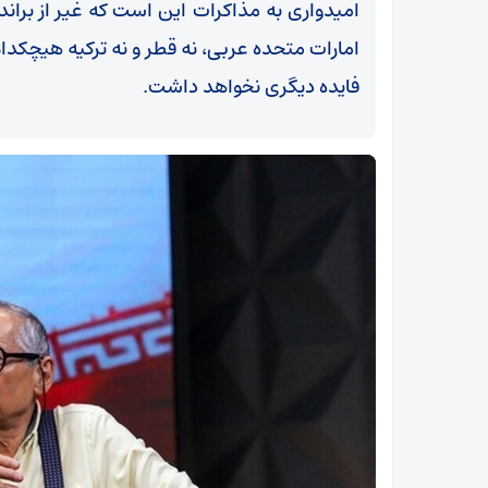
امیدواری به مذاکرات این است که غیر از براند
امارات متحده عربی، نه قطر و نه ترکیه هیچکد
فایده دیگری نخواهد داشت.
هشدار وزیر صمت به تأخیر در پروژه‌های صنعت مس