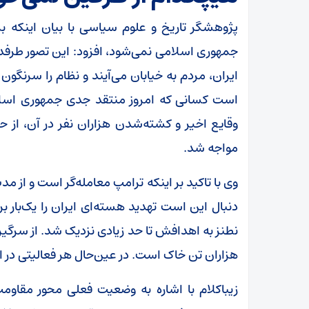
پژوهشگر تاریخ و علوم سیاسی با بیان اینکه ب
جمهوری اسلامی نمی‌شود، افزود: این تصور طرفدارا
ایران، مردم به خیابان می‌آیند و نظام را سرنگون
است کسانی که امروز منتقد جدی جمهوری اسلام
وقایع اخیر و کشته‌شدن هزاران نفر در آن، از حم
مواجه شد.
وی با تاکید بر اینکه ترامپ معامله‌گر است و از 
دنبال این است تهدید هسته‌ای ایران را یک‌بار ب
نطنز به اهدافش تا حد زیادی نزدیک شد. از سرگیری
هزاران تن خاک است. در عین‌حال هر فعالیتی در
زیباکلام با اشاره به وضعیت فعلی محور مقاومت