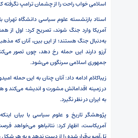
اسلامی خواب راحت را از چشمان ترامپ نگرفته که 
استاد بازنشسته علوم سیاسی دانشگاه تهران ب
آمریکا وارد جنگ شوند، تصریح کرد: اول از همه
به‌دنبال جنگ هستند؛ از این بین، آنان که مذهب
آرزو دارند این حمله رخ دهد، چون تصور می‌کنن
جمهوری اسلامی سرنگون می‌شود.
زیباکلام ادامه داد: آنان چنان به این حمله امید
در زمینه اقداماتش مشورت و اندیشه می‌کند و هی
به ایران در نظر نگیرد.
پژوهشگر تاریخ و علوم سیاسی با بیان اینکه 
آمریکاست، اظهار کرد: نتانیاهو می‌خواهد فرص
تل‌آویو برقرار شده را از دست ندهد و به هر شکل م