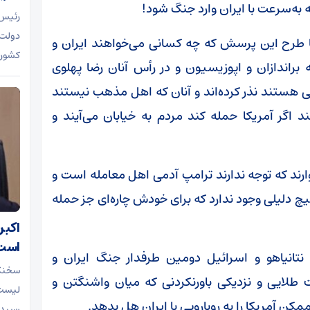
به‌سرعت با ایران وارد جنگ شود!
رئیس‌
دولت 
ا طرح این پرسش که چه کسانی می‌خواهند ایران و
کشور 
 براندازان و اپوزیسیون و در رأس آنان رضا پهلوی
ی هستند نذر کرده‌اند و آنان که اهل مذهب نیستند
د اگر آمریکا حمله کند مردم به خیابان می‌آیند و
وارند که توجه ندارند ترامپ آدمی اهل معامله است و
چ دلیلی وجود ندارد که برای خودش چاره‌ای جز حمله
اکبر
است
نتانیاهو و اسرائیل دومین طرفدار جنگ ایران و
سخنگو
ت طلایی و نزدیکی باورنکردنی که میان واشنگتن و
لیست‌
مکن آمریکا را به رویارویی با ایران هل بدهد.
رسیدن