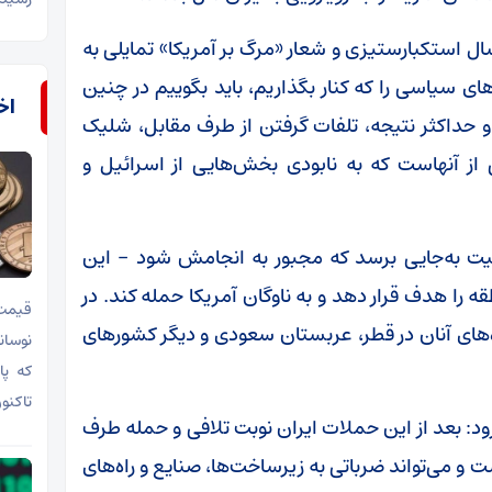
ا طرح این پرسش که چرا ایران با وجود ۴۷ سال استکبارستیزی و شعار «مرگ بر آمریکا» تمایلی به
‌های سیاسی را که کنار بگذاریم، باید بگوییم در چنین
اخب
و حداکثر نتیجه، تلفات گرفتن از طرف مقابل، شلیک
ز آنهاست که به نابودی بخش‌هایی از اسرائیل و
ضعیت به‌جایی برسد که مجبور به انجامش شود – این
ه را هدف قرار دهد و به ناوگان آمریکا حمله کند. در
اه‌های آنان در قطر، عربستان سعودی و دیگر کشور‌های
تاکنو
د: بعد از این حملات ایران نوبت تلافی و حمله طرف
و می‌تواند ضرباتی به زیرساخت‌ها، صنایع و راه‌های