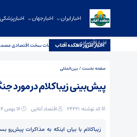
اخبار ایران
اخبار جهان
اخبار پزشکی
اخبار اقتصادی
اخبار امروز دهکده آفتاب
یر کار: رئیس‌جمهور برای انجام اصلاحات سخت اقتصادی مصمم است
صفحه نخست
/
بین‌المللی
پیش‌بینی زیباکلام درمورد جنگ 
کد نوشته: 24221
اقتصاد آنلاین
۱۶ بهمن ۱۴۰۴
زیباکلام با بیان اینکه به مذاکرات پیش‌رو بس