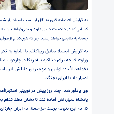
به گزارش اقتصادآنلاین به نقل از ایسنا، استاد بازنش
کسانی که در حاکمیت حضور دارند و نمی‌خواهند وضعیت ف
جمعه به نتایجی خواهد رسید، چراکه هیچکدام از طرفی
به گزارش ایسنا؛ صادق زیباکلام با اشاره به تح
وزارت خارجه برای مذاکره با آمریکا در چارچوب من
نخواهد افتاد؛ اولین و مهمترین دلیلش این است
اصرار داد با ایران بجنگد.
وی یادآور شد: چند روز پیش در توییتی استهزا
پادشاه سیاره‌اش آماده کند تا نشان دهد کدا
که به این نتیجه برسد جز حمله به ایران چاره‌ا