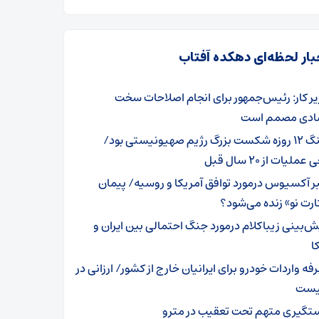
بار لحظه‌ای دهکده آفتاب
یر کار: رئیس‌جمهور برای انجام اصلاحات سخت
ادی مصمم است
جنگ 12 روزه شکست بزرگ رژیم صهیونیستی بود/
ملیات از 20 سال قبل
ر آکسیوس درمورد توافق آمریکا و روسیه/ پیمان
رت نو» زنده می‌شود؟
ش‌بینی زیباکلام درمورد جنگ احتمالی بین ایران و
ا
فه‌ واردات خودرو برای ایرانیان خارج از کشور/ ارزانی در
نیست
تگیری متهم تحت تعقیب در مترو