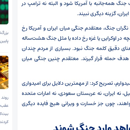
ک جنگ همه‌جانبه با آمریکا شود و البته نه ترامپ در
یران، گزینه دیگری نبیند.
ن نگران جنگ، معتقدم جنگی میان ایران و آمریکا رخ
بزرگ‌
چه در اوکراین یا غزه رخ داده یا مثل جنگ هشت‌ساله
پایین‌ترین سطح ۱۵ ما
حتی جنگ ۱۲روزه هم به معنای دقیق کلمه جنگ نبود. بسیاری از مردم چندان
 هدف حمله قرار گیرند. معتقدم چنین جنگی میان
میدوارم، تصریح کرد: از مهمترین دلایل برای امیدواری
ئیل، نه ایران، نه عربستان سعودی، نه امارات متحده
روند 
واهند، چون جز خسارت و ویرانی هیچ فایده دیگری
بیت‌ک
کردند
اهد وارد جنگ شوند