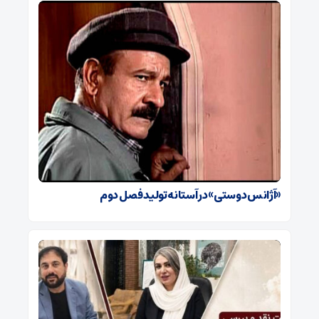
«آژانس دوستی» در آستانه تولید فصل دوم