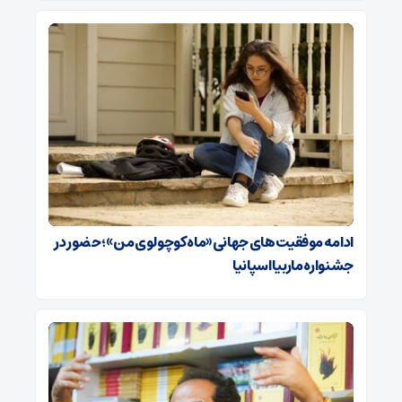
ادامه موفقیت‌های جهانی «ماه کوچولوی من»؛ حضور در
جشنواره ماربیا اسپانیا