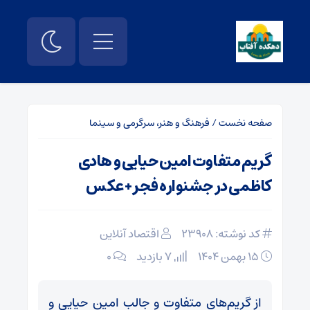
صفحه نخست
/
فرهنگ و هنر، سرگرمی و سینما
گریم متفاوت امین حیایی و هادی
کاظمی در جشنواره فجر+ عکس
کد نوشته: 23908
اقتصاد آنلاین
۱۵ بهمن ۱۴۰۴
7 بازدید
۰
از گریم‌های متفاوت و جالب امین حیایی و