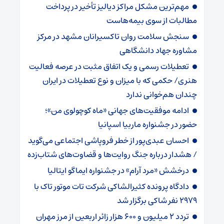
مهم‌ترین مشکل مراکز دیالیز تأخیر در پرداخت
مطالبات از سوی بیمه‌هاست
سنجش سلامت روان تاکسیرانان مشهد در مرکز
مشاوره جهاد دانشگاهی
تعطیلات رسمی و یک اتفاق مثبت در عرصه فعالیت
هنری/ حکمی که با میزان و نوع تعطیلات در ایران
چندان هم‌خوانی ندارد
ادامه موفقیت‌های جهانی «ماه کوچولوی من»؛
حضور در جشنواره ماربیا اسپانیا
احسان عبدی‌پور از خطر فروپاشی اجتماعی می‌گوید
/ هشدار درباره جنگ روایت‌ها و قضاوت‌های شتاب‌زده
درخشش «مرد آرام» در جشنواره ایماگو ایتالیا
دادگاه پرونده کثیرالشاکی شرکت تات موتور تاک با
2979 نفر شاکی برگزار شد
تردد 2 میلیون و 600 هزار زائر اربعین از مرز مهران‌‌