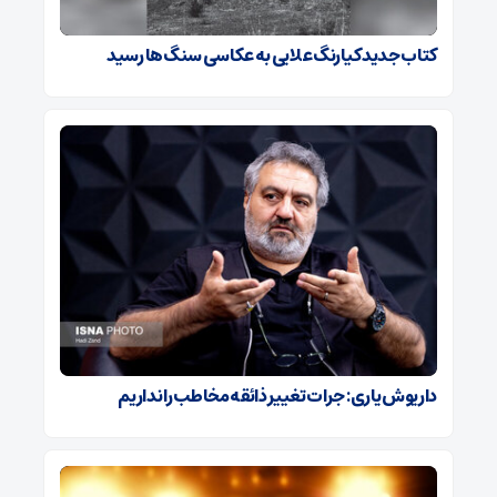
کتاب جدید کیارنگ علایی به عکاسی سنگ‌ها رسید
داریوش یاری: جرات تغییر ذائقه مخاطب را نداریم