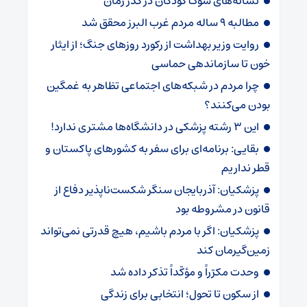
نشانه‌های سوگ کودکان در گذر زمان
مطالبه ۹ ساله مردم غرب البرز محقق شد
روایت وزیر بهداشت از رکورد روزهای جنگ؛ از ایثار
خون تا سازماندهی حماسی
چرا مردم در شبکه‌های اجتماعی تظاهر به غمگین
بودن می‌کنند؟
این ۳ رشته پزشکی در دانشگاه‌ها مشتری ندارد!
بقایی: برنامه‌ای برای سفر به کشورهای پاکستان و
قطر نداریم
پزشکیان: آذربایجان سنگر شکست‌ناپذیر دفاع از
قانون در مشروطه بود
پزشکیان: اگر با مردم باشیم، هیچ قدرتی نمی‌تواند
زمین‌گیرمان کند
وحدت مکرّراً و مؤکّداً تذکر داده شد
از سکون تا تحول؛ انتخابی برای زندگی