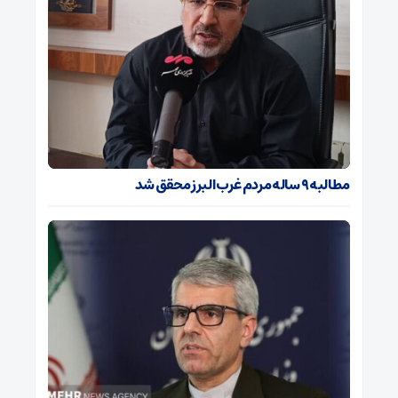
مطالبه ۹ ساله مردم غرب البرز محقق شد