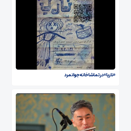
«ناریا» در تماشاخانه جوانمرد