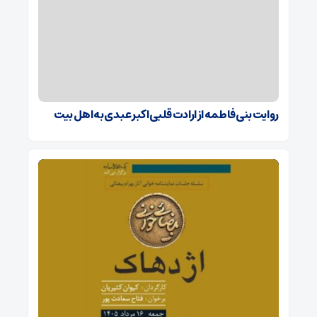
روایت بنی فاطمه از ارادت قلبی اکبر عبدی به اهل بیت