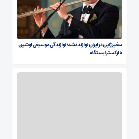
سفیر ژاپن در ایران نوازنده شد؛ نوازندگی موسیقی اوشین
با ارکستر ایستگاه