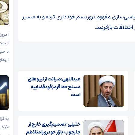
سیاسی‌سازی مفهوم تروریسم خودداری کرده و به مسیر
ختلافات بازگردند.
ارزها
عبداللهی: صیانت از نیروهای
مسلح خط قرمز قوه قضاییه
است
خلیلی: تصمیم‌گیری خارج از
چارچوب، بازار خودرو را متلاطم