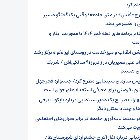
طم کرد
ح «نَفَس» در متن جامعه؛ وقتی یک گفتگو مسیر
را تغییر می‌دهد
اعلام برنامه‌های دهه فجر ۱۴۰۴ با محوریت ایثار و
مت
ن انقلاب و میز خدمت در روستای ایرانخواه برگزار شد
پیام علی نصیریان در زادروز ۹۱ سالگی‌اش / شریک
ن‌ هستم
یس سازمان سینمایی مطرح کرد/ جشنواره فجر چهل
ارم، فرصتی برای معرفی استعدادهای جوان است
هارات صریح یک مدیر سینمایی درباره بایکوت برخی
ا و چند داستان دیگر
ر سینما تاب آوری جامعه در برابر بحران‌های اجتماعی
ویت می‌کند
ئیاتی درباره آغاز اکران جشنواره‌ای شهرستان‌ها/