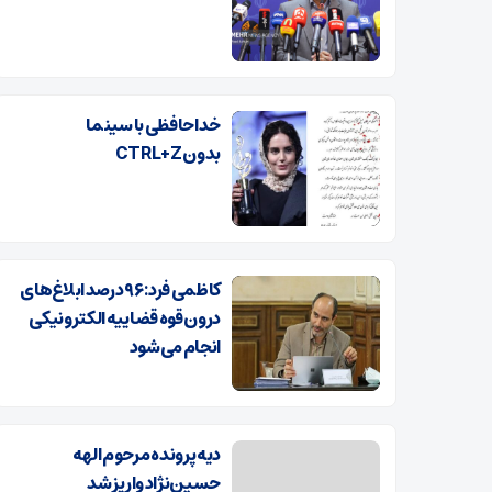
خداحافظی با سینما
بدون CTRL+Z
کاظمی فرد: ۹۶ درصد ابلاغ‌های
درون قوه قضاییه الکترونیکی
انجام می‌شود
دیه پرونده مرحوم الهه
حسین‌نژاد واریز شد