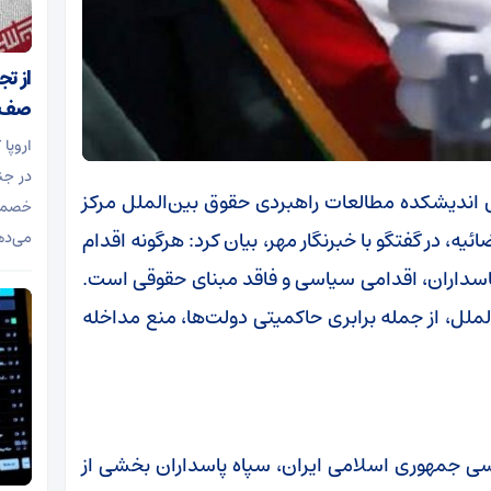
از ت
صف د
اروپا
در جن
س اندیشکده مطالعات راهبردی حقوق بین‌الملل مرکز
خصمان
ه، در گفتگو با خبرنگار مهر، بیان کرد: هرگونه اقدام
می‌ده
پاسداران، اقدامی سیاسی و فاقد مبنای حقوقی است.
لملل، از جمله برابری حاکمیتی دولت‌ها، منع مداخله
بر اساس اصل ۱۵۰ قانون اساسی جمهوری اسلامی ایران، سپاه پاسداران بخشی از