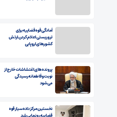
آمادگی قوه قضاییه برای
تروریستی اعلام کردن ارتش
کشورهای اروپایی
پرونده‌های اغتشاشات خارج از
نوبت و قاطعانه رسیدگی
می‌شود
نخستین مرکز داده سیار قوه
قضاییه رونمایی شد