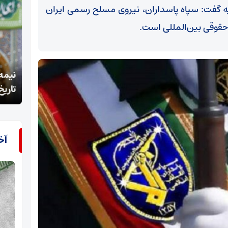
ییه گفت: سپاه پاسداران، نیروی مسلح رسمی ایران
حقوقی بین‌المللی است.
نیمه شعبان نماد امتداد امامت و مسئولیت‌آفرینی در
تاریخ اسلام است
لرزان
آخ