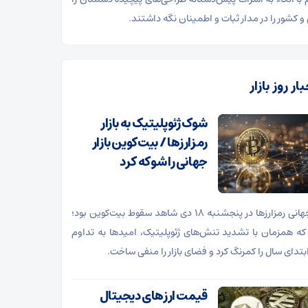
و کشور را در مدار ثبات و اطمینان نگه داشتند.
ار روز بازار
شوک ژئوپلیتیک به بازار
رمزارزها / بیت‌کوین بازار
جهانی را شوکه کرد
بازار جهانی رمزارزها در پنجشنبه ۱۸ دی شاهد سقوط بیت‌کوین بود؛
که همزمان با تشدید تنش‌های ژئوپلیتیک، امیدها به تداوم
بتدای سال را کمرنگ کرد و فضای بازار را منفی ساخت.
قیمت ارز‌های دیجیتال