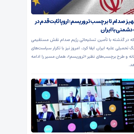
جهیز صدام تا برچسب تروریسم؛ اروپا ثابت‌قدم در
شمنی با ایران
 که در گذشته با تأمین تسلیحاتی رژیم صدام نقش مستقیمی
گ تحمیلی علیه ایران ایفا کرد، امروز نیز با تکرار سیاست‌های
ه و طرح برچسب‌های نظیر «تروریسم»، همان مسیر را ادامه
د.