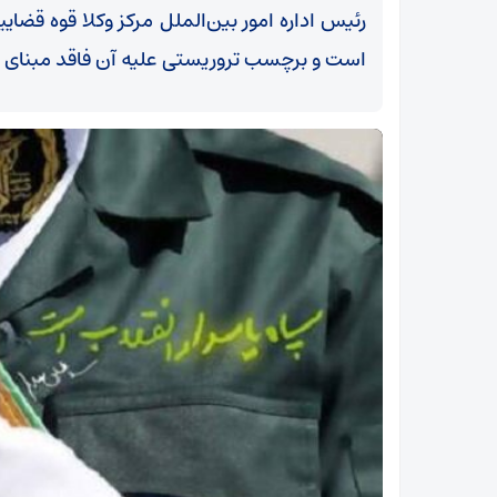
رئیس اداره امور بین‌الملل مرکز وکلا قوه قضا
است و برچسب تروریستی علیه آن فاقد مبنای 
خیز دولت برای آزادسازی ارز با شارژ 70 همتی/عبور
بانک از نگاه سنتی