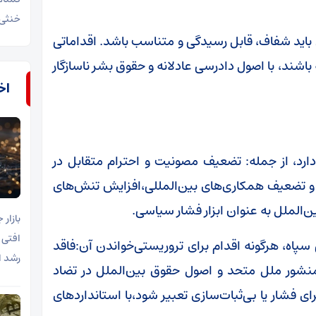
خنثی 
باید شفاف، قابل رسیدگی و متناسب باشد. اقداماتی
باشند، با اصول دادرسی عادلانه و حقوق بشر ناسازگار
اخب
رد، از جمله: تضعیف مصونیت و احترام متقابل در
م و تضعیف همکاری‌های بین‌المللی،افزایش تنش‌های
‌الملل به عنوان ابزار فشار سیاسی.
افتی 
نی سپاه، هرگونه اقدام برای تروریستی‌خواندن آن:فاقد
رشد ا
منشور ملل متحد و اصول حقوق بین‌الملل در تضاد
 فشار یا بی‌ثبات‌سازی تعبیر شود،با استانداردهای