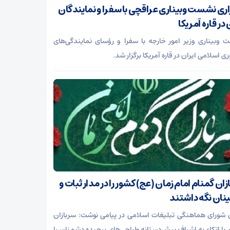
اری نشست وبیناری عراقچی با سفرا و نمایندگان
 در قاره آمریکا
وبیناری وزیر امور خارجه با سفرا و رؤسای نمایندگی‌های
 اسلامی ایران در قاره آمریکا برگزار شد.
ان گمنام امام زمان (عج) کشور را در مدار ثبات و
نان نگه داشتند
شورای هماهنگی تبلیغات اسلامی در پیامی نوشت: سربازان
 با اتکاء به اشراف پیش‌دستانه طراحی‌های پیچیده دشمنان را