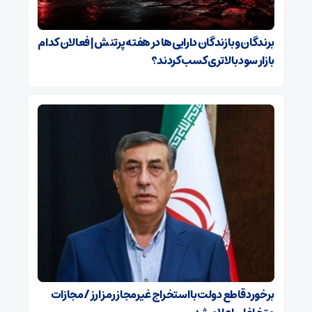
برندگان و بازندگان دارایی‌ها در هفته پرتنش | فعالان کدام
بازار سود بالاتری کسب کردند؟
برخورد قاطع دولت با استخراج غیرمجاز رمز ارز / مجازات