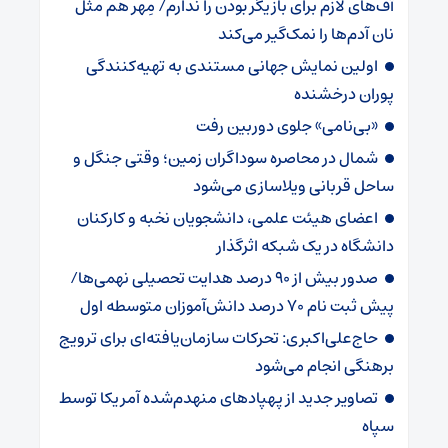
آف‌های لازم برای بازیگر بودن را ندارم/ مِهر هم مثل
نان آدم‌ها را نمک‌گیر می‌کند
اولین نمایش جهانی مستندی به تهیه‌کنندگی
پوران درخشنده
«بی‌نامی» جلوی دوربین رفت
شمال در محاصره سوداگران زمین؛ وقتی جنگل و
ساحل قربانی ویلاسازی می‌شود
اعضای هیئت علمی، دانشجویان نخبه و کارکنان
دانشگاه در یک شبکه‌ اثرگذار
صدور بیش از ۹۰ درصد هدایت تحصیلی نهمی‌ها/
پیش ثبت نام ۷۰ درصد دانش‌آموزان متوسطه اول
حاج‌علی‌اکبری: تحرکات سازمان‌یافته‌ای برای ترویج
برهنگی انجام می‌شود
تصاویر جدید از پهپادهای منهدم‌شده آمریکا توسط
سپاه