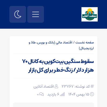
صفحه نخست
/
اقتصاد مالی (بانک و بورس، طلا و
ارزدیجیتال)
سقوط سنگین بیت‌کوین به کانال ۷۰
هزار دلار/ زنگ خطر برای کل بازار
کد نوشته: 23767
اقتصاد آنلاین
۱۵ بهمن ۱۴۰۴
6 بازدید
۰