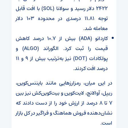
۲۴۲۲ دلار رسید و سولانا (SOL) با افت قابل
توجه ۱۱.۸۱ درصدی در محدوده ۱۰۳ دلار
معامله شد.
کاردانو (ADA) بیش از ۱۰.۷ درصد کاهش
قیمت را ثبت کرد. الگوراند (ALGO) و
پولکادات (DOT) نیز به‌ترتیب بیش از ۹ و ۱۱
درصد افت کردند.
در این میان، رمزارز‌هایی مانند بایننس‌کوین،
ریپل، آوالانچ، لایت‌کوین و بیت‌کوین‌کش نیز بین
۷ تا ۸ درصد از ارزش خود را از دست دادند که
نشان‌دهنده فروش هماهنگ و فراگیر در کل بازار
است.