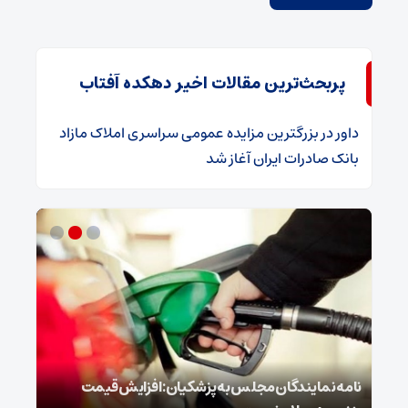
پربحث‌ترین مقالات اخیر دهکده آفتاب
داور
در
​بزرگترین مزایده عمومی سراسری املاک مازاد
بانک صادرات ایران آغاز شد
نامه نمایندگان مجلس به پزشکیان: افزایش قیمت
روای