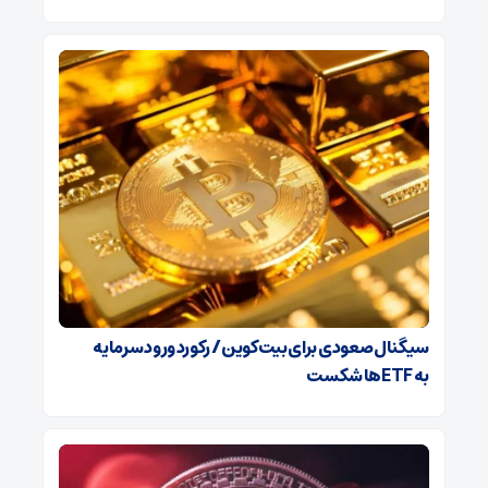
سیگنال صعودی برای بیت‌کوین / رکورد ورود سرمایه
به ETFها شکست