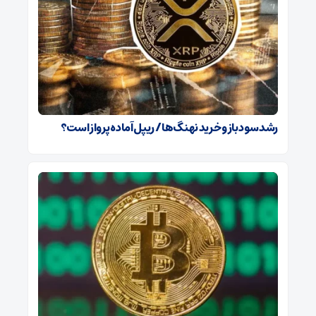
رشد سود باز و خرید نهنگ‌ها / ریپل آماده پرواز است؟