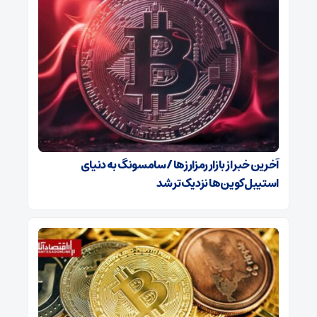
آخرین خبر از بازار رمزارزها / سامسونگ به دنیای
استیبل‌کوین‌ها نزدیک‌تر شد