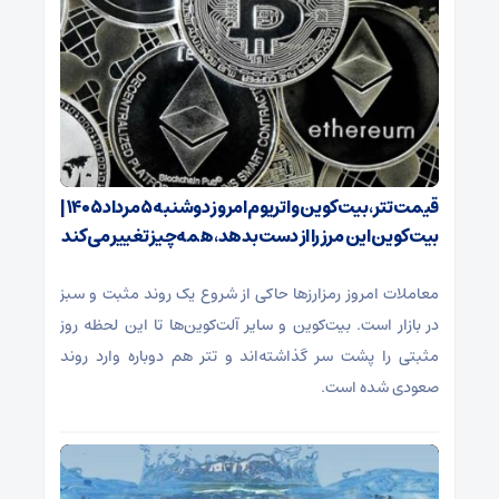
قیمت تتر، بیت‌کوین و اتریوم امروز دوشنبه ۵ مرداد ۱۴۰۵ |
بیت‌کوین این مرز را از دست بدهد، همه‌چیز تغییر می‌کند
معاملات امروز رمزارز‌ها حاکی از شروع یک روند مثبت و سبز
در بازار است. بیت‌کوین و سایر آلت‌کوین‌ها تا این لحظه روز
مثبتی را پشت سر گذاشته‌اند و تتر هم دوباره وارد روند
صعودی شده است.