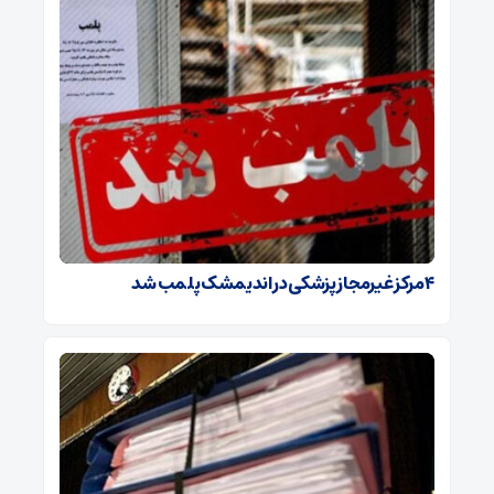
۴ مرکز غیرمجاز پزشکی در اندیمشک پلمب شد