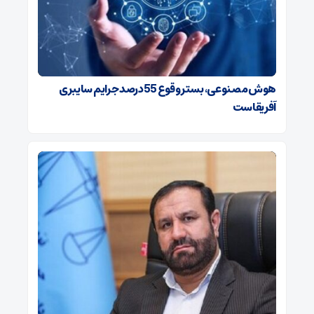
هوش مصنوعی، بستر وقوع 55درصد جرایم سایبری
آفریقاست