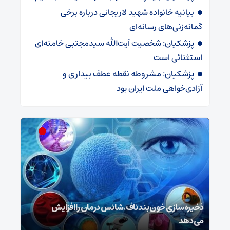
بیانیه خانواده شهید لاریجانی درباره برخی
گمانه‌زنی‌های رسانه‌ای
پزشکیان: شخصیت آیت‌الله سیدمجتبی خامنه‌ای
استثنائی است
پزشکیان: مشروطه نقطه عطف بیداری و
آزادی‌خواهی ملت ایران بود
ش
ذخیره‌سازی خون بند ناف، شانس درمان را افزایش
می‌دهد
رونم