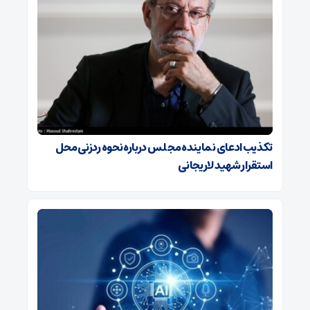
تکذیب ادعای نماینده مجلس درباره نحوه ردزنی محل
استقرار شهید لاریجانی