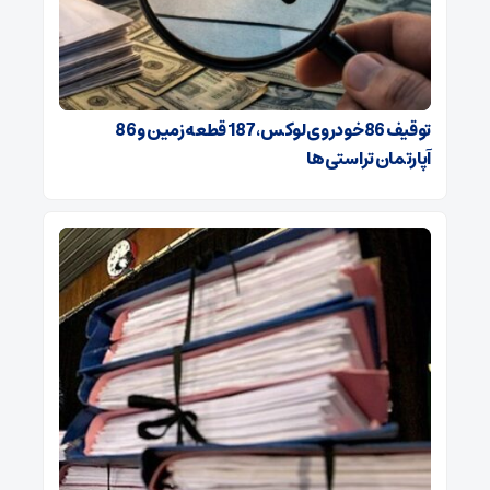
توقیف 86خودروی لوکس، 187 قطعه زمین و 86
آپارتمان تراستی‌ها