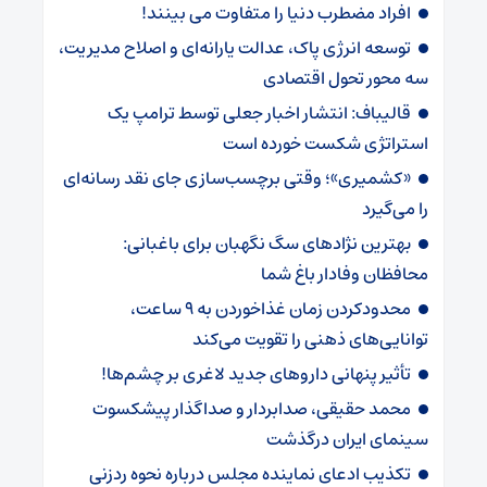
افراد مضطرب دنیا را متفاوت می بینند!
توسعه انرژی پاک، عدالت یارانه‌ای و اصلاح مدیریت،
سه محور تحول اقتصادی
قالیباف: انتشار اخبار جعلی توسط ترامپ یک
استراتژی شکست خورده است
«کشمیری»؛ وقتی برچسب‌سازی جای نقد رسانه‌ای
را می‌گیرد
بهترین نژادهای سگ نگهبان برای باغبانی:
محافظان وفادار باغ شما
محدودکردن زمان غذاخوردن به ۹ ساعت،
توانایی‌های ذهنی را تقویت می‌کند
تأثیر پنهانی داروهای جدید لاغری بر چشم‌ها!
محمد حقیقی، صدابردار و صداگذار پیشکسوت
سینمای ایران درگذشت
تکذیب ادعای نماینده مجلس درباره نحوه ردزنی