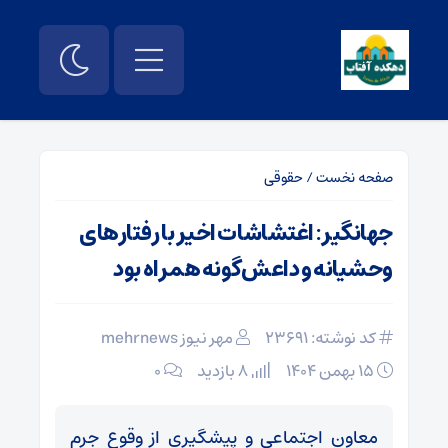
صفحه نخست
/
حقوقی
جهانگیر: اغتشاشات اخیر با رفتارهای
وحشیانه و داعش‌گونه همراه بود
کد نوشته: 23691
مهر نیوز mehrnews
۱۵ بهمن ۱۴۰۴
8 بازدید
۰
معاون اجتماعی و پیشگیری از وقوع جرم