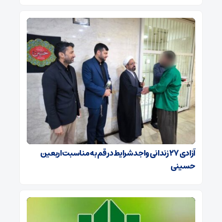
آزادی ۲۷ زندانی واجد شرایط در قم به مناسبت اربعین
حسینی