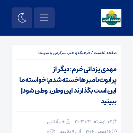
صفحه نخست
/
فرهنگ و هنر، سرگرمی و سینما
مهدی یزدانی‌خرم: دیگر از
پرایوت‌نامبرها خسته شدم؛ خواسته ما
این است بگذارند این وطن، وطن شود|
ببینید
کد نوشته: 23333
خبرآنلاین
۱۴ بهمن ۱۴۰۴
9 بازدید
۰