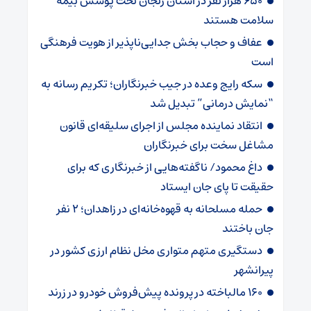
۶۵۰ هزار نفر در استان زنجان تحت پوشش بیمه
سلامت هستند
عفاف و حجاب بخش جدایی‌ناپذیر از هویت فرهنگی
است
سکه رایج وعده در جیب خبرنگاران؛ تکریم رسانه به
“نمایش درمانی” تبدیل شد
انتقاد نماینده مجلس از اجرای سلیقه‌ای قانون
مشاغل سخت برای خبرنگاران
داغ محمود/ ناگفته‌هایی از خبرنگاری که برای
حقیقت تا پای جان ایستاد‌‌
حمله مسلحانه به قهوه‌خانه‌ای در زاهدان؛ 2 نفر
جان باختند
دستگیری متهم متواری مخل نظام ارزی کشور در
پیرانشهر
160 مالباخته در پرونده پیش‌فروش خودرو در زرند