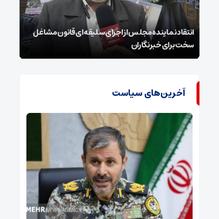
انتقاد نماینده مجلس از اجرای سلیقه‌ای قانون مشاغل
داغ 
سخت برای خبرنگاران
پای ج
آخرین‌های سیاست