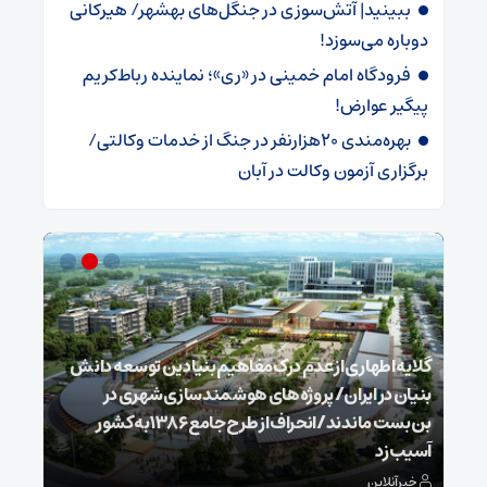
ببینید| آتش‌سوزی در جنگل‌های بهشهر/ هیرکانی
دوباره می‌سوزد!
فرودگاه امام خمینی در «ری»؛ نماینده رباط‌کریم
پیگیر عوارض!
بهره‌مندی 20هزارنفر در جنگ از خدمات وکالتی/
برگزاری آزمون وکالت در آبان
گلایه اطهاری از عدم درک مفاهیم بنیادین توسعه دانش
بنیان در ایران/ پروژه‌های هوشمندسازی شهری در
بن‌بست ماندند/انحراف از طرح جامع ۱۳۸۶ به کشور
ذخیر
آسیب زد
می‌
خبرآنلاین
خبر