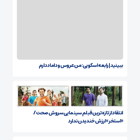
ببینید | رابعه اسکویی: من عروس و داماد دارم
انتقاد از تازه ترین فبلم سینمایی سروش صحت/
«استخر» ارزش خندیدن ندارد