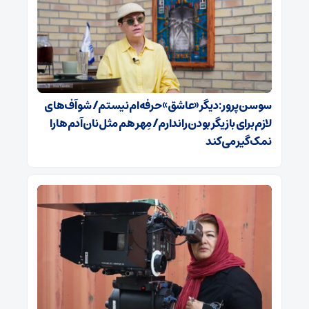
سوسن پرور: دیگر «عاشق» حرفه‌ام نیستم/ شو آف‌های
لازم برای بازیگر بودن را ندارم/ مِهر هم مثل نان آدم‌ها را
نمک‌گیر می‌کند