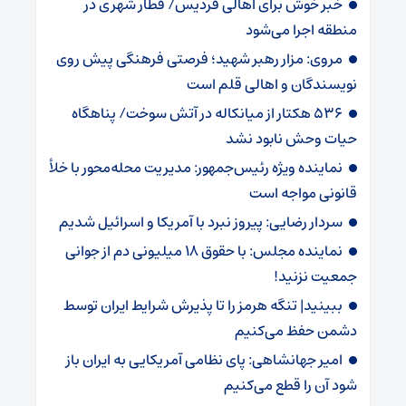
خبر خوش برای اهالی‌ ‌فردیس/ قطار شهری در
منطقه اجرا می‌شود
مروی: مزار رهبر شهید؛ فرصتی فرهنگی پیش روی
نویسندگان و اهالی قلم است
536 هکتار از میانکاله در آتش سوخت/ پناهگاه
حیات وحش نابود نشد
نماینده ویژه رئیس‌جمهور: مدیریت محله‌محور با خلأ
قانونی مواجه است
سردار رضایی: پیروز نبرد با آمریکا و اسرائیل شدیم
نماینده مجلس: با حقوق 18 میلیونی دم از جوانی
جمعیت نزنید!
ببینید| تنگه هرمز را تا پذیرش شرایط ایران توسط
دشمن حفظ می‌کنیم
امیر جهانشاهی: پای نظامی آمریکایی به ایران باز
شود آن را قطع می‌کنیم