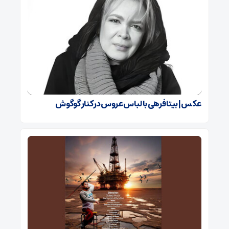
عکس | بیتا فرهی با لباس عروس در کنار گوگوش