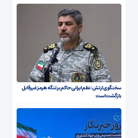
سخنگوی ارتش: نظم ایرانی حاکم بر تنگه هرمز غیرقابل
بازگشت است