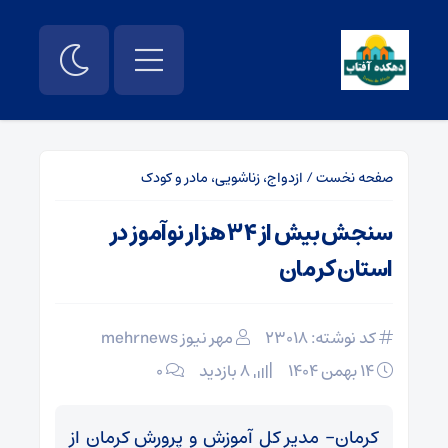
صفحه نخست
/
ازدواج، زناشویی، مادر و کودک
سنجش بیش از ۳۴ هزار نوآموز در
استان کرمان
کد نوشته: 23018
مهر نیوز mehrnews
۱۴ بهمن ۱۴۰۴
8 بازدید
۰
کرمان- مدیر کل آموزش و پرورش کرمان از