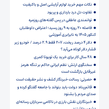
نکات مهم خرید لوازم آرایشی اصل و باکیفیت
تفاوت دل درد بارداری و پریود
توانمندی عاطفی در پس گفته‌های روزمره
فاصله ۲۰ روزه به ۹ روز رسید؛ اعتراض داوطلبان
کنکور ۱۴۰۵ به نابرابری آموزشی
دلار ۴ درصد ریخت، ۲۰۷ فقط ۲.۹ درصد / خودرو زیر
فشار دلار کوتاه می‌آید؟
۴۸ سال کار برای خرید یک تویوتا کمری
سخنگوی ارتش: نظم ایرانی حاکم بر تنگه هرمز
غیرقابل بازگشت است
حضرتی: رسالت خبرنگار کشف و نشر حقیقت است
قائم‌پناه: دولت باید بتواند با جامعه گفتگو کرده و
صدای مردم را بشنود
خبرنگاران نقش بارزی در ناکامی سربازان رسانه‌ای
دشمن داشتند