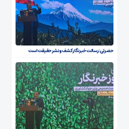
حضرتی: رسالت خبرنگار کشف و نشر حقیقت است