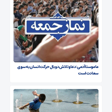
ماموستا آدمی: دعا و تلاش دو بال حرکت انسان به سوی
سعادت است