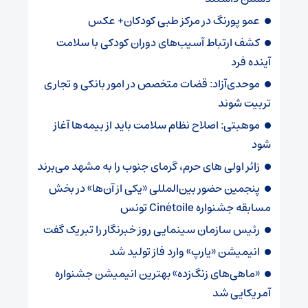
عمو پورنگ در مرکز طبی کودکان+ عکس
کشف ارتباط آسیب‌های دوران کودکی با سلامت
آینده فرد
موحدی‌آزاد: قضات متخصص در امور بانکی و تجاری
تربیت شوند
موهبتی: اصلاح نظام سلامت باید از بیمه‌ها آغاز
شود
زائر اولی های حرم، گرمای جنوب را به مشهد می‌برند
پنجمین حضور بین‌المللی «یکی از آن‌ها» در بخش
مسابقه جشنواره Cinétoile تونس
رئیس سازمان سینمایی روز خبرنگار را تبریک گفت
انیمیشن «یارپ» وارد فاز تولید شد
«ماهی‌های زنگ‌زده» بهترین انیمیشن جشنواره
آمریکایی شد