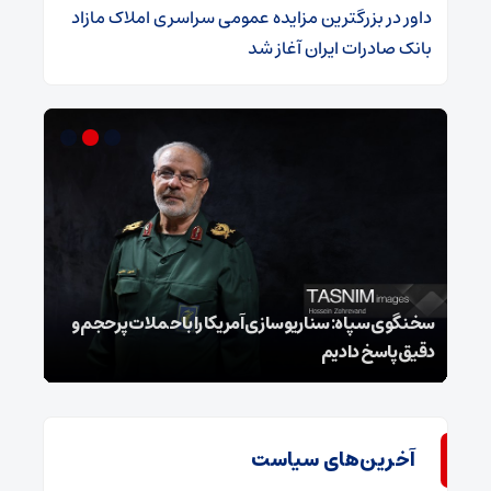
داور
در
​بزرگترین مزایده عمومی سراسری املاک مازاد
بانک صادرات ایران آغاز شد
سخنگوی سپاه: سناریوسازی آمریکا را با حملات پرحجم‌‌ و
دقیق‌ پاسخ دادیم
هشدا
آخرین‌های سیاست