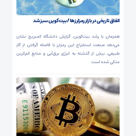
اتفاق تاریخی در بازار رمزارزها / بیت‌کوین سبز شد
همزمان با رشد بیت‌کوین، گزارش دانشگاه کمبریج نشان
می‌دهد صنعت استخراج این رمزارز با فاصله گرفتن از گاز
طبیعی، بیش از گذشته به انرژی برق‌آبی و منابع کم‌کربن
متکی شده است.