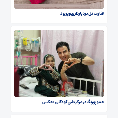
تفاوت دل درد بارداری و پریود
عمو پورنگ در مرکز طبی کودکان+ عکس