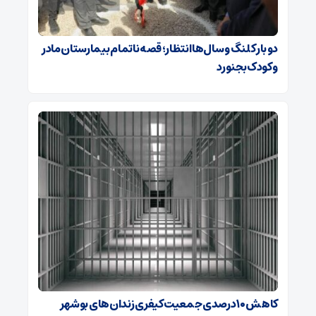
دو بار کلنگ و سال‌ها انتظار؛ قصه ناتمام بیمارستان مادر
و کودک بجنورد
کاهش ۱۰ درصدی جمعیت کیفری زندان‌های بوشهر