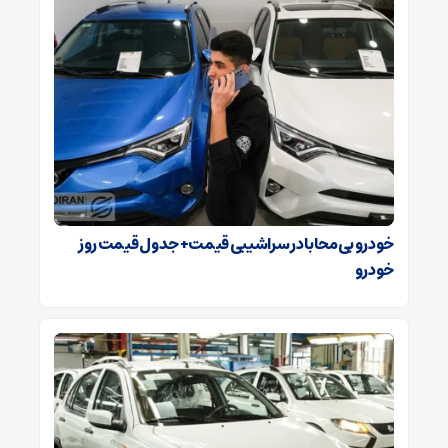
خودرو بی‌محابا در سراشیبی قیمت+ جدول قیمت روز
خودرو