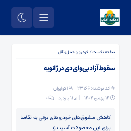
صفحه نخست
/
خودرو و حمل‌و‌نقل
سقوط آزاد بی‌وای‌دی در ژانویه
کد نوشته: 23166
اکوایران
۱۴ بهمن ۱۴۰۴
11 بازدید
۰
کاهش مشوق‌های خودروهای برقی به تقاضا
برای این محصولات آسیب ‌زد.