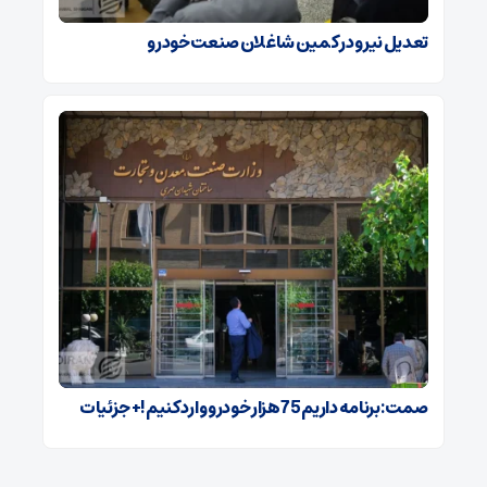
تعدیل نیرو در کمین شاغلان صنعت خودرو
صمت: برنامه داریم 75 هزار خودرو وارد کنیم!+ جزئیات