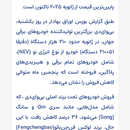
پایین‌ترین قیمت از ژانویه ۲۰۲۵ تاکنون است.
طبق گزارش بورس اوراق بهادار در روز یکشنبه،
بی‌وای‌دی بزرگترین تولیدکننده خودروهای برقی
جهان، در ژانویه حدود 210 هزار دستگاه (دقیقا
210051 دستگاه) خودرو از نوع انرژی نو (NEV)،
شامل خودروهای تمام برقی و هیبریدی‌های
پلاگین، فروخته است که پنجمین ماه متوالی
کاهش فروش را نشان می‌دهد.
فروش خودروهای تحت برند اصلی بی‌وای‌دی ، که
شامل مدل‌هایی مانند سری Qin و سانگ
(Song) می‌شود، ۳۶ درصد کاهش یافت. با این
حال، برند لوکس فن‌چن‌بائو(Fengchengbao)