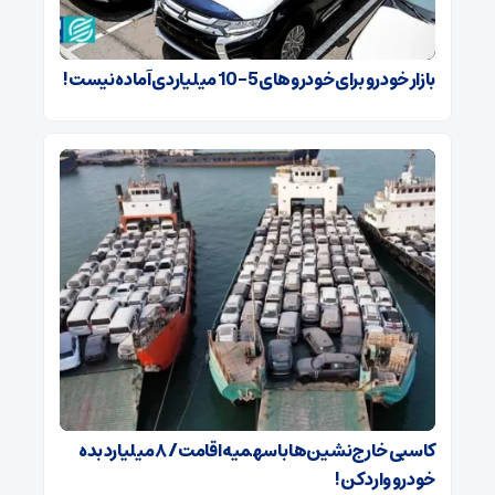
بازار خودرو برای خودروهای 5-10 میلیاردی آماده نیست!
کاسبی خارج‌نشین‌ها با سهمیه اقامت / ۸ میلیارد بده
خودرو وارد کن!