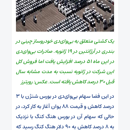
یک کشتی متعلق به بی‌وای‌دی خودروساز چینی در
بندری در آرژانتین در 19 ژانویه. صادرات بی‌وای‌دی
در این ماه 51 درصد افزایش یافت اما فروش کل
این شرکت در ژانویه نسبت به مدت مشابه سال
قبل 30 درصد کاهش یافته است. عکس: رویترز
در این فضا سهام بی‌وای‌دی در بورس شنژن با ۳
درصد کاهش و قیمت ۸۸ یوان آغاز به کار کرد، در
حالی که سهام آن در بورس هنگ کنگ با نزدیک
به ۸ درصد کاهش به ۹۰ دلار هنگ کنگ رسید که