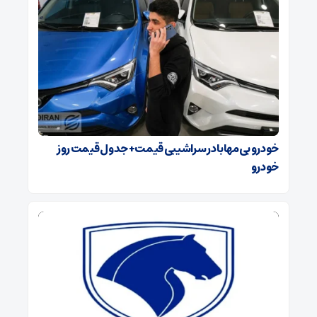
خودرو بی‌مهابا در سراشیبی قیمت+ جدول قیمت روز
خودرو