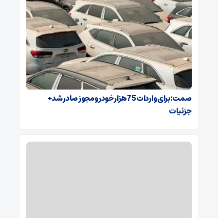
صمت: برای واردات 75هزار خودرو مجوز صادر شد+
جزئیات