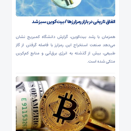
اتفاق تاریخی در بازار رمزارزها / بیت‌کوین سبز شد
همزمان با رشد بیت‌کوین، گزارش دانشگاه کمبریج نشان
می‌دهد صنعت استخراج این رمزارز با فاصله گرفتن از گاز
طبیعی، بیش از گذشته به انرژی برق‌آبی و منابع کم‌کربن
متکی شده است.