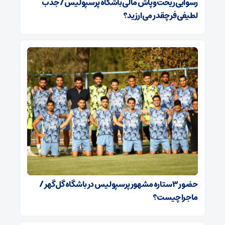
رسوایی ریخت‌وپاش مالی باشگاه پرسپولیس/ جذب
لطیفی‌فر چقدر می‌ارزید؟
حضور ۳ ستاره مشهور پرسپولیس در باشگاه گل‌گهر /
ماجرا چیست؟