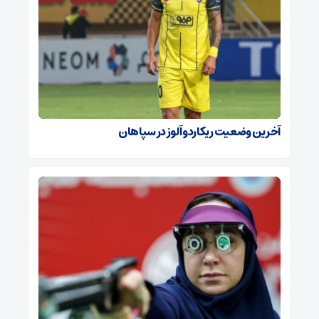
آخرین وضعیت ریکاردو آلوز در سپاهان