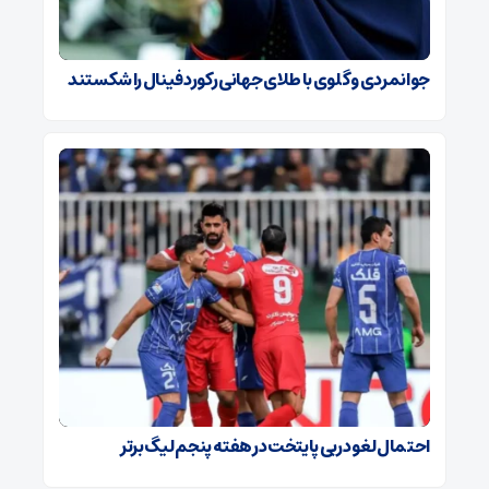
جوانمردی و گلوی با طلای جهانی رکورد فینال را شکستند
احتمال لغو دربی پایتخت در هفته پنجم لیگ برتر