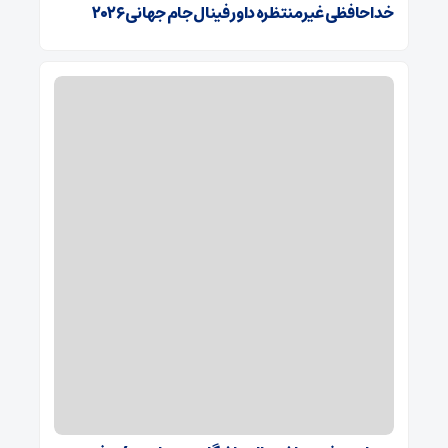
خداحافظی غیرمنتظره داور فینال جام جهانی ۲۰۲۶