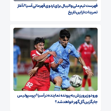
فهرست تیم ملی والیبال برای اردوی قهرمانی آسیا / آغاز
تمرینات از این تاریخ
ورود وزیر ورزش به پرونده نماینده در آسیا / پرسپولیس
جایگزین گل‌گهر خواهد شد؟