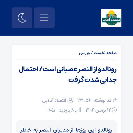
صفحه نخست
/
ورزشی
رونالدو از النصر عصبانی است / احتمال
جدایی شدت گرفت
کد نوشته: 23054
اقتصاد آنلاین
۱۴ بهمن ۱۴۰۴
8 بازدید
۰
رونالدو این روزها از مدیران النصر به خاطر