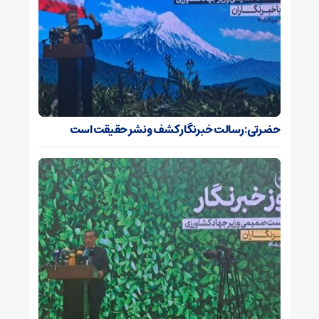
حضرتی: رسالت خبرنگار کشف و نشر حقیقت است