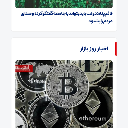
قائم‌پناه: دولت باید بتواند با جامعه گفتگو کرده و صدای
مردم را بشنود
اخبار روز بازار