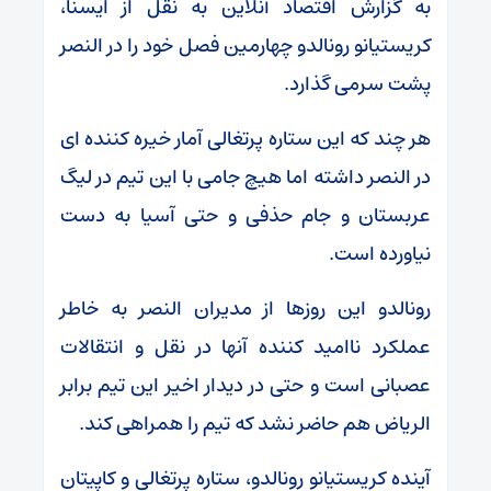
به گزارش اقتصاد آنلاین به نقل از ایسنا،
کریستیانو رونالدو چهارمین فصل خود را در النصر
پشت سرمی گذارد.
هر چند که این ستاره پرتغالی آمار خیره کننده ای
در النصر داشته اما هیچ جامی با این تیم در لیگ
عربستان و جام حذفی و حتی آسیا به دست
نیاورده است.
رونالدو این روزها از مدیران النصر به خاطر
عملکرد ناامید کننده آنها در نقل و انتقالات
عصبانی است و حتی در دیدار اخیر این تیم برابر
الریاض هم حاضر نشد که تیم را همراهی کند.
آینده کریستیانو رونالدو، ستاره پرتغالی و کاپیتان