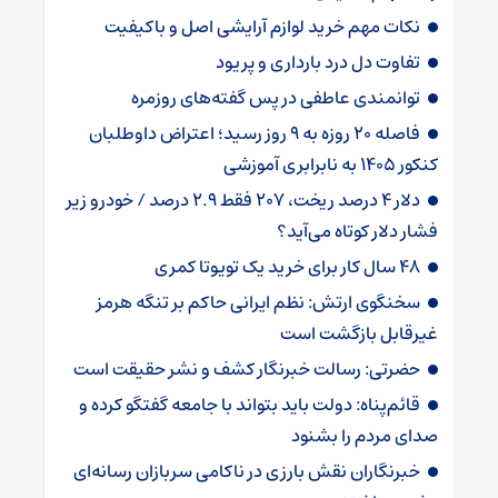
نکات مهم خرید لوازم آرایشی اصل و باکیفیت
تفاوت دل درد بارداری و پریود
توانمندی عاطفی در پس گفته‌های روزمره
فاصله ۲۰ روزه به ۹ روز رسید؛ اعتراض داوطلبان
کنکور ۱۴۰۵ به نابرابری آموزشی
دلار ۴ درصد ریخت، ۲۰۷ فقط ۲.۹ درصد / خودرو زیر
فشار دلار کوتاه می‌آید؟
۴۸ سال کار برای خرید یک تویوتا کمری
سخنگوی ارتش: نظم ایرانی حاکم بر تنگه هرمز
غیرقابل بازگشت است
حضرتی: رسالت خبرنگار کشف و نشر حقیقت است
قائم‌پناه: دولت باید بتواند با جامعه گفتگو کرده و
صدای مردم را بشنود
خبرنگاران نقش بارزی در ناکامی سربازان رسانه‌ای