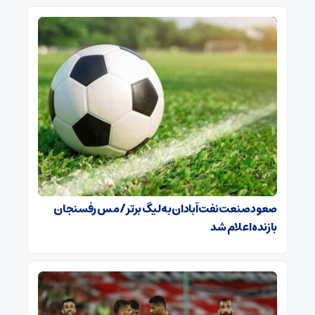
صعود صنعت نفت آبادان به لیگ برتر / مس رفسنجان
بازنده اعلام شد