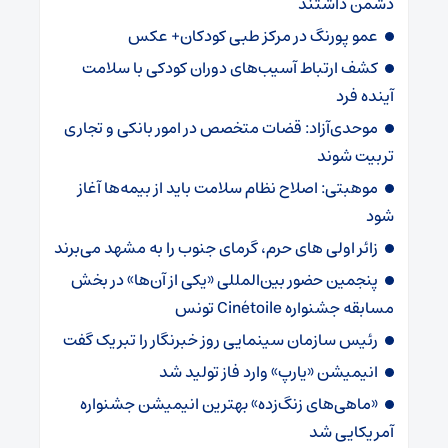
دشمن داشتند
عمو پورنگ در مرکز طبی کودکان+ عکس
کشف ارتباط آسیب‌های دوران کودکی با سلامت
آینده فرد
موحدی‌آزاد: قضات متخصص در امور بانکی و تجاری
تربیت شوند
موهبتی: اصلاح نظام سلامت باید از بیمه‌ها آغاز
شود
زائر اولی های حرم، گرمای جنوب را به مشهد می‌برند
پنجمین حضور بین‌المللی «یکی از آن‌ها» در بخش
مسابقه جشنواره Cinétoile تونس
رئیس سازمان سینمایی روز خبرنگار را تبریک گفت
انیمیشن «یارپ» وارد فاز تولید شد
«ماهی‌های زنگ‌زده» بهترین انیمیشن جشنواره
آمریکایی شد