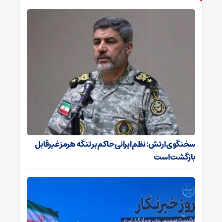
سخنگوی ارتش: نظم ایرانی حاکم بر تنگه هرمز غیرقابل
بازگشت است