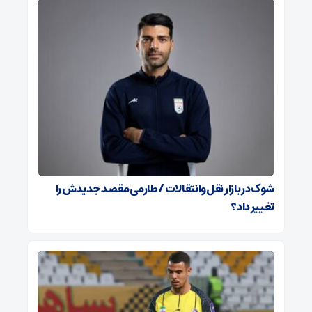
شوک در بازار نقل‌وانتقالات / طارمی مقصد جدیدش را
تغییر داد؟