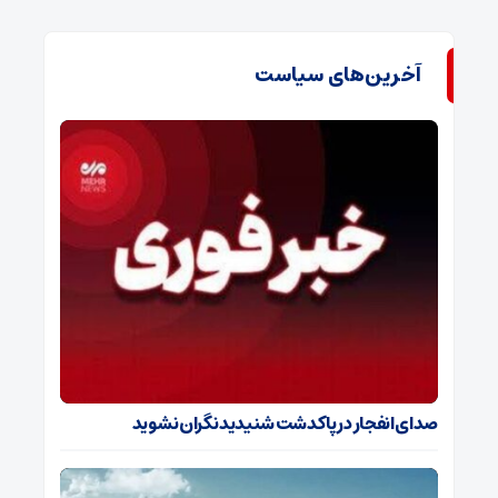
آخرین‌های سیاست
صدای انفجار در پاکدشت شنیدید نگران نشوید