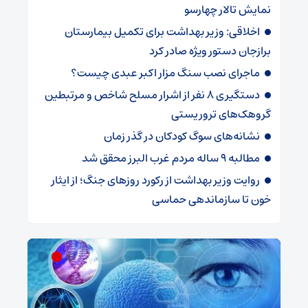
نمایش تالار چهارسو
اخلاقی: وزیر بهداشت برای تکمیل بیمارستان
برازجان دستور ویژه‌ صادر کرد
ماجرای نصب سنگ مزار اکبر عبدی چیست؟
دستگیری 8 نفر از اشرار مسلح شاخص و مرتبطین
گروهک‌های تروریستی
نشانه‌های سوگ کودکان در گذر زمان
مطالبه ۹ ساله مردم غرب البرز محقق شد
روایت وزیر بهداشت از رکورد روزهای جنگ؛ از ایثار
خون تا سازماندهی حماسی