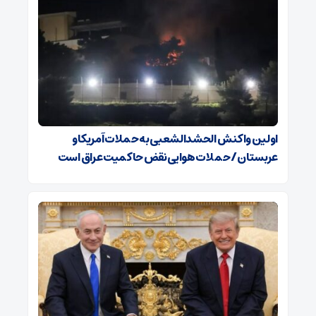
اولین واکنش الحشدالشعبی به حملات آمریکا و
عربستان / حملات هوایی نقض حاکمیت عراق است