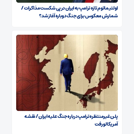
اولتیماتوم تازه ترامپ به ایران در پی شکست مذاکرات /
شمارش معکوس برای جنگ دوباره آغاز شد؟
پلن غیرمنتظره ترامپ درباره جنگ علیه ایران / نقشه
آمریکا لو رفت