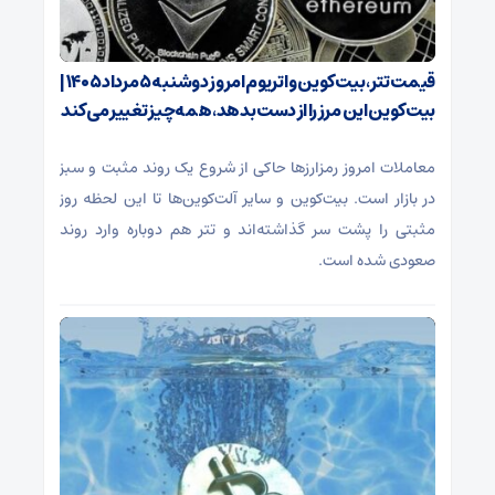
قیمت تتر، بیت‌کوین و اتریوم امروز دوشنبه ۵ مرداد ۱۴۰۵ |
بیت‌کوین این مرز را از دست بدهد، همه‌چیز تغییر می‌کند
معاملات امروز رمزارز‌ها حاکی از شروع یک روند مثبت و سبز
در بازار است. بیت‌کوین و سایر آلت‌کوین‌ها تا این لحظه روز
مثبتی را پشت سر گذاشته‌اند و تتر هم دوباره وارد روند
صعودی شده است.