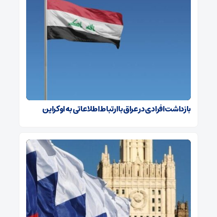
بازداشت افرادی در عراق با ارتباط اطلاعاتی به اوکراین