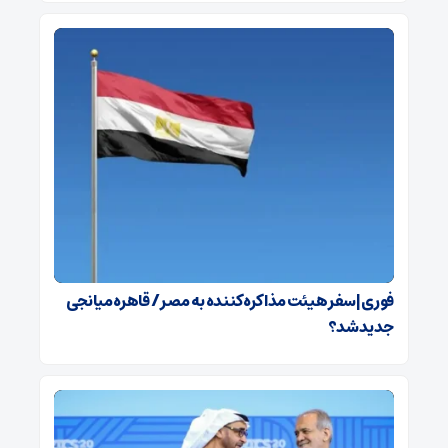
فوری | سفر هیئت مذاکره‌کننده به مصر / قاهره میانجی
جدید شد؟