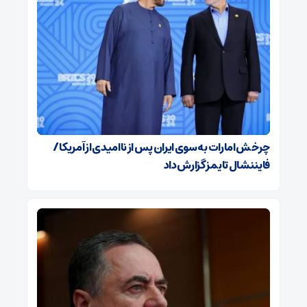
چرخش امارات به سوی ایران پس از ناامیدی از آمریکا /
فایننشال تایمز گزارش داد