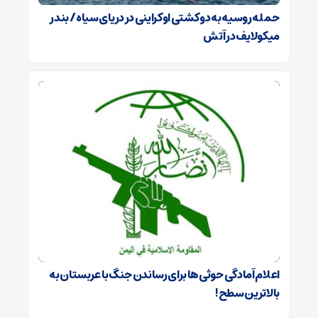
حمله روسیه به دو کشتی اوکراینی در دریای سیاه / بندر
میکولایف در آتش
اعلام آمادگی حوثی‌ها برای رساندن جنگ با عربستان به
بالاترین سطح!