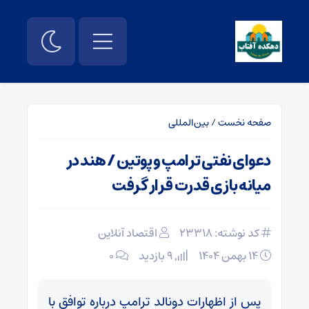
صفحه نخست
/
بین‌المللی
دعوای نفتی ترامپ و پوتین / هند در
میانه بازی قدرت قرار گرفت
کد نوشته: 23318
اقتصاد آنلاین
۱۴ بهمن ۱۴۰۴
9 بازدید
۰
پس از اظهارات دونالد ترامپ درباره توافق با