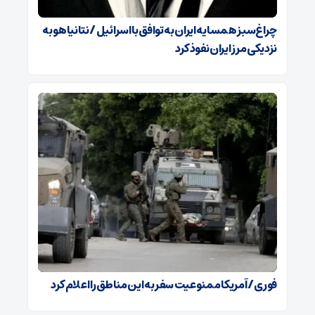
چراغ‌سبز همسایه ایران به توافق با اسرائیل / نتانیاهو به
نزدیکی مرز ایران نفوذ کرد
فوری / آمریکا ممنوعیت سفر به این مناطق را اعلام کرد