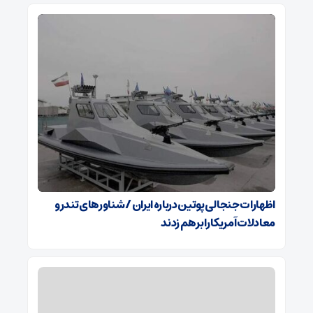
اظهارات جنجالی پوتین درباره ایران / شناورهای تندرو
معادلات آمریکا را برهم زدند