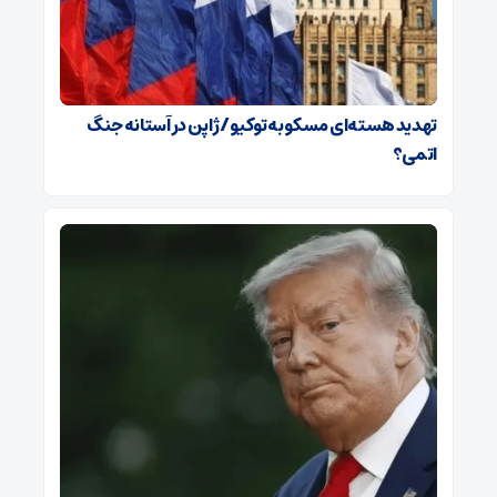
تهدید هسته‌ای مسکو به توکیو / ژاپن در آستانه جنگ
اتمی؟