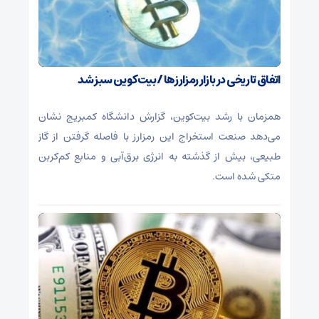
اتفاق تاریخی در بازار رمزارزها / بیت‌کوین سبز شد
همزمان با رشد بیت‌کوین، گزارش دانشگاه کمبریج نشان
می‌دهد صنعت استخراج این رمزارز با فاصله گرفتن از گاز
طبیعی، بیش از گذشته به انرژی برق‌آبی و منابع کم‌کربن
متکی شده است.