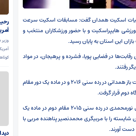
یس هیات اسکیت همدان گفت: مسابقات اسکیت سرعت
رحیم
آمری
ورزشی هایپراسکیت و با حضور ورزشکاران منتخب و
ان این استان به پایان رسید.
وزیر 
آمریک
ابت‌ها در فضایی پویا، فشرده و پرهیجان، در مواد
کوتاه
گر رفتند.
وی بیان کرد: در این پیکار‌ها پانیسا شعبانلو اسکیت باز همدانی در رده سنی ۲۰۱۶ و در ماده یک دور مقام
سحاب روشن اضافه کرد: همچنین دلسا سنگری نورمحمدی در رده سنی ۲۰۱۵ مقام دوم در ماده یک
ن شایسته را با مربیگری محمدنصیر پناهنده مربی با
دست آورند.
دیدا