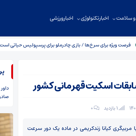
 و سلامت
اخبار تکنولوژی
اخبار ورزشی
ژه برای سرخ‌ها / بازی چادرملو برای پرسپولیس حیاتی است
رو
پر
بقات اسکیت قهرمانی کشور
داور
د
صادرا
1 بازدید
۰
 مربیگری کیانا زندکریمی در ماده یک دور سرعت