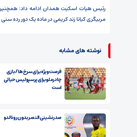
رئیس هیات اسکیت همدان ادامه داد: همچنین آ
مربیگری کیانا زند کریمی در ماده یک دور رده سنی ۲۰۱۴ بر سکوی سوم قرار گرفت.
نوشته های مشابه
فرصت ویژه برای سرخ‌ها / بازی
چادرملو برای پرسپولیس حیاتی
است
صدرنشینی النصر بدون رونالدو