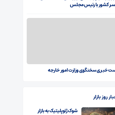
ر کشور با رئیس مجلس
 خبری سخنگوی وزارت امور خارجه
ار روز بازار
شوک ژئوپلیتیک به بازار