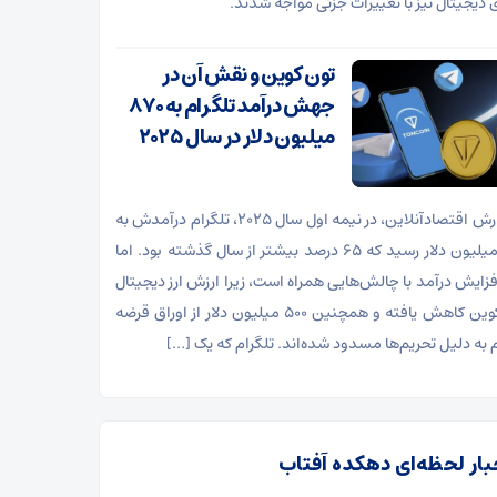
ی دیجیتال نیز با تغییرات جزئی مواجه شدند.
تون کوین و نقش آن در
جهش درآمد تلگرام به ۸۷۰
میلیون دلار در سال ۲۰۲۵
به گزارش اقتصادآنلاین، در نیمه اول سال ۲۰۲۵، تلگرام درآمدش به
۸۷۰ میلیون دلار رسید که ۶۵ درصد بیشتر از سال گذشته بود. اما
فزایش درآمد با چالش‌هایی همراه است، زیرا ارزش ارز دیجیتال
تون ‌کوین کاهش یافته و همچنین ۵۰۰ میلیون دلار از اوراق قرضه
م به دلیل تحریم‌ها مسدود شده‌اند. تلگرام که یک […]
بار لحظه‌ای دهکده آفتاب