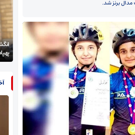
دال برنز شد.
انگشت نیروهای مسلح به ویژه یگان‌های موشکی و
پهپادی بر روی ماشه است
اغتش
آخ