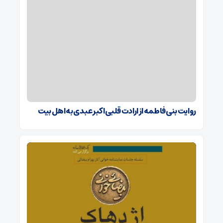
روایت بنی فاطمه از ارادت قلبی اکبر عبدی به اهل بیت