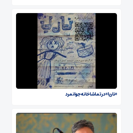
«ناریا» در تماشاخانه جوانمرد