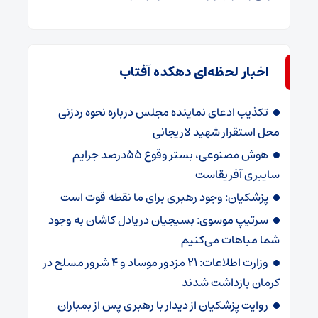
اخبار لحظه‌ای دهکده آفتاب
تکذیب ادعای نماینده مجلس درباره نحوه ردزنی
محل استقرار شهید لاریجانی
هوش مصنوعی، بستر وقوع 55درصد جرایم
سایبری آفریقاست
پزشکیان: وجود رهبری برای ما نقطه قوت است
سرتیپ موسوی: بسیجیان دریادل کاشان به وجود
شما مباهات می‌کنیم
وزارت اطلاعات: ۲۱ مزدور موساد و ۴ شرور مسلح در
کرمان بازداشت شدند
روایت پزشکیان از دیدار با رهبری پس از بمباران