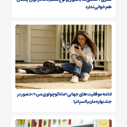
هم‌خوانی ندارد
ادامه موفقیت‌های جهانی «ماه کوچولوی من»؛ حضور در
جشنواره ماربیا اسپانیا