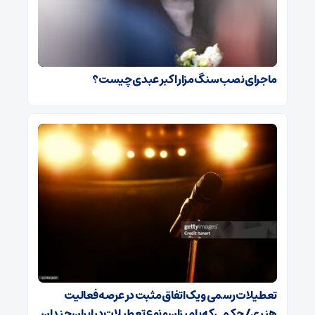
ماجرای نصب سنگ مزار اکبر عبدی چیست؟
تعطیلات رسمی و یک اتفاق مثبت در عرصه فعالیت
هنری/ حکمی که با میزان و نوع تعطیلات در ایران چندان