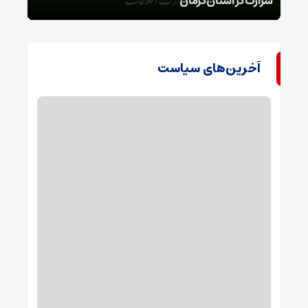
شرارت در استان کرمان
گروه
آخرین‌های سیاست