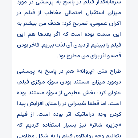
سرمایه‌گذار فیلم در پاسخ به پرسشی در مورد
میزان استقبال احتمالی مخاطب از فیلم در
اکران عمومی، تصریح کرد: هدف من بیشتر به
این سمت بوده است که اگر بعدها هم این
فیلم را ببینیم از دیدن آن لذت ببریم. فاخر بودن
قصه و اثر برای من مطرح بود.
طراح متن «پروانه» هم در پاسخ به پرسشی
درمورد میزان مستند بودن سوژه مرکزی فیلم،
عنوان کرد: بخش عظیمی از سوژه مستند بوده
است، اما قطعا تغییراتی در راستای افزایش پیدا
کردن وجه دراماتیک اثر بوده است. از فیلم
«جزیره شاتر» نیز بسیار استفاده کردیم که
بتوانیم وجه روانکاوی فیلم را به شکل مطلوبی