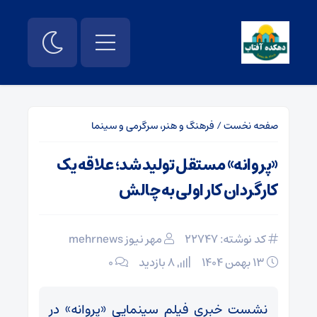
صفحه نخست
/
فرهنگ و هنر، سرگرمی و سینما
«پروانه» مستقل تولید شد؛ علاقه یک
کارگردان کار اولی به چالش
کد نوشته: 22747
مهر نیوز mehrnews
۱۳ بهمن ۱۴۰۴
8 بازدید
۰
نشست خبری فیلم سینمایی «پروانه» در