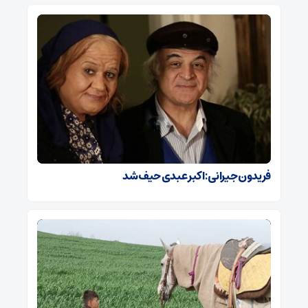
فریدون جیرانی: اکبر عبدی حیف شد