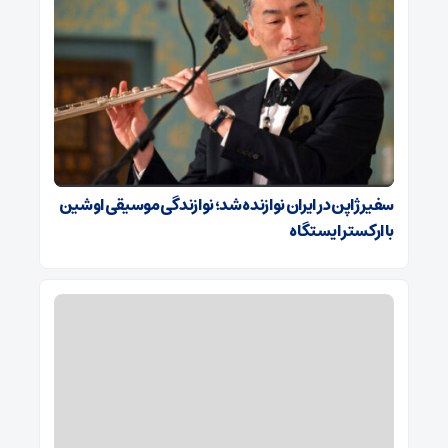
سفیر ژاپن در ایران نوازنده شد؛ نوازندگی موسیقی اوشین
با ارکستر ایستگاه