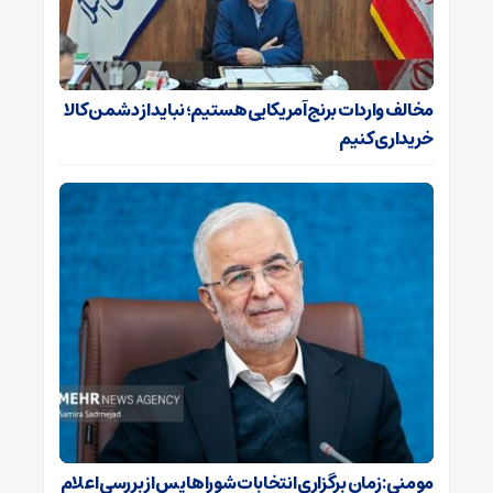
مخالف واردات برنج آمریکایی هستیم؛ نباید از دشمن کالا
خریداری کنیم
مومنی: زمان برگزاری انتخابات شوراها پس از بررسی اعلام