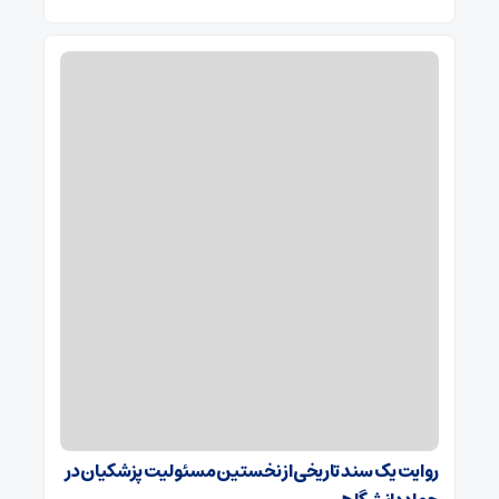
روایت یک سند تاریخی از نخستین مسئولیت پزشکیان در