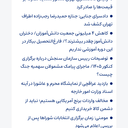
قیمت‌ها را صادر کرد
دادسرای جنایی: جنازه حمیدرضا رجب‌زاده اطراف
تهران کشف شد
کاهش ۴ میلیونی جمعیت دانش‌آموزان/ دختران
دانش‌آموز چقدر بیشترند؟/ فارغ‌التحصیل بیکار در
این دوره آموزشی نداریم
توضیحات رییس سازمان سنجش درباره برگزاری
کنکور ۱۴۰۵/ ماجرای پیامک مشمولان سهمیه جنگ
چیست؟
بازدید عراقچی از نمایشگاه محرم و عاشورا در آینه
اسناد وزارت امور خارجه
مخالف واردات برنج آمریکایی هستیم؛ نباید از
دشمن کالا خریداری کنیم
مومنی: زمان برگزاری انتخابات شوراها پس از
بررسی اعلام می‌شود