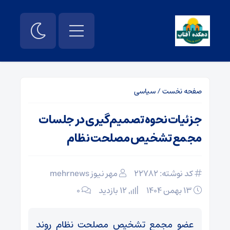
صفحه نخست
/
سیاسی
جزئیات نحوه تصمیم‌گیری در جلسات
مجمع تشخیص مصلحت نظام
کد نوشته: 22782
مهر نیوز mehrnews
۱۳ بهمن ۱۴۰۴
12 بازدید
۰
عضو مجمع تشخیص مصلحت نظام روند