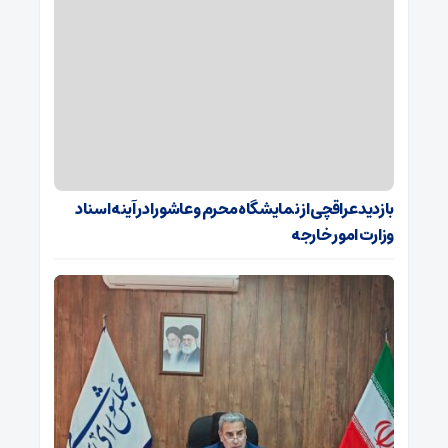
بازدید عراقچی از نمایشگاه محرم و عاشورا در آینه اسناد
وزارت امور خارجه