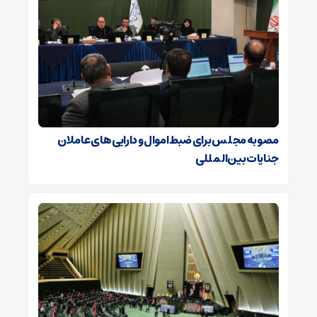
مصوبه مجلس برای ضبط اموال و دارایی های عاملان
جنایات بین‌المللی