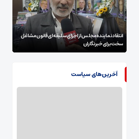
انتقاد نماینده مجلس از اجرای سلیقه‌ای قانون مشاغل
داغ 
سخت برای خبرنگاران
پای ج
آخرین‌های سیاست