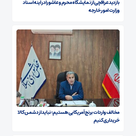
بازدید عراقچی از نمایشگاه محرم و عاشورا در آینه اسناد
وزارت امور خارجه
مخالف واردات برنج آمریکایی هستیم؛ نباید از دشمن کالا
خریداری کنیم