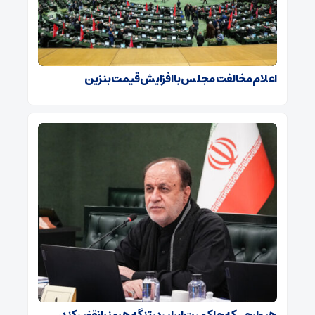
اعلام مخالفت مجلس با افزایش قیمت بنزین
هر طرحی که حاکمیت ایران در تنگه هرمز را نقض کند،