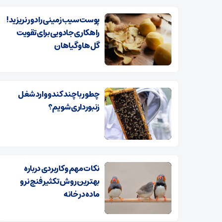
پوست سیب‌زمینی را دور نریزید!
راهکاری جادویی برای تقویت
گل‌ها و گیاهان
چطور با چند کندو وارد شغل
زنبورداری شویم؟
نکات مهم و کاربردی درباره
بهترین روش تکثیر فنچ نر و
ماده در خانه