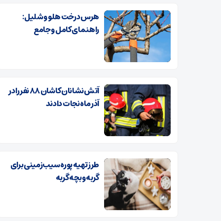
هرس درخت هلو و شلیل:
راهنمای کامل و جامع
آتش‌نشانان کاشان ۸۸ نفر را در
آذر ماه نجات دادند
طرز تهیه پوره سیب‌زمینی برای
گربه و بچه گربه