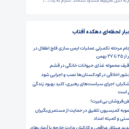
م به دلیل تحریم‌ها مسدود شده‌اند. تلگرام که یک […]
بار لحظه‌ای دهکده آفتاب
جام مرحله تکمیلی عملیات ایمن سازی فلج اطفال در
 ۲۷ بهمن
قیف محموله غذای حیوانات خانگی در قشم
شور اخلاقی در کودکستان‌ها نصب و اجرایی شود
شکیان: اجرای سیاست‌های رهبری، کلید بهبود زندگی
 است
ن‌فروشان بی‌غیرت!
وبه کمیسیون تلفیق در حمایت از مستمری‌بگیران
تی و کمیته امداد
دید میثاق عراقچی و کارکنان وزارت خارجه با آرمان‌های