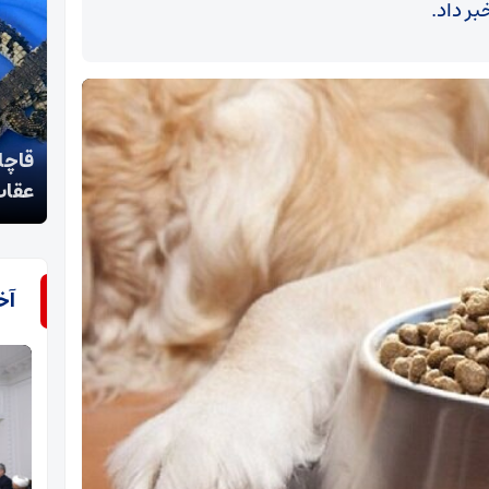
ر داد.
قاچاق حیات‌وحش در استان تهران؛ کشف شیر،
عقاب طلایی و تمساح
جنوب
آخ