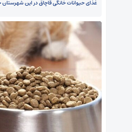
غذای حیوانات خانگی قاچاق در این شهرستان خب
آیت‌الله مکارم شیرازی: ایمان به منجی، ضامن پایداری
امت اسلامی است