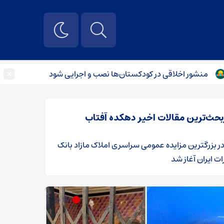
×
ر اخلاقی در کودکستان‌ها نصب و اجرایی شود
پزشکیان: اجرای 
بحث‌ترین مقالات اخیر دهکده آفتاب
ر
​بزرگترین مزایده عمومی سراسری املاک مازاد بانک
ت ایران آغاز شد