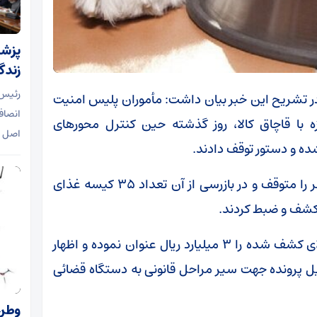
پزشک
زندگ
رئیس 
ر تشریح این خبر بیان داشت: مأموران پلیس امنیت
انصاف
با قاچاق کالا، روز گذشته حین کنترل محورهای
اصل 
ه و دستور توقف دادند.
وی افزود: مأموران جهت بررسی کامیون مورد نظر را متوقف و در بازرسی از آن تعداد ۳۵ کیسه غذای
 کشف و ضبط کردند.
فرمانده انتظامی شهرستان قشم ارزش مالی کالای کشف شده را ۳ میلیارد ریال عنوان نموده و اظهار
ل پرونده جهت سیر مراحل قانونی به دستگاه قضائی
وطن‌