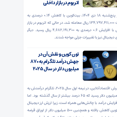
اتریوم در بازار داخلی
امروز پنج‌شنبه ۱۸ دی ۱۴۰۴، بیت‌کوین با کاهش ۰.۱۴ درصدی به
قیمت ۱۳۴,۷۹۷,۴۱۱,۰۰۰ ریال معامله شد، در حالی که اتریوم در بازار
داخلی با افزایش ۰.۶ درصدی به ۴,۶۸۲,۱۹۱,۳۰۰ ریال رسید. دیگر
ی دیجیتال نیز با تغییرات جزئی مواجه شدند.
تون کوین و نقش آن در
جهش درآمد تلگرام به ۸۷۰
میلیون دلار در سال ۲۰۲۵
به گزارش اقتصادآنلاین، در نیمه اول سال ۲۰۲۵، تلگرام درآمدش به
۸۷۰ میلیون دلار رسید که ۶۵ درصد بیشتر از سال گذشته بود. اما
فزایش درآمد با چالش‌هایی همراه است، زیرا ارزش ارز دیجیتال
تون ‌کوین کاهش یافته و همچنین ۵۰۰ میلیون دلار از اوراق قرضه