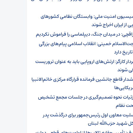
یسیون امنیت ملی: وابستگان نظامی کشورهای
یی از ایران اخراج شوند
اقچی: در میدان جنگ، دیپلماسی را فراموش نکردیم
ت‌الاسلام خمینی: انقلاب اسلامی پیام‌های بزرگی
تاریخ دارد
دار کارگر: ارتش‌های اروپایی باید به عنوان تروریست
ی شوند
دار قاطع جانشین فرمانده قرارگاه مرکزی خاتم‌الانبیا
ریکایی‌ها
ئیات نحوه تصمیم‌گیری در جلسات مجمع تشخیص
ت نظام
لیت معاون اول رئیس‌جمهور برای درگذشت پدر
ل شهید حزب‌الله لبنان
رف: تأمین حقابه تالاب‌ها از اولویت‌های قطعی دولت