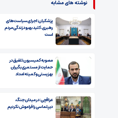
نوشته های مشابه
پزشکیان: اجرای سیاست‌های
رهبری، کلید بهبود زندگی مردم
است
مصوبه کمیسیون تلفیق در
حمایت از مستمری‌بگیران
بهزیستی و کمیته امداد
عراقچی: در میدان جنگ،
دیپلماسی را فراموش نکردیم