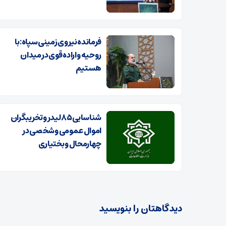
فرمانده نیروی زمینی سپاه: با
روحیه و اراده قوی در میدان
هستیم
شناسایی ۸۵ لیدر و تخریبگران
اموال عمومی وشخصی در
چهارمحال و بختیاری
دیدگاهتان را بنویسید