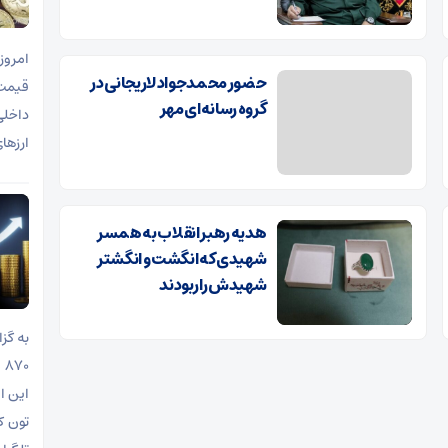
حضور محمدجواد لاریجانی در
گروه رسانه‌ای مهر
ارزها
هدیه رهبر انقلاب به همسر
شهیدی که انگشت و انگشتر
شهیدش را ربودند
این ا