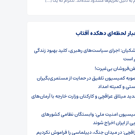
م به دلیل تحریم‌ها مسدود شده‌اند. تلگرام که یک […]
بار لحظه‌ای دهکده آفتاب
شکیان: اجرای سیاست‌های رهبری، کلید بهبود زندگی
 است
ن‌فروشان بی‌غیرت!
وبه کمیسیون تلفیق در حمایت از مستمری‌بگیران
تی و کمیته امداد
دید میثاق عراقچی و کارکنان وزارت خارجه با آرمان‌های
یسیون امنیت ملی: وابستگان نظامی کشورهای
یی از ایران اخراج شوند
اقچی: در میدان جنگ، دیپلماسی را فراموش نکردیم