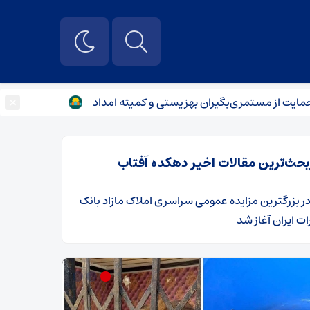
×
ستمری‌بگیران بهزیستی و کمیته امداد
تجدید میثاق عراقچی و ک
بحث‌ترین مقالات اخیر دهکده آفتاب
ر
​بزرگترین مزایده عمومی سراسری املاک مازاد بانک
ت ایران آغاز شد