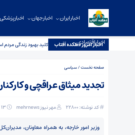
اخبار ایران
اخبار جهان
اخبار پزشکی
اخبار اقتصادی
اخبار امروز دهکده آفتاب
شکیان: اجرای سیاست‌های رهبری، کلید بهبود زندگی مردم است
صفحه نخست
/
سیاسی
تجدید میثاق عراقچی و کارکنان 
کد نوشته: 22800
مهر نیوز mehrnews
۱۳ بهمن ۱۴۰۴
وزیر امور خارجه، به همراه معاونان، مدیران‌کل 