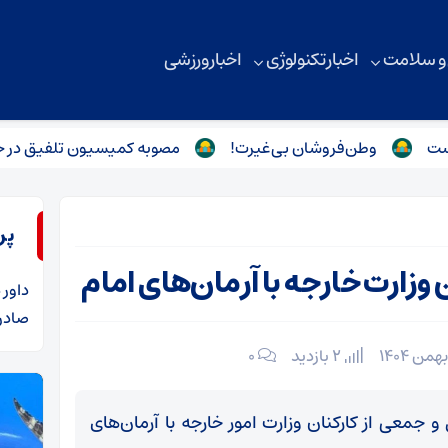
 و سلامت
اخبار تکنولوژی
اخبار ورزشی
وطن‌فروشان بی‌غیرت!
مصوبه کمیسیون تلفیق در حمایت از م
پر
وزارت خارجه با آرمان‌های امام
داور
د
صادرا
2 بازدید
۰
و جمعی از کارکنان وزارت امور خارجه با آرمان‌های