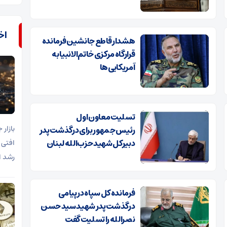
اخب
هشدار قاطع جانشین فرمانده
قرارگاه مرکزی خاتم‌الانبیا به
آمریکایی‌ها
تسلیت معاون اول
رئیس‌جمهور برای درگذشت پدر
دبیرکل شهید حزب‌الله لبنان
افتی 
رشد ا
فرمانده کل سپاه در پیامی
درگذشت پدر شهید سید حسن
نصرالله را تسلیت گفت