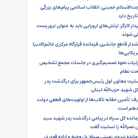
ت‌الاسلام خمینی: انقلاب اسلامی پیام‌های بزرگی
تاریخ دارد
دار کارگر: ارتش‌های اروپایی باید به عنوان تروریست
ی شوند
دار قاطع جانشین فرمانده قرارگاه مرکزی خاتم‌الانبیا
ریکایی‌ها
ئیات نحوه تصمیم‌گیری در جلسات مجمع تشخیص
ت نظام
لیت معاون اول رئیس‌جمهور برای درگذشت پدر
ل شهید حزب‌الله لبنان
رف: تأمین حقابه تالاب‌ها از اولویت‌های قطعی دولت
دهم است
مانده کل سپاه در پیامی درگذشت پدر شهید سید
نصرالله را تسلیت گفت
انده نیروی زمینی سپاه: با روحیه و اراده قوی در