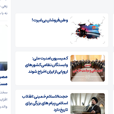
زهی خی
نه با
وطن‌فروشان بی‌غیرت!
کمیسیون امنیت ملی:
وابستگان نظامی کشورهای
اروپایی از ایران اخراج شوند
مصوب
مستم
سخنگو
حجت‌الاسلام خمینی: انقلاب
افزای
اسلامی پیام‌های بزرگی برای
والدی
تاریخ دارد