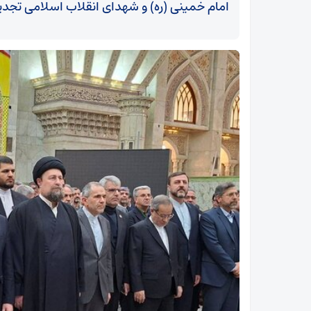
امام خمینی (ره) و شهدای انقلاب اسلامی تجدید
آیت‌الله مکارم شیرازی: ایمان به منجی، ضامن پایداری
امت اسلامی است