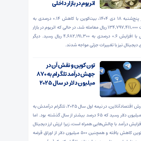
اتریوم در بازار داخلی
امروز پنج‌شنبه ۱۸ دی ۱۴۰۴، بیت‌کوین با کاهش ۰.۱۴ درصدی به
قیمت ۱۳۴,۷۹۷,۴۱۱,۰۰۰ ریال معامله شد، در حالی که اتریوم در بازار
داخلی با افزایش ۰.۶ درصدی به ۴,۶۸۲,۱۹۱,۳۰۰ ریال رسید. دیگر
ی دیجیتال نیز با تغییرات جزئی مواجه شدند.
تون کوین و نقش آن در
جهش درآمد تلگرام به ۸۷۰
میلیون دلار در سال ۲۰۲۵
به گزارش اقتصادآنلاین، در نیمه اول سال ۲۰۲۵، تلگرام درآمدش به
۸۷۰ میلیون دلار رسید که ۶۵ درصد بیشتر از سال گذشته بود. اما
فزایش درآمد با چالش‌هایی همراه است، زیرا ارزش ارز دیجیتال
تون ‌کوین کاهش یافته و همچنین ۵۰۰ میلیون دلار از اوراق قرضه