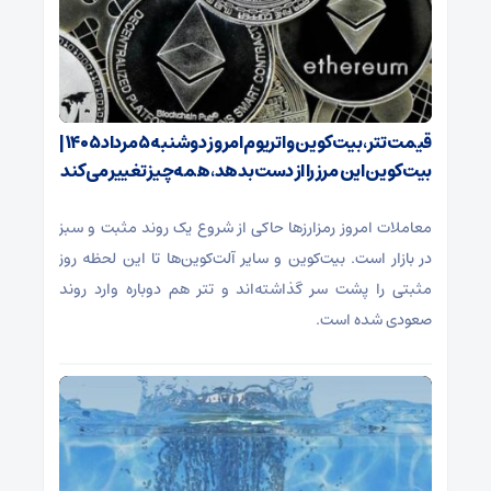
قیمت تتر، بیت‌کوین و اتریوم امروز دوشنبه ۵ مرداد ۱۴۰۵ |
بیت‌کوین این مرز را از دست بدهد، همه‌چیز تغییر می‌کند
معاملات امروز رمزارز‌ها حاکی از شروع یک روند مثبت و سبز
در بازار است. بیت‌کوین و سایر آلت‌کوین‌ها تا این لحظه روز
مثبتی را پشت سر گذاشته‌اند و تتر هم دوباره وارد روند
صعودی شده است.