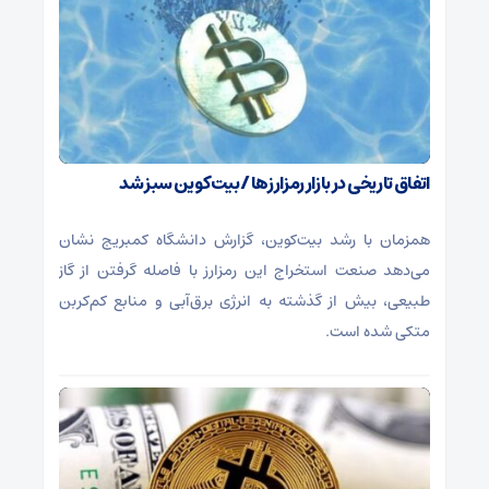
اتفاق تاریخی در بازار رمزارزها / بیت‌کوین سبز شد
همزمان با رشد بیت‌کوین، گزارش دانشگاه کمبریج نشان
می‌دهد صنعت استخراج این رمزارز با فاصله گرفتن از گاز
طبیعی، بیش از گذشته به انرژی برق‌آبی و منابع کم‌کربن
متکی شده است.