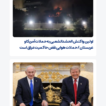
اولین واکنش الحشدالشعبی به حملات آمریکا و
عربستان / حملات هوایی نقض حاکمیت عراق است