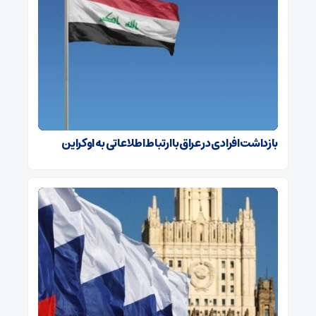
بازداشت افرادی در عراق با ارتباط اطلاعاتی به اوکراین