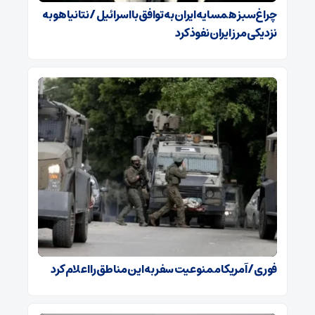
چراغ‌سبز همسایه ایران به توافق با اسرائیل / نتانیاهو به
نزدیکی مرز ایران نفوذ کرد
فوری / آمریکا ممنوعیت سفر به این مناطق را اعلام کرد