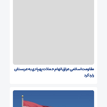
مقاومت اسلامی عراق اتهام حملات پهپادی به عربستان
را رد کرد