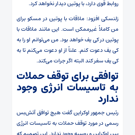
روابط قوی دارد، با پوتین دیدار نخواهد کرد.
زلنسکی افزود: ملاقات با پوتین در مسکو برای
من کاملاً غیرممکن است. این مانند ملاقات با
پوتین در کی یف خواهد بود. من می‌توانم او را به
کی یف دعوت کنم. علناً از او دعوت می‌کنم تا به
کی یف سفر کند البته اگر جرات می‌کند.
توافقی برای توقف حملات
به تاسیسات انرژی وجود
ندارد
رئیس جمهور اوکراین گفت هیچ توافق آتش‌بس
رسمی در مورد توقف حملات به تاسیسات انرژی
بین اوکراین و روسیه وجود ندارد. این تصمیم که