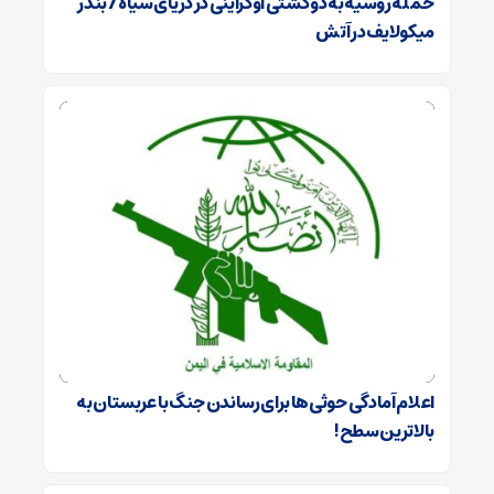
حمله روسیه به دو کشتی اوکراینی در دریای سیاه / بندر
میکولایف در آتش
اعلام آمادگی حوثی‌ها برای رساندن جنگ با عربستان به
بالاترین سطح!