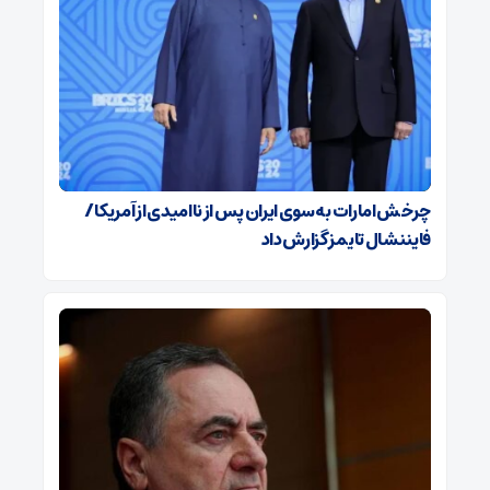
چرخش امارات به سوی ایران پس از ناامیدی از آمریکا /
فایننشال تایمز گزارش داد