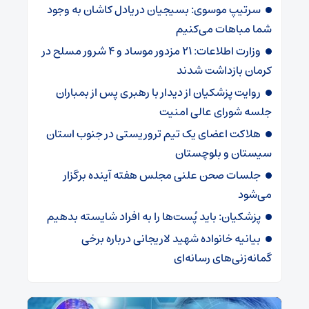
سرتیپ موسوی: بسیجیان دریادل کاشان به وجود
شما مباهات می‌کنیم
وزارت اطلاعات: ۲۱ مزدور موساد و ۴ شرور مسلح در
کرمان بازداشت شدند
روایت پزشکیان از دیدار با رهبری پس از بمباران
جلسه شورای عالی امنیت
هلاکت اعضای یک تیم تروریستی در جنوب استان
سیستان و بلوچستان
جلسات صحن علنی مجلس هفته آینده برگزار
می‌شود
پزشکیان: باید پُست‌ها را به افراد شایسته بدهیم
بیانیه خانواده شهید لاریجانی درباره برخی
گمانه‌زنی‌های رسانه‌ای