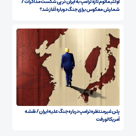
اولتیماتوم تازه ترامپ به ایران در پی شکست مذاکرات /
شمارش معکوس برای جنگ دوباره آغاز شد؟
پلن غیرمنتظره ترامپ درباره جنگ علیه ایران / نقشه
آمریکا لو رفت