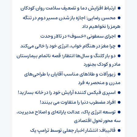
ارتباط افزایش دما و تضعیف سلامت روان کودکان
محسن رضایی: اجازه باز شدن مسیر دوم در تنگه
هرمز را نخواهیم داد
اجرای سمفونی «خسوف» در تالار وحدت
چرا مغز در هنگام خواب، انرژی خود را خالی می‌کند
دو بار کلنگ و سال‌ها انتظار؛ قصه ناتمام بیمارستان
مادر و کودک بجنورد
زیورآلات و طلاهای مناسب آقایان با طراحی‌های
مدرن و منحصر به فرد
اسپری فیکس کننده آرایش خود را در خانه بسازید!
افراد مضطرب دنیا را متفاوت می بینند!
توسعه انرژی پاک، عدالت یارانه‌ای و اصلاح مدیریت،
سه محور تحول اقتصادی
قالیباف: انتشار اخبار جعلی توسط ترامپ یک