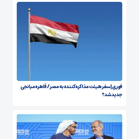
فوری | سفر هیئت مذاکره‌کننده به مصر / قاهره میانجی
جدید شد؟