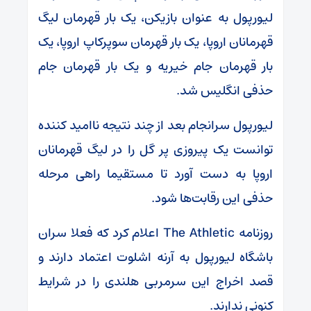
لیورپول به عنوان بازیکن، یک بار قهرمان لیگ
قهرمانان اروپا، یک بار قهرمان سوپرکاپ اروپا، یک
بار قهرمان جام خیریه و یک بار قهرمان جام
حذفی انگلیس شد.
لیورپول سرانجام بعد از چند نتیجه ناامید کننده
توانست یک پیروزی پر گل را در لیگ قهرمانان
اروپا به دست آورد تا مستقیما راهی مرحله
حذفی این رقابت‌ها شود.
روزنامه The Athletic اعلام کرد که فعلا سران
باشگاه لیورپول به آرنه اشلوت اعتماد دارند و
قصد اخراج این سرمربی هلندی را در شرایط
کنونی ندارند.