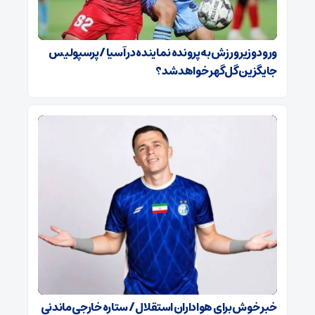
ورود وزیر ورزش به پرونده نماینده در آسیا / پرسپولیس
جایگزین گل‌گهر خواهد شد؟
خبر خوش برای هواداران استقلال / ستاره خارجی ماندنی