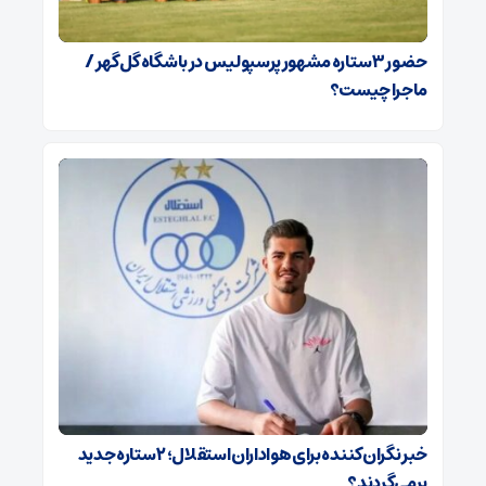
حضور ۳ ستاره مشهور پرسپولیس در باشگاه گل‌گهر /
ماجرا چیست؟
خبر نگران‌کننده برای هواداران استقلال؛ ۲ ستاره جدید
برمی‌گردند؟