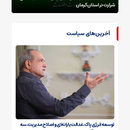
شرارت در استان کرمان
گروه
آخرین‌های سیاست
توسعه انرژی پاک، عدالت یارانه‌ای و اصلاح مدیریت، سه