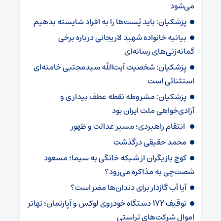
می‌شود
پزشکیان: باید پُست‌ها را به افراد شایسته بدهیم
بیانیه خانواده شهید لاریجانی درباره برخی
گمانه‌زنی‌های رسانه‌ای
پزشکیان: شخصیت آیت‌الله سیدمجتبی خامنه‌ای
استثنائی است
پزشکیان: مشروطه نقطه عطف بیداری و
آزادی‌خواهی ملت ایران بود
انتقام راهبردی؛ مسیر عدالت و ظهور
محمد حقیقی درگذشت
کوچ بازیگران از شبکه خانگی به سیما؛ مسعود
شصت‌چی به مذاکره می‌رود؟
آیا آب گازدار برای دندان‌ها مضر است؟
توقیف ۱۷۲ دستگاه خودروی لوکس و آپارتمان؛ تهاتر
اموال شرکت‌های تراستی