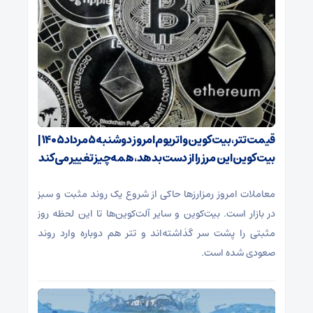
قیمت تتر، بیت‌کوین و اتریوم امروز دوشنبه ۵ مرداد ۱۴۰۵ |
بیت‌کوین این مرز را از دست بدهد، همه‌چیز تغییر می‌کند
معاملات امروز رمزارز‌ها حاکی از شروع یک روند مثبت و سبز
در بازار است. بیت‌کوین و سایر آلت‌کوین‌ها تا این لحظه روز
مثبتی را پشت سر گذاشته‌اند و تتر هم دوباره وارد روند
صعودی شده است.