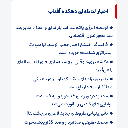
اخبار لحظه‌ای دهکده آفتاب
توسعه انرژی پاک، عدالت یارانه‌ای و اصلاح مدیریت،
سه محور تحول اقتصادی
قالیباف: انتشار اخبار جعلی توسط ترامپ یک
استراتژی شکست خورده است
«کشمیری»؛ وقتی برچسب‌سازی جای نقد رسانه‌ای
را می‌گیرد
بهترین نژادهای سگ نگهبان برای باغبانی:
محافظان وفادار باغ شما
محدودکردن زمان غذاخوردن به ۹ ساعت،
توانایی‌های ذهنی را تقویت می‌کند
تأثیر پنهانی داروهای جدید لاغری بر چشم‌ها!
محمد حقیقی، صدابردار و صداگذار پیشکسوت