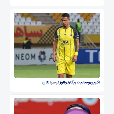
آخرین وضعیت ریکاردو آلوز در سپاهان