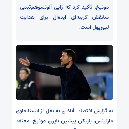
مونیخ، تأکید کرد که ژابی آلونسوهم‌تیمی
سابقش گزینه‌ای ایده‌آل برای هدایت
لیورپول است.
به گزارش اقتصاد آنلاین به نقل از ایسنا،خاوی
مارتینس، بازیکن پیشین بایرن مونیخ، معتقد