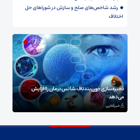
رشد شاخص‌های صلح و سازش در شوراهای حل
اختلاف
ش
ذخیره‌سازی خون بند ناف، شانس درمان را افزایش
می‌دهد
رونم
خبرآنلاین
خبر