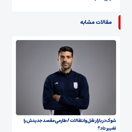
مقالات مشابه
شوک در بازار نقل‌وانتقالات / طارمی مقصد جدیدش را
تغییر داد؟