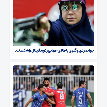
جوانمردی و گلوی با طلای جهانی رکورد فینال را شکستند