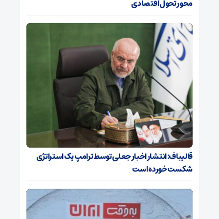
محور تحول اقتصادی
قالیباف: انتشار اخبار جعلی توسط ترامپ یک استراتژی
شکست خورده است