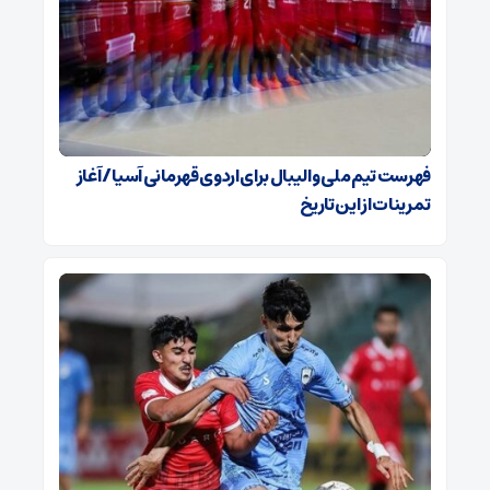
فهرست تیم ملی والیبال برای اردوی قهرمانی آسیا / آغاز
تمرینات از این تاریخ