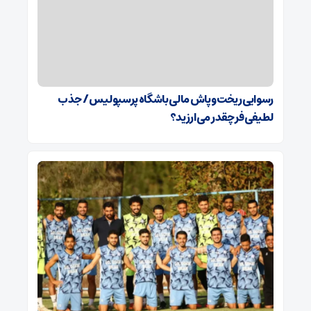
رسوایی ریخت‌وپاش مالی باشگاه پرسپولیس/ جذب
لطیفی‌فر چقدر می‌ارزید؟