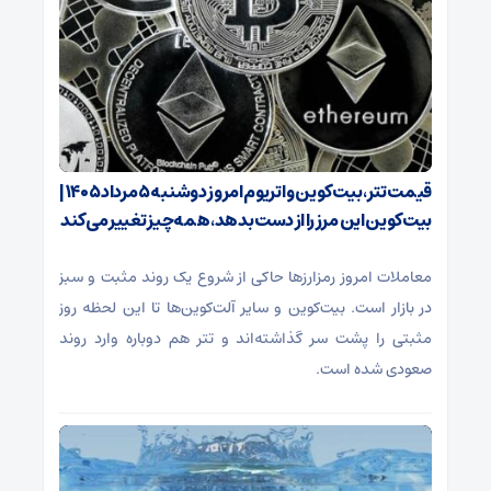
قیمت تتر، بیت‌کوین و اتریوم امروز دوشنبه ۵ مرداد ۱۴۰۵ |
بیت‌کوین این مرز را از دست بدهد، همه‌چیز تغییر می‌کند
معاملات امروز رمزارز‌ها حاکی از شروع یک روند مثبت و سبز
در بازار است. بیت‌کوین و سایر آلت‌کوین‌ها تا این لحظه روز
مثبتی را پشت سر گذاشته‌اند و تتر هم دوباره وارد روند
صعودی شده است.