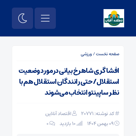
صفحه نخست
/
ورزشی
افشاگری شاهرخ بیانی درمورد وضعیت
استقلال/ حتی رانندگان استقلال هم با
نظر ساپینتو انتخاب می‌شوند
کد نوشته: 20771
اقتصاد آنلاین
۰۹ بهمن ۱۴۰۴
10 بازدید
۰