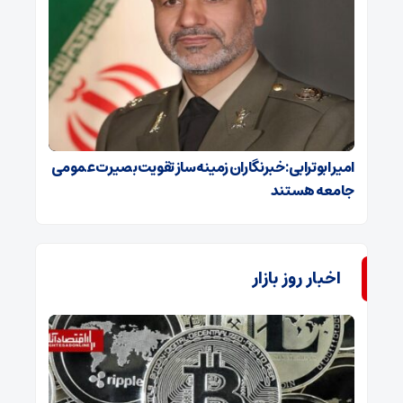
امیر ابوترابی: خبرنگاران زمینه‌ساز تقویت بصیرت عمومی
جامعه هستند
اخبار روز بازار