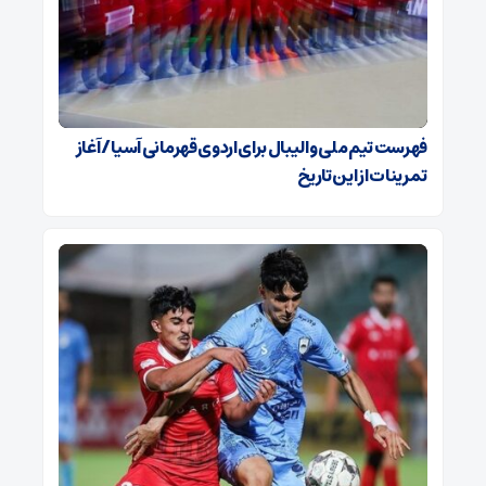
فهرست تیم ملی والیبال برای اردوی قهرمانی آسیا / آغاز
تمرینات از این تاریخ