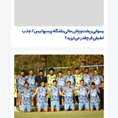
رسوایی ریخت‌وپاش مالی باشگاه پرسپولیس/ جذب
لطیفی‌فر چقدر می‌ارزید؟