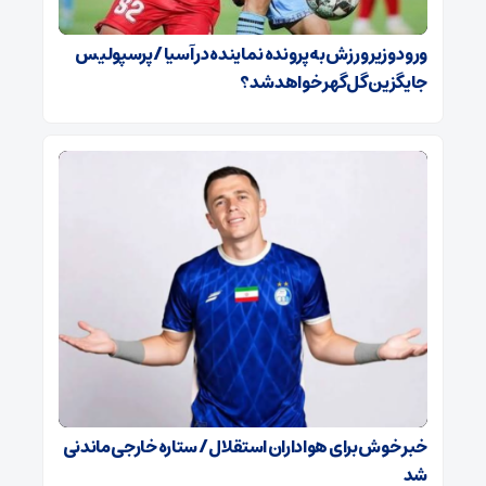
ورود وزیر ورزش به پرونده نماینده در آسیا / پرسپولیس
جایگزین گل‌گهر خواهد شد؟
خبر خوش برای هواداران استقلال / ستاره خارجی ماندنی
شد