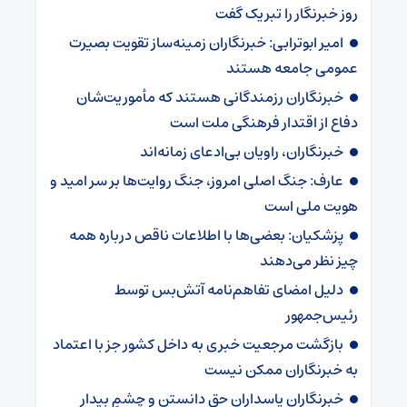
روز خبرنگار را تبریک گفت
امیر ابوترابی: خبرنگاران زمینه‌ساز تقویت بصیرت
عمومی جامعه هستند
خبرنگاران رزمندگانی هستند که مأموریت‌شان
دفاع از اقتدار فرهنگی ملت است
خبرنگاران، راویان بی‌ادعای زمانه‌اند
عارف: جنگ اصلی امروز، جنگ روایت‌ها بر سر امید و
هویت ملی است
پزشکیان: بعضی‌ها با اطلاعات ناقص درباره همه
چیز نظر می‌دهند
دلیل امضای تفاهم‌نامه آتش‌بس توسط
رئیس‌جمهور
بازگشت مرجعیت خبری به داخل کشور جز با اعتماد
به خبرنگاران ممکن نیست
‏خبرنگاران پاسداران حقِ دانستن و چشمِ بیدار