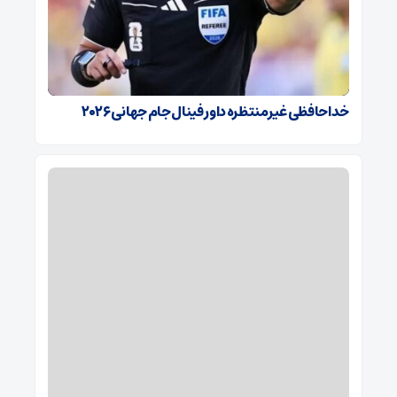
خداحافظی غیرمنتظره داور فینال جام جهانی ۲۰۲۶