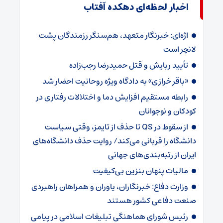
اخبار لحظه‌ای دهکده آفتاب
اژه‌ای: خبرنگار متعهد، هم‌سنگر رزمندگان پشت
لانچر است
تأیید ربایش و قتل حمیدرضا رجب‌زاده
«باقر خرازی» به دادگاه ویژه روحانیت احضار شد
رابطه مستقیم افزایش دما و اختلالات رفتاری در
کودکان و نوجوانان
از سقوط در QS تا حذف از تایمز، وقتی سیاست
دانشگاه را قربانی می‌کند/ روایت حذف دانشگاه‌های
ایران از رتبه‌بندی‌های جهانی
مالیات پنهان بنزین بی‌کیفیت
وزارت دفاع: خبرنگاران، یاوران و همراهان راهبردی
صنعت دفاعی کشور هستند
رئیس شورای هماهنگی تبلیغات اسلامی در پیامی