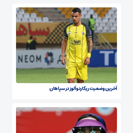
آخرین وضعیت ریکاردو آلوز در سپاهان