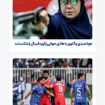
جوانمردی و گلوی با طلای جهانی رکورد فینال را شکستند