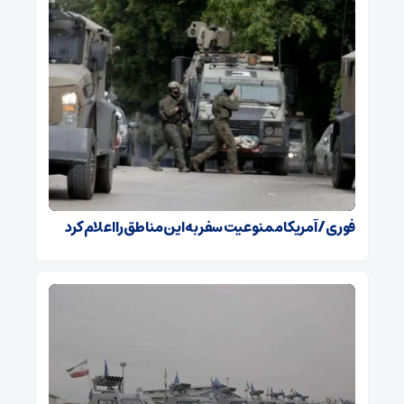
فوری / آمریکا ممنوعیت سفر به این مناطق را اعلام کرد