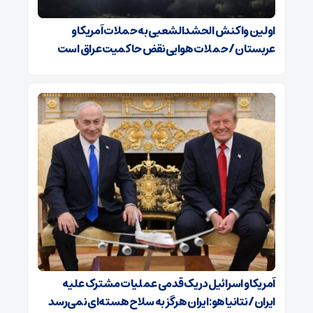
اولین واکنش الحشدالشعبی به حملات آمریکا و
عربستان / حملات هوایی نقض حاکمیت عراق است
آمریکا و اسرائیل در یک قدمی عملیات مشترک علیه
ایران/ نتانیاهو: ایران هرگز به سلاح هسته‌ای نمی‌رسد