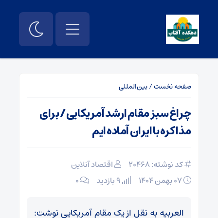
صفحه نخست
/
بین‌المللی
چراغ سبز مقام ارشد آمریکایی / برای
مذاکره با ایران آماده ایم
کد نوشته: 20468
اقتصاد آنلاین
۰۷ بهمن ۱۴۰۴
9 بازدید
۰
العربیه به نقل از یک مقام آمریکایی نوشت: