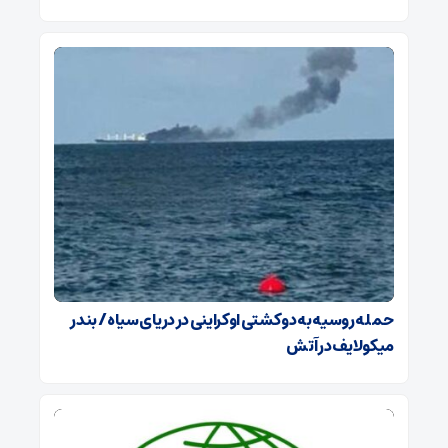
حمله روسیه به دو کشتی اوکراینی در دریای سیاه / بندر
میکولایف در آتش