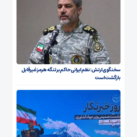
سخنگوی ارتش: نظم ایرانی حاکم بر تنگه هرمز غیرقابل
بازگشت است