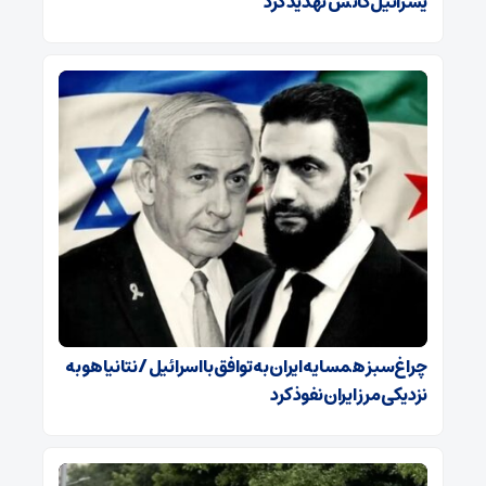
یسرائیل کاتس تهدید کرد
چراغ‌سبز همسایه ایران به توافق با اسرائیل / نتانیاهو به
نزدیکی مرز ایران نفوذ کرد