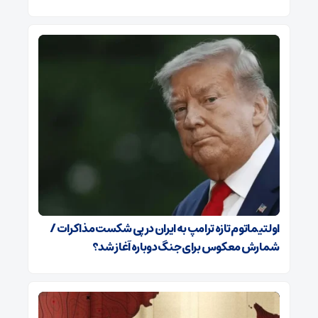
اولتیماتوم تازه ترامپ به ایران در پی شکست مذاکرات /
شمارش معکوس برای جنگ دوباره آغاز شد؟