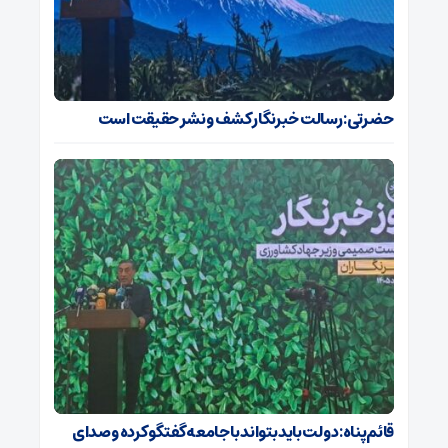
حضرتی: رسالت خبرنگار کشف و نشر حقیقت است
قائم‌پناه: دولت باید بتواند با جامعه گفتگو کرده و صدای