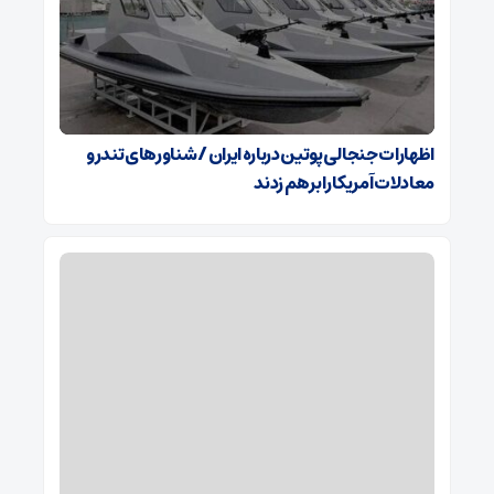
اظهارات جنجالی پوتین درباره ایران / شناورهای تندرو
معادلات آمریکا را برهم زدند