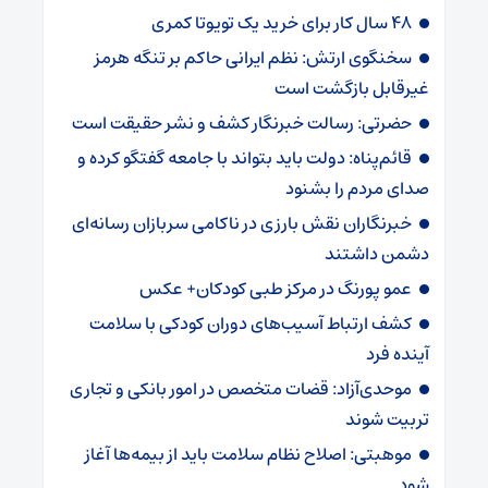
۴۸ سال کار برای خرید یک تویوتا کمری
سخنگوی ارتش: نظم ایرانی حاکم بر تنگه هرمز
غیرقابل بازگشت است
حضرتی: رسالت خبرنگار کشف و نشر حقیقت است
قائم‌پناه: دولت باید بتواند با جامعه گفتگو کرده و
صدای مردم را بشنود
خبرنگاران نقش بارزی در ناکامی سربازان رسانه‌ای
دشمن داشتند
عمو پورنگ در مرکز طبی کودکان+ عکس
کشف ارتباط آسیب‌های دوران کودکی با سلامت
آینده فرد
موحدی‌آزاد: قضات متخصص در امور بانکی و تجاری
تربیت شوند
موهبتی: اصلاح نظام سلامت باید از بیمه‌ها آغاز
شود