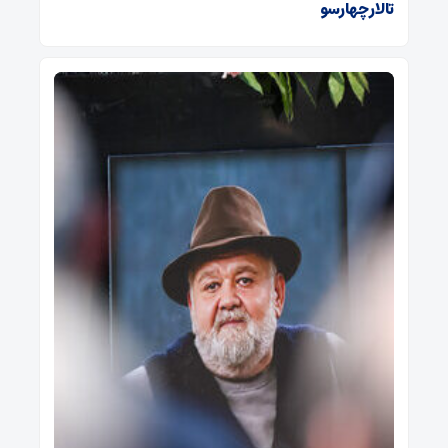
تالار چهارسو