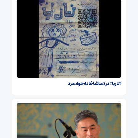
«ناریا» در تماشاخانه جوانمرد