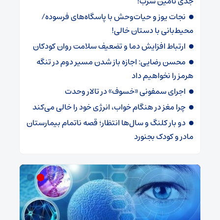
جدی‌ تامین شرب!
نجات یوز و حیات‌وحش با پاسگاه‌های فرسوده/
‌محیط‌بانی با دستان خالی!
ارتباط افزایش دما و تضعیف سلامت روان کودکان
محسن رضایی: اجازه باز شدن مسیر دوم در تنگه
هرمز را نخواهیم داد
اجرای سمفونی «خسوف» در تالار وحدت
چرا مغز در هنگام خواب، انرژی خود را خالی می‌کند
دو بار کلنگ و سال‌ها انتظار؛ قصه ناتمام بیمارستان
مادر و کودک بجنورد