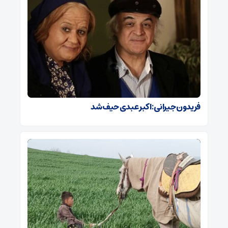
فریدون جیرانی: اکبر عبدی حیف شد