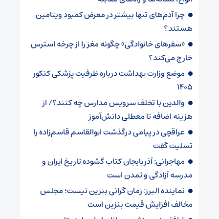
چرا آدم‌های تنها بیشتر در معرض کمبود ویتامین
هستند؟
«سفرهای خانوادگی» چگونه مغز را از چرخه استرس
خارج می‌کند؟
موضع وزارت بهداشت درباره ظرفیت پزشکی کنکور
۱۴۰۵
والدین با تخلف سرویس مدارس چه کنند؟/ از
هزینه اضافه تا معطلی دانش‌آموز
عراقچی در پیامی درگذشت ابوالقاسم قاسم‌زاده را
تسلیت گفت
مهاجرانی: آذربایجان کتاب گشوده تاریخ ایران و
مدرسه آزادگی و تمدن است
نماینده البرز: زمان گرانی بنزین نیست؛ مجلس
مخالف افزایش قیمت بنزین است