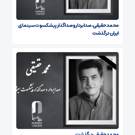
محمد حقیقی، صدابردار و صداگذار پیشکسوت سینمای
ایران درگذشت
محمد حقیقی درگذشت