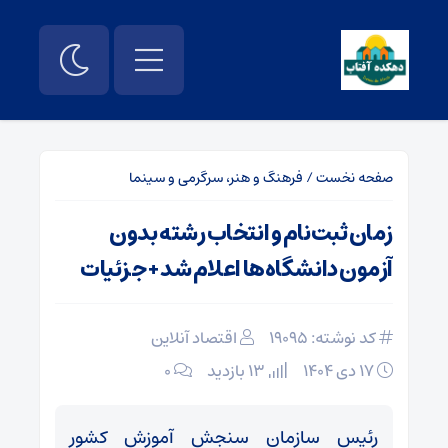
صفحه نخست
/
فرهنگ و هنر، سرگرمی و سینما
زمان ثبت‌نام و انتخاب رشته بدون
آزمون دانشگاه‌ها اعلام شد + جزئیات
کد نوشته: 19095
اقتصاد آنلاین
۱۷ دی ۱۴۰۴
13 بازدید
۰
رئیس سازمان سنجش آموزش کشور