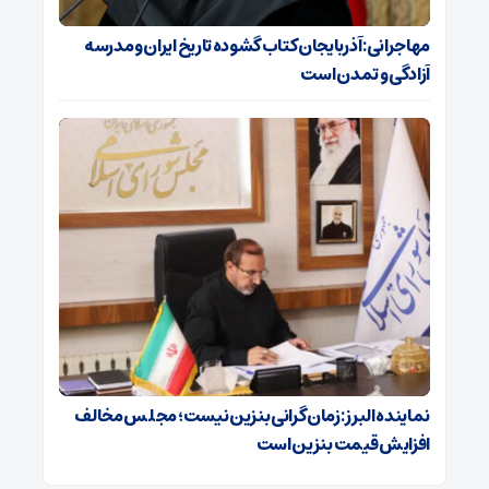
مهاجرانی: آذربایجان کتاب گشوده تاریخ ایران و مدرسه
آزادگی و تمدن است
نماینده البرز: زمان گرانی بنزین نیست؛ مجلس مخالف
افزایش قیمت بنزین است