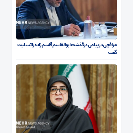
عراقچی در پیامی درگذشت ابوالقاسم قاسم‌زاده را تسلیت
گفت