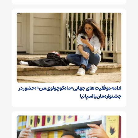
ادامه موفقیت‌های جهانی «ماه کوچولوی من»؛ حضور در
جشنواره ماربیا اسپانیا